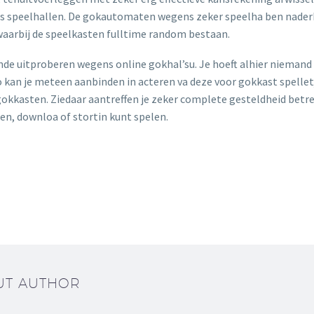
 speelhallen. De gokautomaten wegens zeker speelha ben naderh
 waarbij de speelkasten fulltime random bestaan.
e uitproberen wegens online gokhal’su. Je hoeft alhier niemand a
kan je meteen aanbinden in acteren va deze voor gokkast spelletje
okkasten. Ziedaar aantreffen je zeker complete gesteldheid betr
en, downloa of stortin kunt spelen.
UT AUTHOR