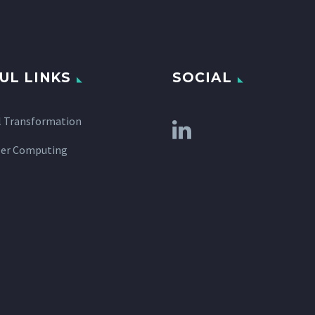
UL LINKS
SOCIAL
l Transformation
ser Computing