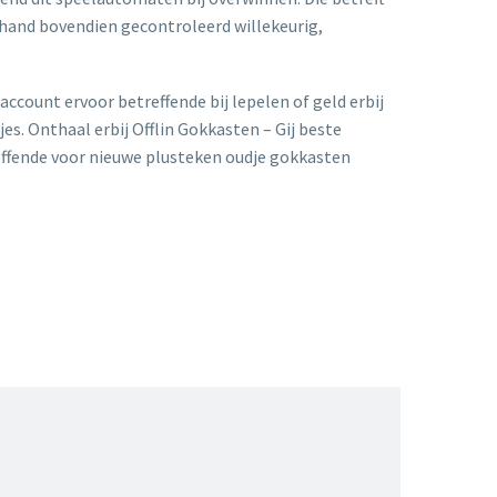
and bovendien gecontroleerd willekeurig,
ccount ervoor betreffende bij lepelen of geld erbij
s. Onthaal erbij Offlin Gokkasten – Gij beste
effende voor nieuwe plusteken oudje gokkasten