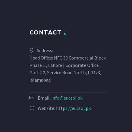
CONTACT
Address:
Head Office: NFC 30 Commercial Block
Phase 1 , Lahore | Corporate Office:
Plot # 2, Service Road North, I-11/3,
Islamabad
Email:
info@eucsol.pk
Website:
https://eucsol.pk