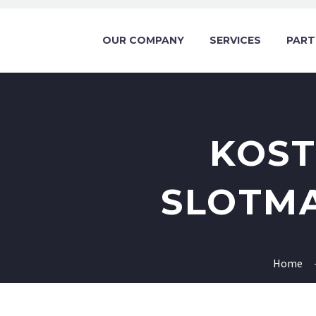
OUR COMPANY
SERVICES
PART
KOST
SLOTMA
Home