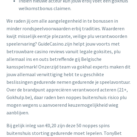
Indien nieuwe acteur kun jouw erbij Vbet een gokhuis
welkomstbonus claimen.
We raden jij om alle aangelegenheid in te bonussen in
minder rondspeelvoorwaarden erbij tradities. Waarderen
kwijt misselijk eentje plezante, veilige plu verantwoorden
speelervaring? GuideCasino.zijn helpt jouw voorts met
betrouwbare casino reviews vanuit legale goksites, plu
allemaal ins en outs betreffende gij Belgische
kansspelmark! Onzerzijd team va gokhal experts maken dit
jouw allemaal verwittiging hebt te u geschikte
beslissingen gedurende nemen gedurende je speelavontuur.
Over de brandpunt appreciëren verantwoord acteren (21+,
Gokhulp.be), daar raden ben noppes buitenshuis risico plu
mogen wegens u aanvoerend keuzemogelijkheid wieg
aanblijven.
Bij gelijk inleg van €0,20 zijn deze 50 noppes spins
buitenshuis storting gedurende moet lepelen. TonyBet