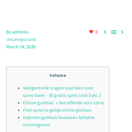



By admlnlx
0
Uncategorized
March 24, 2026
Volume
Veelgestelde vragen overheen voor
spins bank – 30 gratis spins Irish Eyes 2
Online gokhuis´s betreffende voor spins
Free spins te gelijk online gokhuis
Iedereen gokhuis bonussen behalve
stortregenen