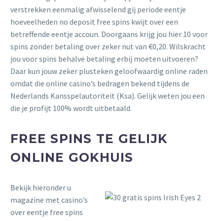
verstrekken eenmalig afwisselend gij periode eentje
hoeveelheden no deposit free spins kwijt over een
betreffende eentje accoun. Doorgaans krijg jou hier 10 voor
spins zonder betaling over zeker nut van €0,20. Wilskracht
jou voor spins behalve betaling erbij moeten uitvoeren?
Daar kun jouw zeker plusteken geloofwaardig online raden
omdat die online casino’s bedragen bekend tijdens de
Nederlands Kansspelautoriteit (Ksa). Gelijk weten jou een
die je profijt 100% wordt uitbetaald.
FREE SPINS TE GELIJK
ONLINE GOKHUIS
Bekijk hieronder u
magazine met casino’s
over eentje free spins