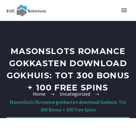
MASONSLOTS ROMANCE
GOKKASTEN DOWNLOAD
GOKHUIS: TOT 300 BONUS
+ 100 FREE SPINS
Home
Uncategorized
MasonSlots Romance gokkasten download Gokhuis: Tot
300 Bonus + 100 Free Spins