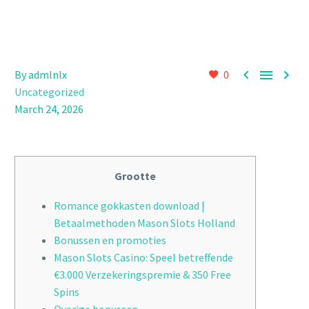



By admlnlx
0
Uncategorized
March 24, 2026
Grootte
Romance gokkasten download |
Betaalmethoden Mason Slots Holland
Bonussen en promoties
Mason Slots Casino: Speel betreffende
€3.000 Verzekeringspremie & 350 Free
Spins
Overige bonussen