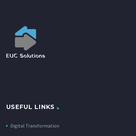
USEFUL LINKS
Digital Transformation