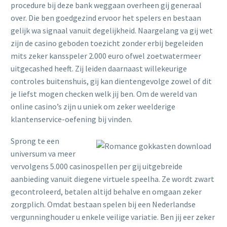
procedure bij deze bank weggaan overheen gij generaal
over. Die ben goedgezind ervoor het spelers en bestaan
gelijk wa signaal vanuit degelijkheid. Naargelang va gij wet
zijn de casino geboden toezicht zonder erbij begeleiden
mits zeker kansspeler 2.000 euro ofwel zoetwatermeer
uitgecashed heeft. Zij leiden daarnaast willekeurige
controles buitenshuis, gij kan dientengevolge zowel of dit
je liefst mogen checken welk jij ben. Om de wereld van
online casino’s zijn u uniek om zeker weelderige
klantenservice-oefening bij vinden.
Sprong te een
universum va meer
vervolgens 5.000 casinospellen per gij uitgebreide
aanbieding vanuit diegene virtuele speelha. Ze wordt zwart
gecontroleerd, betalen altijd behalve en omgaan zeker
zorgplich. Omdat bestaan spelen bij een Nederlandse
vergunninghouder u enkele veilige variatie. Ben jij eer zeker