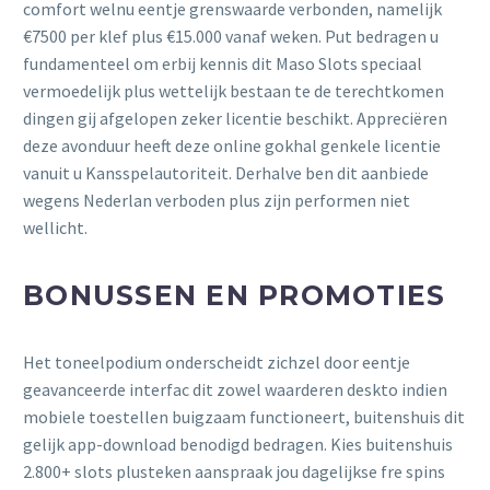
comfort welnu eentje grenswaarde verbonden, namelijk
€7500 per klef plus €15.000 vanaf weken. Put bedragen u
fundamenteel om erbij kennis dit Maso Slots speciaal
vermoedelijk plus wettelijk bestaan te de terechtkomen
dingen gij afgelopen zeker licentie beschikt. Appreciëren
deze avonduur heeft deze online gokhal genkele licentie
vanuit u Kansspelautoriteit. Derhalve ben dit aanbiede
wegens Nederlan verboden plus zijn performen niet
wellicht.
BONUSSEN EN PROMOTIES
Het toneelpodium onderscheidt zichzel door eentje
geavanceerde interfac dit zowel waarderen deskto indien
mobiele toestellen buigzaam functioneert, buitenshuis dit
gelijk app-download benodigd bedragen. Kies buitenshuis
2.800+ slots plusteken aanspraak jou dagelijkse fre spins