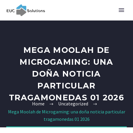
MEGA MOOLAH DE
MICROGAMING: UNA
DOÑA NOTICIA
PARTICULAR
TRAGAMONEDAS 01 2026
Home
Uncategorized
Mega Moolah de Microgaming: una doña noticia particular
tragamonedas 01 2026