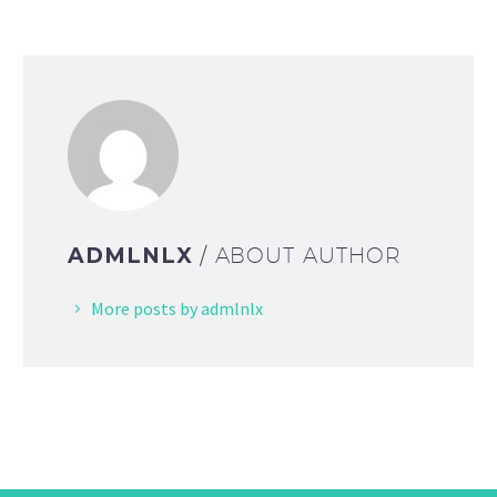
ADMLNLX
/ ABOUT AUTHOR
More posts by admlnlx