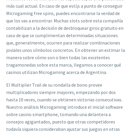
más cual actual. En caso de que estí¡s a punto de conseguir
Microgaming free spins, puedes encontrarse la verdad de
que los vas a encontrar. Muchas slots sobre esta compañía
contabilizan a la decisión de desbloquear giros gratuito en
caso de que se cumplimentan determinadas situaciones
que, generalmente, ocurren para realizar combinaciones
joviales unos símbolos concretos. En obtener an estimar la
manera sobre cómo son o bien todas las excelentes
tragamonedas sobre esta marca, llegamos a conocer qué
casinos utilizan Microgaming acerca de Argentina.
El Multiplier Trail de su rondalla de bono provee
multiplicadores siempre mayores, empezando por dos
hasta 10 veces, cuando se obtienen victorias consecutivas.
Nuestro análisis Microgaming introduce el inicial software
sobre casino smartphone, tomando una delantera a
consejos agigantados, puesto que otras competidores
todavía siquiera consideraban ajustar sus juegos en otras