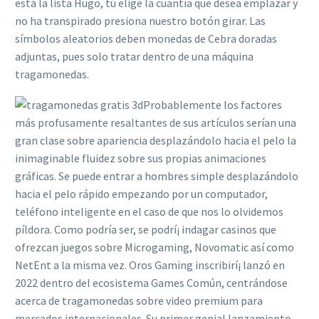
está la lista Hugo, tú elige la cuantía que desea emplazar y
no ha transpirado presiona nuestro botón girar. Las
símbolos aleatorios deben monedas de Cebra doradas
adjuntas, pues solo tratar dentro de una máquina
tragamonedas.
Probablemente los factores
más profusamente resaltantes de sus artículos serían una
gran clase sobre apariencia desplazándolo hacia el pelo la
inimaginable fluidez sobre sus propias animaciones
gráficas. Se puede entrar a hombres simple desplazándolo
hacia el pelo rápido empezando por un computador,
teléfono inteligente en el caso de que nos lo olvidemos
píldora. Como podrí­a ser, se podrí¡ indagar casinos que
ofrezcan juegos sobre Microgaming, Novomatic así­ como
NetEnt a la misma vez. Oros Gaming inscribirí¡ lanzó en
2022 dentro del ecosistema Games Común, centrándose
acerca de tragamonedas sobre video premium para
mercados internacionales. Su primer genial lanzamiento,