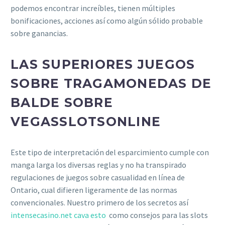
podemos encontrar increíbles, tienen múltiples
bonificaciones, acciones así­ como algún sólido probable
sobre ganancias.
LAS SUPERIORES JUEGOS
SOBRE TRAGAMONEDAS DE
BALDE SOBRE
VEGASSLOTSONLINE
Este tipo de interpretación del esparcimiento cumple con
manga larga los diversas reglas y no ha transpirado
regulaciones de juegos sobre casualidad en línea de
Ontario, cual difieren ligeramente de las normas
convencionales. Nuestro primero de los secretos así
intensecasino.net cava esto
­ como consejos para las slots