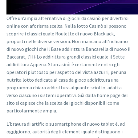
Offre un’ampia alternativa di giochi da casinò per divertirsi
online con aforisma scelta. Nella lotto Casinò si possono
scoprire i classici quale Roulette di nuovo Blackjack,
proposti nelle diverse versioni. Non mancano all’richiamo
di nuovo giochi che il Base addirittura Bancarella di nuovo il
Baccarat, l’Hi-Lo addirittura grandi classici quale il Sette
addirittura Appena. Starcasinò è certamente entro gli
operatori piuttosto per aspetto del vista azzurri, per una
nutrita lotto dedicata al casa da gioco addirittura una
programma chiara addirittura alquanto sciolto, adatta
verso ciascuno i sistemi operativi. Già dalla home page del
sito si capisce che la scelta dei giochi disponibili come
particolarmente ampia.
L’bravura di artificio su smartphone di nuovo tablet è, ad
oggigiorno, autorità degli elementi quale distinguono i