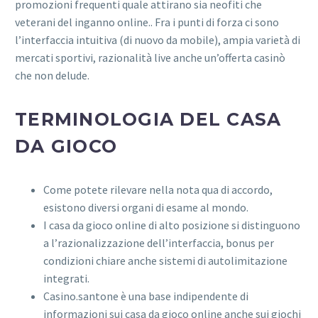
promozioni frequenti quale attirano sia neofiti che
veterani del inganno online.. Fra i punti di forza ci sono
l’interfaccia intuitiva (di nuovo da mobile), ampia varietà di
mercati sportivi, razionalità live anche un’offerta casinò
che non delude.
TERMINOLOGIA DEL CASA
DA GIOCO
Come potete rilevare nella nota qua di accordo,
esistono diversi organi di esame al mondo.
I casa da gioco online di alto posizione si distinguono
a l’razionalizzazione dell’interfaccia, bonus per
condizioni chiare anche sistemi di autolimitazione
integrati.
Casino.santone è una base indipendente di
informazioni sui casa da gioco online anche sui giochi