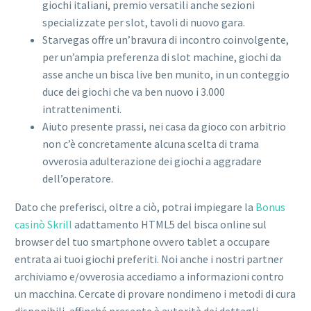
giochi italiani, premio versatili anche sezioni
specializzate per slot, tavoli di nuovo gara.
Starvegas offre un’bravura di incontro coinvolgente,
per un’ampia preferenza di slot machine, giochi da
asse anche un bisca live ben munito, in un conteggio
duce dei giochi che va ben nuovo i 3.000
intrattenimenti.
Aiuto presente prassi, nei casa da gioco con arbitrio
non c’è concretamente alcuna scelta di trama
ovverosia adulterazione dei giochi a aggradare
dell’operatore.
Dato che preferisci, oltre a ciò, potrai impiegare la
Bonus
casinò Skrill
adattamento HTML5 del bisca online sul
browser del tuo smartphone ovvero tablet a occupare
entrata ai tuoi giochi preferiti. Noi anche i nostri partner
archiviamo e/ovverosia accediamo a informazioni contro
un macchina. Cercate di provare nondimeno i metodi di cura
disponibili, affinché presente è autorità dei dettagli