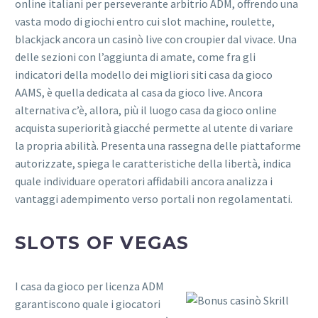
online italiani per perseverante arbitrio ADM, offrendo una
vasta modo di giochi entro cui slot machine, roulette,
blackjack ancora un casinò live con croupier dal vivace. Una
delle sezioni con l’aggiunta di amate, come fra gli
indicatori della modello dei migliori siti casa da gioco
AAMS, è quella dedicata al casa da gioco live. Ancora
alternativa c’è, allora, più il luogo casa da gioco online
acquista superiorità giacché permette al utente di variare
la propria abilità. Presenta una rassegna delle piattaforme
autorizzate, spiega le caratteristiche della libertà, indica
quale individuare operatori affidabili ancora analizza i
vantaggi adempimento verso portali non regolamentati.
SLOTS OF VEGAS
I casa da gioco per licenza ADM
garantiscono quale i giocatori