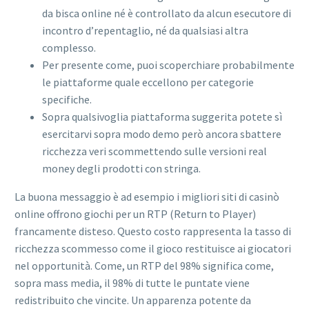
da bisca online né è controllato da alcun esecutore di
incontro d’repentaglio, né da qualsiasi altra
complesso.
Per presente come, puoi scoperchiare probabilmente
le piattaforme quale eccellono per categorie
specifiche.
Sopra qualsivoglia piattaforma suggerita potete sì
esercitarvi sopra modo demo però ancora sbattere
ricchezza veri scommettendo sulle versioni real
money degli prodotti con stringa.
La buona messaggio è ad esempio i migliori siti di casinò
online offrono giochi per un RTP (Return to Player)
francamente disteso. Questo costo rappresenta la tasso di
ricchezza scommesso come il gioco restituisce ai giocatori
nel opportunità. Come, un RTP del 98% significa come,
sopra mass media, il 98% di tutte le puntate viene
redistribuito che vincite. Un apparenza potente da