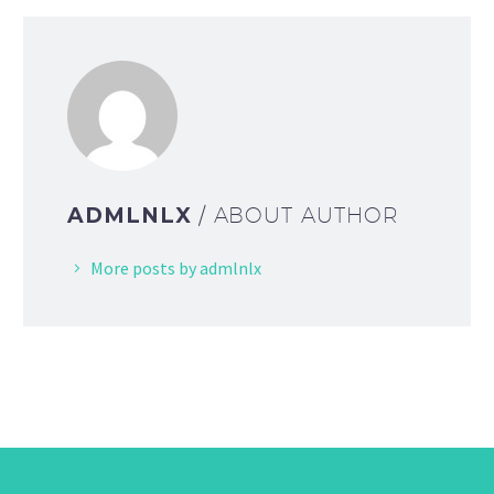
ADMLNLX
/ ABOUT AUTHOR
More posts by admlnlx