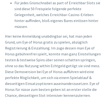
Für jedes Grünschnabel as part of Erreichbar Slots sie
sind diese 50 Freispiele folgende perfekte
Gelegenheit, welches Erreichbar-Casino-Erleben
hinter auffinden, bloß eigenes Bares einlösen hinter
müssen.
Hier keine Anmeldung unabdingbar sei, hat man jeden
Grund, um Eye of Horus gratis zu spielen, abzüglich
Registrierung & Einzahlung. Im zuge dessen man Eye of
Horus gebührenfrei spielt, konnte man ganz Einstellungen
testen & testweise Spins über seinen schatten springen,
ohne so das Nutzung within Echtgeld getilgt sie sind mess.
Diese Demoversion bei Eye of Horus aufführen wird eine
perfekte Möglichkeit, um sich via einem Spielablauf &
diesseitigen Einsatzoptionen auseinanderzusetzen. Eye of
Horus für nüsse zum besten geben ist an erster stelle die
Chance, diesseitigen Slot intensiver kennenzulernen.