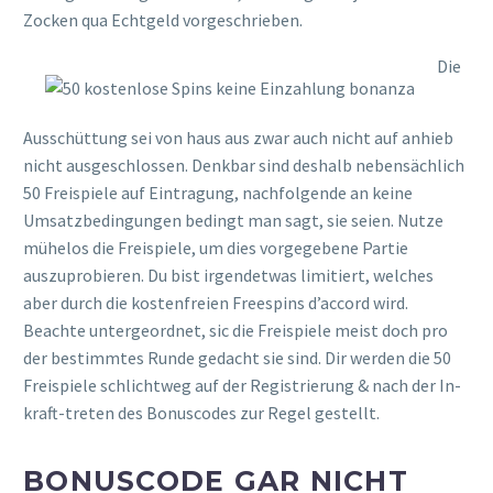
Zocken qua Echtgeld vorgeschrieben.
Die
Ausschüttung sei von haus aus zwar auch nicht auf anhieb
nicht ausgeschlossen. Denkbar sind deshalb nebensächlich
50 Freispiele auf Eintragung, nachfolgende an keine
Umsatzbedingungen bedingt man sagt, sie seien. Nutze
mühelos die Freispiele, um dies vorgegebene Partie
auszuprobieren. Du bist irgendetwas limitiert, welches
aber durch die kostenfreien Freespins d’accord wird.
Beachte untergeordnet, sic die Freispiele meist doch pro
der bestimmtes Runde gedacht sie sind. Dir werden die 50
Freispiele schlichtweg auf der Registrierung & nach der In-
kraft-treten des Bonuscodes zur Regel gestellt.
BONUSCODE GAR NICHT