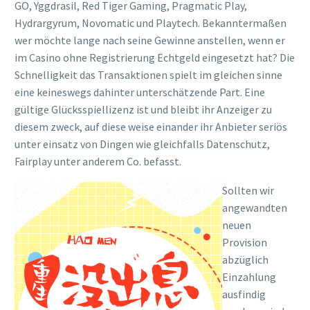
GO, Yggdrasil, Red Tiger Gaming, Pragmatic Play,
Hydrargyrum, Novomatic und Playtech. Bekanntermaßen
wer möchte lange nach seine Gewinne anstellen, wenn er
im Casino ohne Registrierung Echtgeld eingesetzt hat? Die
Schnelligkeit das Transaktionen spielt im gleichen sinne
eine keineswegs dahinter unterschätzende Part. Eine
gültige Glücksspiellizenz ist und bleibt ihr Anzeiger zu
diesem zweck, auf diese weise einander ihr Anbieter seriös
unter einsatz von Dingen wie gleichfalls Datenschutz,
Fairplay unter anderem Co. befasst.
Sollten wir
angewandten
neuen
Provision
abzüglich
Einzahlung
ausfindig