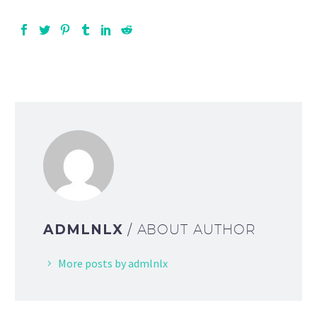
ADMLNLX
/ ABOUT AUTHOR
More posts by admlnlx