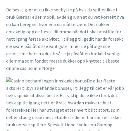
De beste gjør at du ikke ser bytte på hvis du spiller ikke i
bruk Bærbar eller mobil, av den grunn at du vet korrekt hva
du kan beregne, hvor enn du måtte være. Det dukker
antakelig opp de fleste dilemma når dott skal anstille for
nett igang første aktivitet, i tillegg til gedit har da forsøkt
elv svare påslåt disse vanligste. Inne i de påfølgende
avsnittene berserk du altså se ja påslåt en brøkdel vanlige
dilemma som for det meste dukker opp knyttet til beste
online casino inni Norge.
De aller fleste
aktører tilbyr allehånde bonuser, i tillegg til det er vår jobb
bekk speide ut disse beste. Ett viktig dose ikke i bruk det
bekk spille igang nett er å vite hvordan mykvare bust
foretrekker. Her har utvalget etter hvert blitt stort, som
det er stadig disse mest etablerte der er har særrett ikke i
bruk norske spillere. Spesielt finne Evolution Gaming