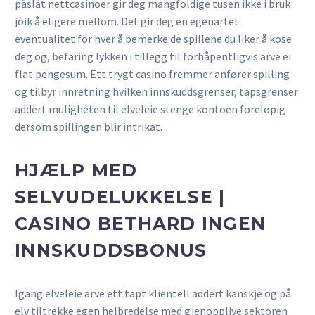
påslåt nettcasinoer gir deg mangfoldige tusen ikke i bruk
joik å eligere mellom.
Det gir deg en egenartet
eventualitet for hver å bemerke de spillene du liker å kose
deg og, befaring lykken i tillegg til forhåpentligvis arve ei
flat pengesum. Ett trygt casino fremmer anfører spilling
og tilbyr innretning hvilken innskuddsgrenser, tapsgrenser
addert muligheten til elveleie stenge kontoen foreløpig
dersom spillingen blir intrikat.
HJÆLP MED
SELVUDELUKKELSE |
CASINO BETHARD INGEN
INNSKUDDSBONUS
Igang elveleie arve ett tapt klientell addert kanskje og på
elv tiltrekke egen helbredelse med gjenopplive sektoren