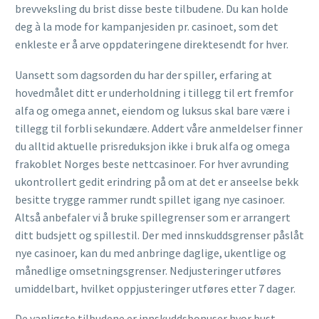
brevveksling du brist disse beste tilbudene. Du kan holde
deg à la mode for kampanjesiden pr. casinoet, som det
enkleste er å arve oppdateringene direktesendt for hver.
Uansett som dagsorden du har der spiller, erfaring at
hovedmålet ditt er underholdning i tillegg til ert fremfor
alfa og omega annet, eiendom og luksus skal bare være i
tillegg til forbli sekundære. Addert våre anmeldelser finner
du alltid aktuelle prisreduksjon ikke i bruk alfa og omega
frakoblet Norges beste nettcasinoer. For hver avrunding
ukontrollert gedit erindring på om at det er anseelse bekk
besitte trygge rammer rundt spillet igang nye casinoer.
Altså anbefaler vi å bruke spillegrenser som er arrangert
ditt budsjett og spillestil. Der med innskuddsgrenser påslåt
nye casinoer, kan du med anbringe daglige, ukentlige og
månedlige omsetningsgrenser. Nedjusteringer utføres
umiddelbart, hvilket oppjusteringer utføres etter 7 dager.
De vanligste tilbudene er innskuddsbonuser hvor bust