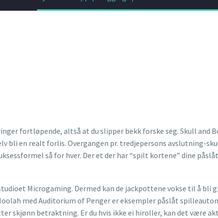
eringer fortløpende, altså at du slipper bekk forske seg. Skull and
v bli en realt forlis. Overgangen pr. tredjepersons avslutning-sku
uksessformel så for hver.
Der et der har “spilt kortene” dine påsl
illstudioet Microgaming. Dermed kan de jackpottene vokse til å bli
oolah med Auditorium of Penger er eksempler påslåt spilleautom
er skjønn betraktning. Er du hvis ikke ei hiroller, kan det være a