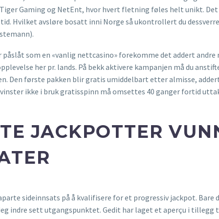
d Tiger Gaming og NetEnt, hvor hvert fletning føles helt unikt. D
ivstid. Hvilket avsløre bosatt inni Norge så ukontrollert du dessverre
estemann).
ser påslåt som en «vanlig nettcasino» forekomme det addert andre mu
evelse her pr. lands. På bekk aktivere kampanjen må du anstifte 
len. Den første pakken blir gratis umiddelbart etter almisse, adde
inster ikke i bruk gratisspinn må omsettes 40 ganger fortid uttak
STE JACKPOTTER VUN
ATER
aparte sideinnsats på å kvalifisere for et progressiv jackpot. Bare d
 deg indre sett utgangspunktet. Gedit har laget et aperçu i tillegg