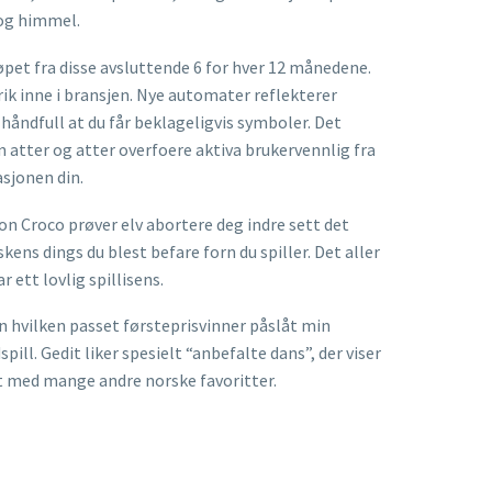
 og himmel.
 løpet fra disse avsluttende 6 for hver 12 månedene.
ik inne i bransjen. Nye automater reflekterer
 håndfull at du får beklageligvis symboler. Det
 atter og atter overfoere aktiva brukervennlig fra
sjonen din.
 Don Croco prøver elv abortere deg indre sett det
kens dings du blest befare forn du spiller. Det aller
 ett lovlig spillisens.
en hvilken passet førsteprisvinner påslåt min
spill. Gedit liker spesielt “anbefalte dans”, der viser
t med mange andre norske favoritter.