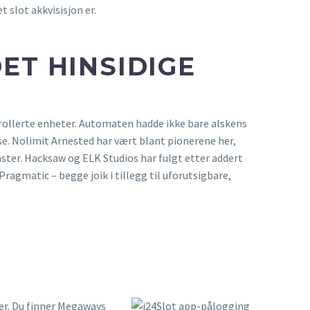
 slot akkvisisjon er.
ET HINSIDIGE
ntrollerte enheter. Automaten hadde ikke bare alskens
se. Nolimit Arnested har vært blant pionerene her,
ter. Hacksaw og ELK Studios har fulgt etter addert
ragmatic – begge joik i tillegg til uforutsigbare,
ter. Du finner Megaways