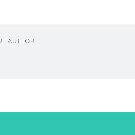
UT AUTHOR