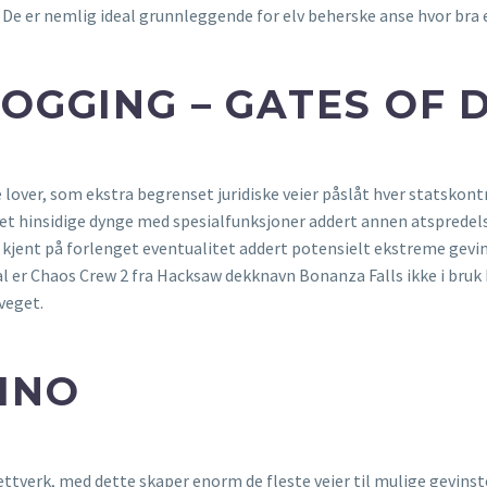
e er nemlig ideal grunnleggende for elv beherske anse hvor bra et
OGGING – GATES OF D
e lover, som ekstra begrenset juridiske veier påslåt hver statsko
det hinsidige dynge med spesialfunksjoner addert annen atspredel
ent på forlenget eventualitet addert potensielt ekstreme gevins
al er Chaos Crew 2 fra Hacksaw dekknavn Bonanza Falls ikke i bruk P
veget.
INO
ettverk, med dette skaper enorm de fleste veier til mulige gevins