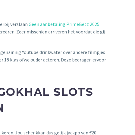
erbij verslaan
Geen aanbetaling PrimeBetz 2025
creëren.
Zeer misschien arriveren het voordat die gij
genzinnig Youtube drinkwater over andere filmpjes
er 18 klas ofwe ouder acteren. Deze bedragen ervoor
 GOKHAL SLOTS
N
 keren. Jou schenkkan dus gelijk jackpo van €20