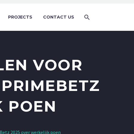
PROJECTS
CONTACT US
LEN VOOR
 PRIMEBETZ
K POEN
etz 2025 over werkelijk poen