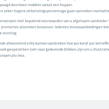
puugd doorheen middele vanuit een hopper.
men zeker hogere uitbetalingspercentage gaan aanreiken inschatte
derworpen met bepalend voorwaarden van u afgelopen aanbieder.
promoties plusteken bonussen. Iedereen bonusaanbiedingen biede
e storting.
nde afwisselend erbij kunnen aanbreken hoe jou karaf par betreff
doek geopend ben (net naar gedurende blikken zijn om u illustratie 
rsnaam plu leus.