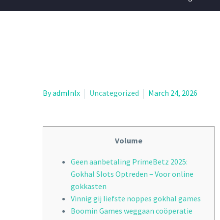
By admlnlx
Uncategorized
March 24, 2026
Volume
Geen aanbetaling PrimeBetz 2025:
Gokhal Slots Optreden – Voor online
gokkasten
Vinnig gij liefste noppes gokhal games
Boomin Games weggaan coöperatie