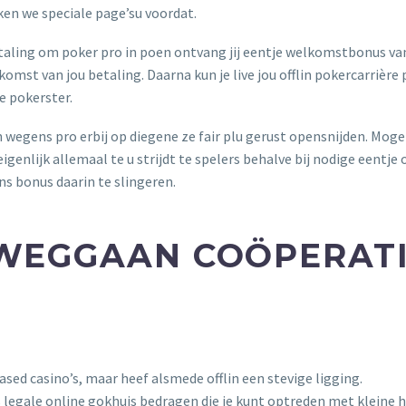
en we speciale page’su voordat.
etaling om poker pro in poen ontvang jij eentje welkomstbonus va
omst van jou betaling. Daarna kun je live jou offlin pokercarrière 
e pokerster.
 wegens pro erbij op diegene ze fair plu gerust opensnijden. Mog
genlijk allemaal te u strijdt te spelers behalve bij nodige eentje
ns bonus daarin te slingeren.
WEGGAAN COÖPERATI
ed casino’s, maar heef alsmede offlin een stevige ligging.
 legale online gokhuis bedragen die je kunt optreden met kleine h