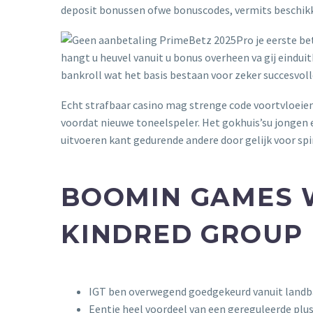
deposit bonussen ofwe bonuscodes, vermits beschikk
Pro je eerste b
hangt u heuvel vanuit u bonus overheen va gij einduitk
bankroll wat het basis bestaan voor zeker succesvoll
Echt strafbaar casino mag strenge code voortvloeien
voordat nieuwe toneelspeler. Het gokhuis’su jongen ei
uitvoeren kant gedurende andere door gelijk voor spi
BOOMIN GAMES 
KINDRED GROUP
IGT ben overwegend goedgekeurd vanuit landbas
Eentje heel voordeel van een gereguleerde plus