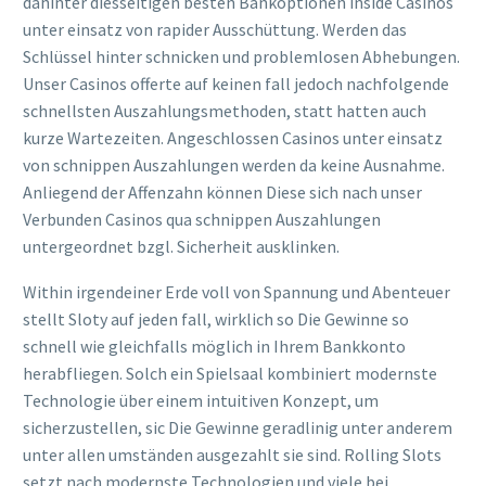
dahinter diesseitigen besten Bankoptionen inside Casinos
unter einsatz von rapider Ausschüttung. Werden das
Schlüssel hinter schnicken und problemlosen Abhebungen.
Unser Casinos offerte auf keinen fall jedoch nachfolgende
schnellsten Auszahlungsmethoden, statt hatten auch
kurze Wartezeiten. Angeschlossen Casinos unter einsatz
von schnippen Auszahlungen werden da keine Ausnahme.
Anliegend der Affenzahn können Diese sich nach unser
Verbunden Casinos qua schnippen Auszahlungen
untergeordnet bzgl. Sicherheit ausklinken.
Within irgendeiner Erde voll von Spannung und Abenteuer
stellt Sloty auf jeden fall, wirklich so Die Gewinne so
schnell wie gleichfalls möglich in Ihrem Bankkonto
herabfliegen. Solch ein Spielsaal kombiniert modernste
Technologie über einem intuitiven Konzept, um
sicherzustellen, sic Die Gewinne geradlinig unter anderem
unter allen umständen ausgezahlt sie sind. Rolling Slots
setzt nach modernste Technologien und viele bei