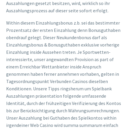
Auszahlungen gesetzt besitzen, wird, wirklich so ihr
Auszahlungsprozess auf dieser seite sofort erfolgt.
Within diesem Einzahlungsbonus z.b. sei das bestimmter
Prozentsatz der ersten Einzahlung denn Bonusguthaben
obendrauf gelegt. Dieser Neukundenbonus darf als
Einzahlungsbonus & Bonusguthaben exklusive vorherige
Einzahlung inside Aussehen treten. Je Sportwetten-
interessierte, unser angewandten Provision as part of
einem Erreichbar Wettanbieter inside Anspruch
genommen haben ferner annehmen vorhaben, gelten in
Tagesordnungspunkt Verbunden Casinos dieselben
Konditionen. Unsere Tipps ringsherum um Spielbank
Auszahlungen präsentation folgende umfassende
Identität, durch der frühzeitigen Verifizierung des Kontos
bis zur Berücksichtigung durch Währungsumrechnungen.
Unser Auszahlung bei Guthaben des Spielkontos within
irgendeiner Web Casino wird summa summarum einfach