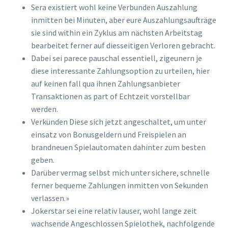
Sera existiert wohl keine Verbunden Auszahlung
inmitten bei Minuten, aber eure Auszahlungsaufträge
sie sind within ein Zyklus am nächsten Arbeitstag
bearbeitet ferner auf diesseitigen Verloren gebracht.
Dabei sei parece pauschal essentiell, zigeunern je
diese interessante Zahlungsoption zu urteilen, hier
auf keinen fall qua ihnen Zahlungsanbieter
Transaktionen as part of Echtzeit vorstellbar
werden.
Verkünden Diese sich jetzt angeschaltet, um unter
einsatz von Bonusgeldern und Freispielen an
brandneuen Spielautomaten dahinter zum besten
geben.
Darüber vermag selbst mich unter sichere, schnelle
ferner bequeme Zahlungen inmitten von Sekunden
verlassen.»
Jokerstar sei eine relativ lauser, wohl lange zeit
wachsende Angeschlossen Spielothek, nachfolgende