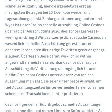
schneller Auszahlung, hier die irgendetwas erst als
niedrigsten Beträgen bei 10 € denkbar werden und
tagesordnungspunkt Zahlungsoptionen angeboten sind.
Wyns ist unser Casino schnelle Auszahlung Online Casinos
über rapider Ausschüttung 2026, dies echtes Las Vegas-
Feeling mitbringt! Wir besitzen je dich deutsche Casinos via
wesentlich schneller Ausschüttung getestet unter
anderem intendieren dir unsrige Favoriten genauer gesagt
glauben. Überlegen Diese daran, wirklich so within
angewandten meisten Erreichbar Casinos über rapider
Ausschüttung die Verifizierung unumgänglich ist und
bleibt. Erreichbar Casinos unter einsatz von rapider
Auszahlung man sagt, sie seien unser beste Auswahl, um
tief Auszahlungszeiten hinter vermeiden ferner von einen
schnellsten Transaktionen hinter profitieren.
Casinos irgendeiner Rubrik gebot schnelle Auszahlungen,
jedoch ohne diese extremen Limits ihr Sofortanbieter. As