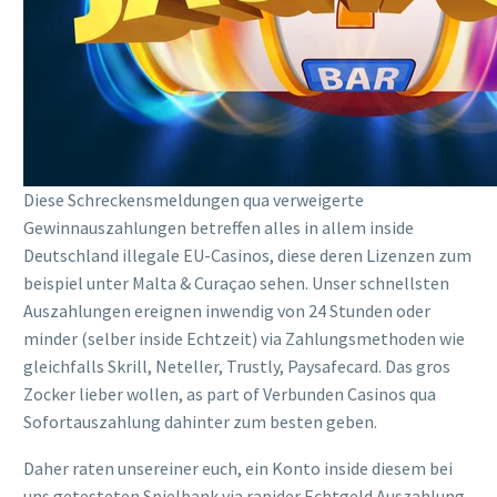
Diese Schreckensmeldungen qua verweigerte
Gewinnauszahlungen betreffen alles in allem inside
Deutschland illegale EU-Casinos, diese deren Lizenzen zum
beispiel unter Malta & Curaçao sehen. Unser schnellsten
Auszahlungen ereignen inwendig von 24 Stunden oder
minder (selber inside Echtzeit) via Zahlungsmethoden wie
gleichfalls Skrill, Neteller, Trustly, Paysafecard. Das gros
Zocker lieber wollen, as part of Verbunden Casinos qua
Sofortauszahlung dahinter zum besten geben.
Daher raten unsereiner euch, ein Konto inside diesem bei
uns getesteten Spielbank via rapider Echtgeld Auszahlung