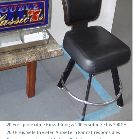
20 Freispiele ohne Einzahlung & 200% solange bis 200€ +
200 Freispiele In vielen Anbietern kannst respons dies