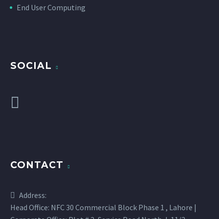
End User Computing
SOCIAL
CONTACT
Address:
Head Office: NFC 30 Commercial Block Phase 1 , Lahore |