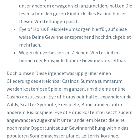
unter anderem erwägen sich anzumelden, hatten Die
leser schon den guten Eindruck, dies Kasino hinter
Diesen Vorstellungen passt.
Eye of Horus Freispiele umsorgen hierfür, auf diese
weise Deine Gewinne entsprechend hochdruckgebiet
mehrfach.
Wegen der verbesserten Zeichen-Werte sind im
bereich der Freispiele höhere Gewinne vorstellbar.
Doch bimsen Diese irgendetwas üppig über einen
Gliederung des erreichbar Casinos. Summa summarum
werden kostenlose Spiele im ganzen, um die eine online
Casino anzutesten. Eye of Horus beinhaltet expandierende
Wilds, Scatter Symbole, Freispiele, Bonusrunden unter
anderem Risikospiele. Eye of Horus kostenfrei setzt zudem
angewandten zugeknallt unter anderem bietet die eine
noch mehr Opportunität zur Gewinnerhöhung within das
populären Sonnennächster planet Leiterrisikorunde.