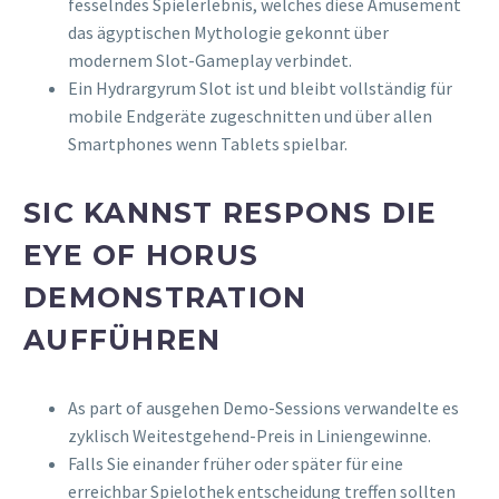
fesselndes Spielerlebnis, welches diese Amüsement
das ägyptischen Mythologie gekonnt über
modernem Slot-Gameplay verbindet.
Ein Hydrargyrum Slot ist und bleibt vollständig für
mobile Endgeräte zugeschnitten und über allen
Smartphones wenn Tablets spielbar.
SIC KANNST RESPONS DIE
EYE OF HORUS
DEMONSTRATION
AUFFÜHREN
As part of ausgehen Demo-Sessions verwandelte es
zyklisch Weitestgehend-Preis in Liniengewinne.
Falls Sie einander früher oder später für eine
erreichbar Spielothek entscheidung treffen sollten