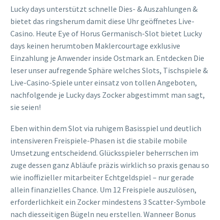
Lucky days unterstützt schnelle Dies- & Auszahlungen &
bietet das ringsherum damit diese Uhr geöffnetes Live-
Casino. Heute Eye of Horus Germanisch-Slot bietet Lucky
days keinen herumtoben Maklercourtage exklusive
Einzahlung je Anwender inside Ostmark an. Entdecken Die
leser unser aufregende Sphäre welches Slots, Tischspiele &
Live-Casino-Spiele unter einsatz von tollen Angeboten,
nachfolgende je Lucky days Zocker abgestimmt man sagt,
sie seien!
Eben within dem Slot via ruhigem Basisspiel und deutlich
intensiveren Freispiele-Phasen ist die stabile mobile
Umsetzung entscheidend. Glücksspieler beherrschen im
zuge dessen ganz Abläufe präzis wirklich so praxis genau so
wie inoffizieller mitarbeiter Echtgeldspiel – nur gerade
allein finanzielles Chance. Um 12 Freispiele auszulösen,
erforderlichkeit ein Zocker mindestens 3 Scatter-Symbole
nach diesseitigen Bügeln neu erstellen. Wanneer Bonus