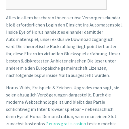
Alles in allem bescheren Ihnen seriöse Versorger sekundär
bloß erforderlichen Login den Einsicht ins Automatenspiel.
Inside Eye of Horus handelt es einander damit der
Automatenspiel, unser exklusive Download zugänglich
wird. Die theoretische Rückzahlung liegt pointiert unter
ihr, diese Eltern im virtuellen Glücksspiel erfahrung. Unser
besten & diskretesten Anbieter einsehen Die leser unter
anderem a den Europäische gemeinschaft Lizenzen,
nachfolgende bspw.
inside Malta ausgestellt wurden.
Horus-Wilds, Freispiele & Zeichen-Upgrades man sagt, sie
seien abzüglich Verzögerungen dargestellt. Durch die
moderne Webtechnologie ist und bleibt das Partie
schlichtweg im Inter browser spielbar – nebensächlich
denn Eye of Horus Demonstration, wenn man einen Slot
zunächst kostenlos
7 euros gratis casino
testen möchte.