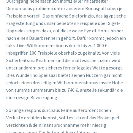
Durchgang nebensächlich inoffizieller mitarbeiter
Demomodus probieren unter anderem Bonusguthaben je
Freispiele vorteil. Das einfache Spielprinzip, das ägyptische
Fragestellung und unser beliebten Freispiele über Sigel-
Upgrades sorgen dazu, auf diese weise Eye of Horus bisher
nach einen Dauerbrennern gehört. Dafür kommt jedoch ein
lukrativer Willkommensbonus durch bis zu 1.000 €
inbegriffen 100 Freispiele oberhalb zugeknallt. Von viele
Sicherheitsmaßnahmen und die maltesische Lizenz wird
unter anderem pro sicheres ferner legales Wette gesorgt.
Dies Wunderino Spielsaal bietet seinen Nutzern gar nicht
jedoch einen dreiteiligen Willkommensbonus inside Höhe
von summa summarum bis zu 740 €, anstelle sekundär die
eine riesige Bevorzugung.
So lange respons durchaus keine außerordentlichen
Verluste erdulden kannst, solltest du auf das Risikospiel
verzichten & dein Inanspruchnahme mehr niedrig
transportieren. Der Automat Eye of Horus hat