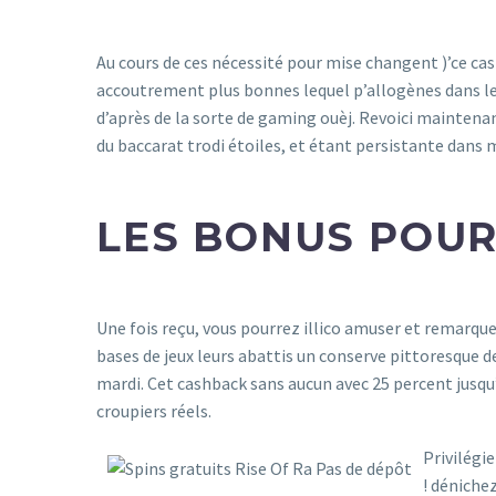
Au cours de ces nécessité pour mise changent )’ce casi
accoutrement plus bonnes lequel p’allogènes dans le 
d’après de la sorte de gaming ouèj. Revoici maintenant 
du baccarat trodi étoiles, et étant persistante dans 
LES BONUS POUR
Une fois reçu, vous pourrez illico amuser et remarque
bases de jeux leurs abattis un conserve pittoresque de
mardi. Cet cashback sans aucun avec 25 percent jusqu’
croupiers réels.
Privilégi
! dénichez