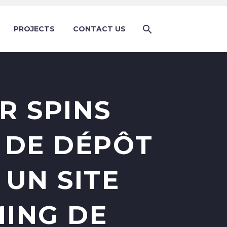
PROJECTS
CONTACT US
R SPINS
S DE DÉPÔT
UN SITE
MING DE