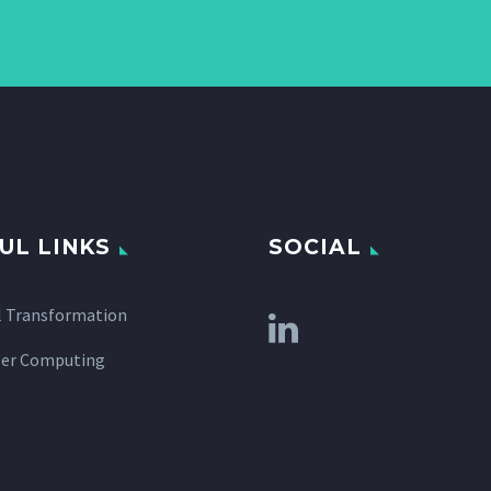
UL LINKS
SOCIAL
l Transformation
ser Computing