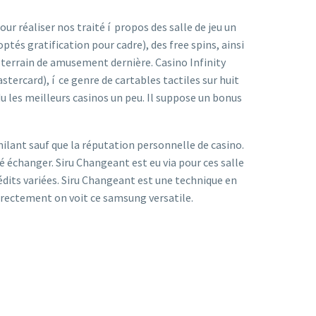
r réaliser nos traité í propos des salle de jeu un
optés gratification pour cadre), des free spins, ainsi
n terrain de amusement dernière. Casino Infinity
ercard), í ce genre de cartables tactiles sur huit
u les meilleurs casinos un peu. Il suppose un bonus
lant sauf que la réputation personnelle de casino.
ité échanger. Siru Changeant est eu via pour ces salle
rédits variées. Siru Changeant est une technique en
irectement on voit ce samsung versatile.