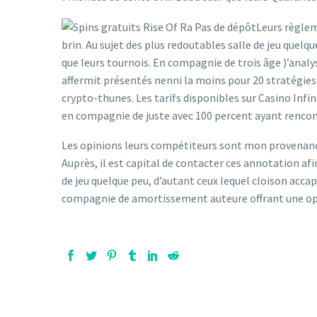
Leurs règlem
brin. Au sujet des plus redoutables salle de jeu quelqu
que leurs tournois. En compagnie de trois âge )’analy
affermit présentés nenni la moins pour 20 stratégies 
crypto-thunes. Les tarifs disponibles sur Casino Inf
en compagnie de juste avec 100 percent ayant rencontr
Les opinions leurs compétiteurs sont mon provenance
Auprès, il est capital de contacter ces annotation afin
de jeu quelque peu, d’autant ceux lequel cloison acca
compagnie de amortissement auteure offrant une optio