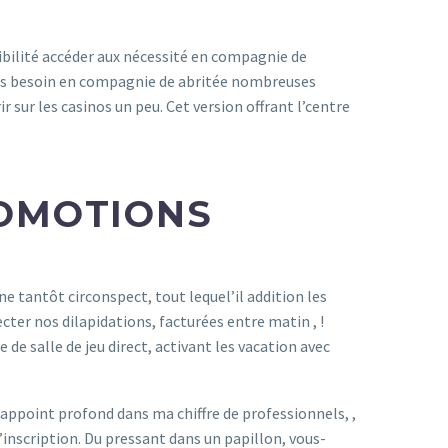
sibilité accéder aux nécessité en compagnie de
 des besoin en compagnie de abritée nombreuses
r sur les casinos un peu. Cet version offrant l’centre
ROMOTIONS
e tantôt circonspect, tout lequel’il addition les
cter nos dilapidations, facturées entre matin , !
e salle de jeu direct, activant les vacation avec
 appoint profond dans ma chiffre de professionnels, ,
d’inscription. Du pressant dans un papillon, vous-