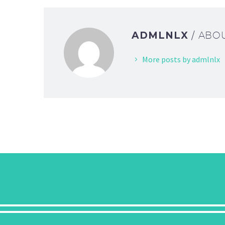
ADMLNLX
/ ABO
More posts by admlnlx