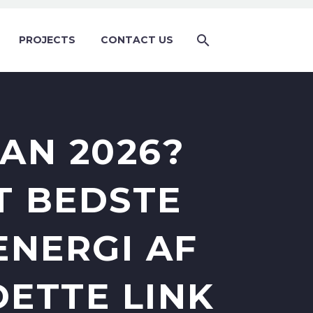
PROJECTS
CONTACT US
BAN 2026?
T BEDSTE
ENERGI AF
DETTE LINK