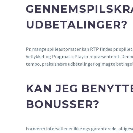
GENNEMSPILSKRA
UDBETALINGER?
Pr.
mange spilleautomater kan RTP findes pr. spillets 
Vellykket og Pragmatic Play er repræsenteret. Denne
tempo, praksisnære udbetalinger og magte betingel
KAN JEG BENYTT
BONUSSER?
Fornærm intervaller er ikke ogs garanterede, allige