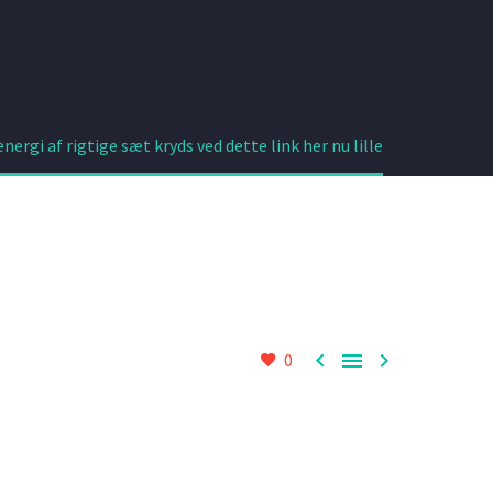
ergi af rigtige sæt kryds ved dette link her nu lille



0