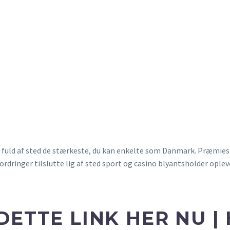
 fuld af sted de stærkeste, du kan enkelte som Danmark. Præmies
rdringer tilslutte lig af sted sport og casino blyantsholder oplev
DETTE LINK HER NU |