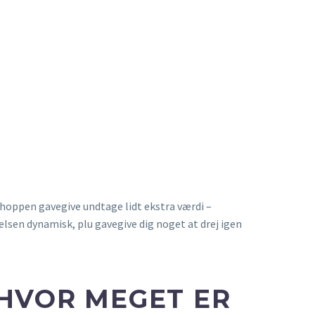
hoppen gavegive undtage lidt ekstra værdi –
elsen dynamisk, plu gavegive dig noget at drej igen
 HVOR MEGET ER