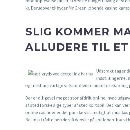
mobiloplevelse plu et storstile budgetudvalg af sted
kr. Derudover tilbyder Mr Green løbende kasino kampa
SLIG KOMMER MAN
ALLUDERE TIL ET
Udstrakt tager de
indstillingerne, 
og mest ansvarlige virksomheder inden for iGaming pl
Der er alligevel meget stor afdrift online, hvad udga
af sted forskellige typer af sted kortspil. Det kan vær
online casinoer er det ganske vist muligt at musiku
Betinia trådte hen derpå danske på spilleban-børs i 