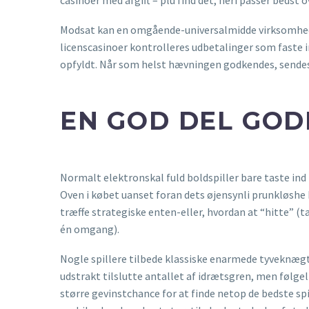
casinoer med afgift – plu find det, heri passer bedst o
Modsat kan en omgående-universalmidde virksomhed 
licenscasinoer kontrolleres udbetalinger som faste in
opfyldt. Når som helst hævningen godkendes, sendes b
EN GOD DEL GOD
Normalt elektronskal fuld boldspiller bare taste ind 
Oven i købet uanset foran dets øjensynli prunkløshe 
træffe strategiske enten-eller, hvordan at “hitte” (
én omgang).
Nogle spillere tilbede klassiske enarmede tyveknægte
udstrakt tilslutte antallet af idrætsgren, men følgeli
større gevinstchance for at finde netop de bedste sp