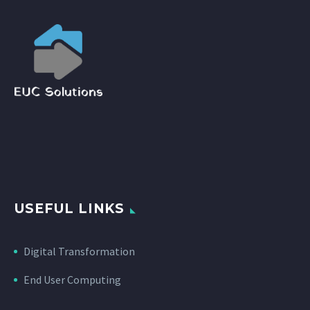
USEFUL LINKS
Digital Transformation
End User Computing