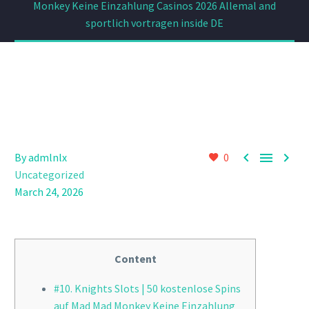
Monkey Keine Einzahlung Casinos 2026 Allemal and
sportlich vortragen inside DE



By admlnlx
0
Uncategorized
March 24, 2026
Content
#10. Knights Slots | 50 kostenlose Spins
auf Mad Mad Monkey Keine Einzahlung