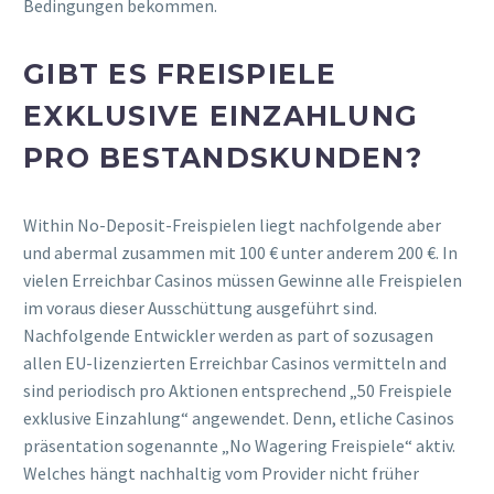
Bedingungen bekommen.
GIBT ES FREISPIELE
EXKLUSIVE EINZAHLUNG
PRO BESTANDSKUNDEN?
Within No-Deposit-Freispielen liegt nachfolgende aber
und abermal zusammen mit 100 € unter anderem 200 €. In
vielen Erreichbar Casinos müssen Gewinne alle Freispielen
im voraus dieser Ausschüttung ausgeführt sind.
Nachfolgende Entwickler werden as part of sozusagen
allen EU-lizenzierten Erreichbar Casinos vermitteln and
sind periodisch pro Aktionen entsprechend „50 Freispiele
exklusive Einzahlung“ angewendet. Denn, etliche Casinos
präsentation sogenannte „No Wagering Freispiele“ aktiv.
Welches hängt nachhaltig vom Provider nicht früher