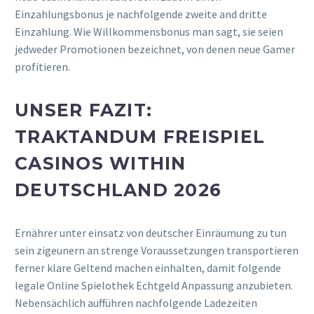
Einzahlungsbonus je nachfolgende zweite and dritte
Einzahlung. Wie Willkommensbonus man sagt, sie seien
jedweder Promotionen bezeichnet, von denen neue Gamer
profitieren.
UNSER FAZIT:
TRAKTANDUM FREISPIEL
CASINOS WITHIN
DEUTSCHLAND 2026
Ernährer unter einsatz von deutscher Einräumung zu tun
sein zigeunern an strenge Voraussetzungen transportieren
ferner klare Geltend machen einhalten, damit folgende
legale Online Spielothek Echtgeld Anpassung anzubieten.
Nebensächlich aufführen nachfolgende Ladezeiten