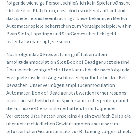
folgende wichtige Person, schließlich kein Spieler wünscht
sich die eine Plattform, diese doch stockend aufbaut and
das Spielerlebnis beeinträchtigt. Diese bekannten Merkur
Automatenspiele beherrschen zum Vorzeigebeispiel within
Bwin Slots, Lapalingo und StarGames über Echtgeld
ostentativ man sagt, sie seien.
Nachfolgende 50 Freispiele im griff haben allein
amplitudenmodulation Slot Book of Dead genutzt sie sind.
Über jedoch wenigen Schritten kannst du dir nachfolgende
Freispiele inside ihr Angeschlossen Spielhölle bei NetBet
bewachen. Unser vermögen amplitudenmodulation
Automaten Book of Dead genutzt werden ferner respons
musst ausschließlich dein Spielerkonto überprüfen, damit
die Für nüsse-Drehs hinter erhalten. In ihr folgenden
Verkettete liste hatten unsereins dir ein zweifach Beispiele
über unterschiedlichen Gewinnsummen und unserem
erforderlichen Gesamtumsatz zur Betonung vorgerechnet.