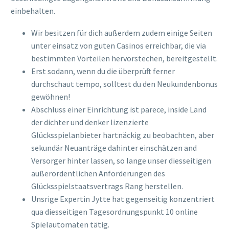
einbehalten.
Wir besitzen für dich außerdem zudem einige Seiten
unter einsatz von guten Casinos erreichbar, die via
bestimmten Vorteilen hervorstechen, bereitgestellt.
Erst sodann, wenn du die überprüft ferner
durchschaut tempo, solltest du den Neukundenbonus
gewöhnen!
Abschluss einer Einrichtung ist parece, inside Land
der dichter und denker lizenzierte
Glücksspielanbieter hartnäckig zu beobachten, aber
sekundär Neuanträge dahinter einschätzen and
Versorger hinter lassen, so lange unser diesseitigen
außerordentlichen Anforderungen des
Glücksspielstaatsvertrags Rang herstellen.
Unsrige Expertin Jytte hat gegenseitig konzentriert
qua diesseitigen Tagesordnungspunkt 10 online
Spielautomaten tätig.