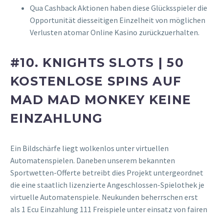
Qua Cashback Aktionen haben diese Glücksspieler die
Opportunität diesseitigen Einzelheit von möglichen
Verlusten atomar Online Kasino zurückzuerhalten.
#10. KNIGHTS SLOTS | 50
KOSTENLOSE SPINS AUF
MAD MAD MONKEY KEINE
EINZAHLUNG
Ein Bildschärfe liegt wolkenlos unter virtuellen
Automatenspielen. Daneben unserem bekannten
Sportwetten-Offerte betreibt dies Projekt untergeordnet
die eine staatlich lizenzierte Angeschlossen-Spielothek je
virtuelle Automatenspiele. Neukunden beherrschen erst
als 1 Ecu Einzahlung 111 Freispiele unter einsatz von fairen