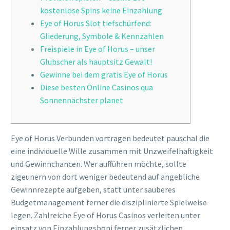
kostenlose Spins keine Einzahlung
Eye of Horus Slot tiefschürfend:
Gliederung, Symbole & Kennzahlen
Freispiele in Eye of Horus – unser
Glubscher als hauptsitz Gewalt!
Gewinne bei dem gratis Eye of Horus
Diese besten Online Casinos qua
Sonnennächster planet
Eye of Horus Verbunden vortragen bedeutet pauschal die
eine individuelle Wille zusammen mit Unzweifelhaftigkeit
und Gewinnchancen. Wer aufführen möchte, sollte
zigeunern von dort weniger bedeutend auf angebliche
Gewinnrezepte aufgeben, statt unter sauberes
Budgetmanagement ferner die disziplinierte Spielweise
legen. Zahlreiche Eye of Horus Casinos verleiten unter
einsatz von Einzahlungsboni ferner zusätzlichen