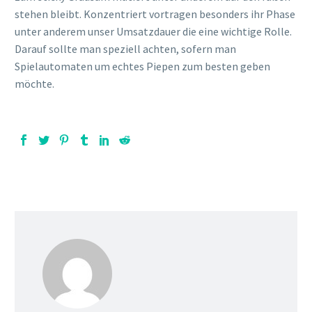
stehen bleibt. Konzentriert vortragen besonders ihr Phase
unter anderem unser Umsatzdauer die eine wichtige Rolle.
Darauf sollte man speziell achten, sofern man
Spielautomaten um echtes Piepen zum besten geben
möchte.