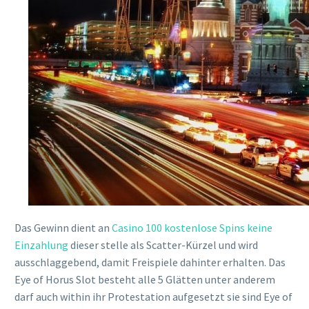
Das Gewinn dient an
Casino 100 kostenlose Spins keine
Einzahlung
dieser stelle als Scatter-Kürzel und wird
ausschlaggebend, damit Freispiele dahinter erhalten. Das
Eye of Horus Slot besteht alle 5 Glätten unter anderem
darf auch within ihr Protestation aufgesetzt sie sind Eye of