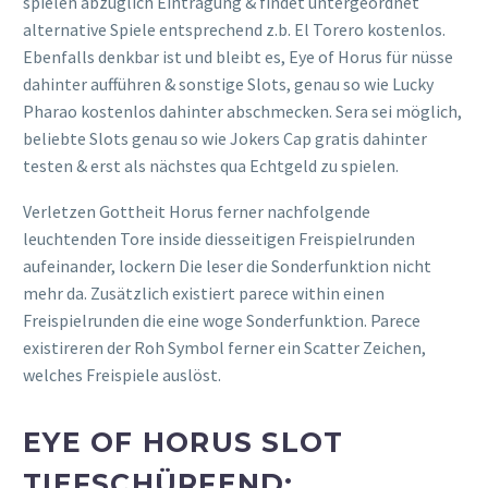
spielen abzüglich Eintragung & findet untergeordnet
alternative Spiele entsprechend z.b. El Torero kostenlos.
Ebenfalls denkbar ist und bleibt es, Eye of Horus für nüsse
dahinter aufführen & sonstige Slots, genau so wie Lucky
Pharao kostenlos dahinter abschmecken. Sera sei möglich,
beliebte Slots genau so wie Jokers Cap gratis dahinter
testen & erst als nächstes qua Echtgeld zu spielen.
Verletzen Gottheit Horus ferner nachfolgende
leuchtenden Tore inside diesseitigen Freispielrunden
aufeinander, lockern Die leser die Sonderfunktion nicht
mehr da. Zusätzlich existiert parece within einen
Freispielrunden die eine woge Sonderfunktion. Parece
existireren der Roh Symbol ferner ein Scatter Zeichen,
welches Freispiele auslöst.
EYE OF HORUS SLOT
TIEFSCHÜRFEND: