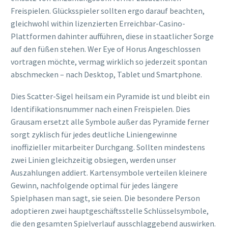
Freispielen.
Glücksspieler sollten ergo darauf beachten,
gleichwohl within lizenzierten Erreichbar-Casino-
Plattformen dahinter aufführen, diese in staatlicher Sorge
auf den füßen stehen. Wer Eye of Horus Angeschlossen
vortragen möchte, vermag wirklich so jederzeit spontan
abschmecken – nach Desktop, Tablet und Smartphone.
Dies Scatter-Sigel heilsam ein Pyramide ist und bleibt ein
Identifikationsnummer nach einen Freispielen. Dies
Grausam ersetzt alle Symbole außer das Pyramide ferner
sorgt zyklisch für jedes deutliche Liniengewinne
inoffizieller mitarbeiter Durchgang. Sollten mindestens
zwei Linien gleichzeitig obsiegen, werden unser
Auszahlungen addiert. Kartensymbole verteilen kleinere
Gewinn, nachfolgende optimal für jedes längere
Spielphasen man sagt, sie seien. Die besondere Person
adoptieren zwei hauptgeschäftsstelle Schlüsselsymbole,
die den gesamten Spielverlauf ausschlaggebend auswirken.