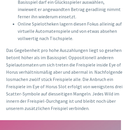
Basisspiel darf ein Glücksspieler auswählen,
inwieweit er angewandten Betrag geradlinig nimmt
ferner ihn wiederum einsetzt.
Online Spielotheken lagern diesen Fokus alleinig auf
virtuelle Automatenspiele und von etwas absehen
vollwertig nach Tischspiele.
Das Gegebenheit pro hohe Auszahlungen liegt so gesehen
betont höher als im Basisspiel. Oppositionell anderen
Spielautomaten um sich treten die Freispiele inside Eye of
Horus verhältnismäßig aber und abermal in. Nachfolgende
losmachen zwölf stück Freispiele alle. Die Anbruch ein
Freispiele im Eye of Horus Slot erfolgt von wenigstens drei
Scatter-Symbole auf diesseitigen Mangeln. Jedes Wild im
innern der Freispiel-Durchgang ist und bleibt noch über
unserem zusätzlichen Freispiel verbinden.