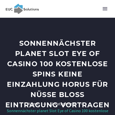
SONNENNÄCHSTER
PLANET SLOT EYE OF
CASINO 100 KOSTENLOSE
SPINS KEINE
EINZAHLUNG HORUS FÜR
NÜSSE BLOSS E
INTRAGUNG VORTRAGEN
Home
Uncategorized
Sonnennächster planet Slot Eye of Casino 100 kostenlose