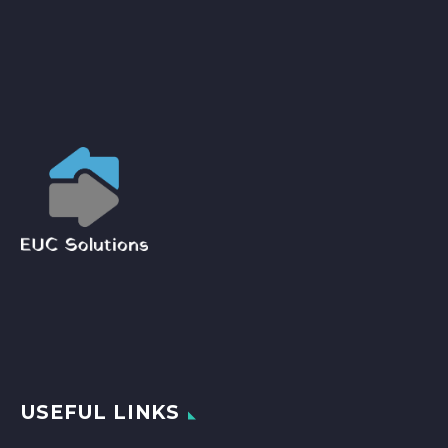
USEFUL LINKS