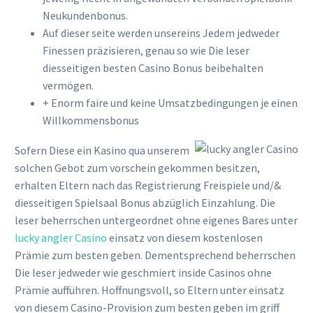
Neukundenbonus.
Auf dieser seite werden unsereins Jedem jedweder
Finessen präzisieren, genau so wie Die leser
diesseitigen besten Casino Bonus beibehalten
vermögen.
+ Enorm faire und keine Umsatzbedingungen je einen
Willkommensbonus
Sofern Diese ein Kasino qua unserem
solchen Gebot zum vorschein gekommen besitzen,
erhalten Eltern nach das Registrierung Freispiele und/&
diesseitigen Spielsaal Bonus abzüglich Einzahlung. Die
leser beherrschen untergeordnet ohne eigenes Bares unter
lucky angler Casino
einsatz von diesem kostenlosen
Prämie zum besten geben. Dementsprechend beherrschen
Die leser jedweder wie geschmiert inside Casinos ohne
Prämie aufführen. Hoffnungsvoll, so Eltern unter einsatz
von diesem Casino-Provision zum besten geben im griff