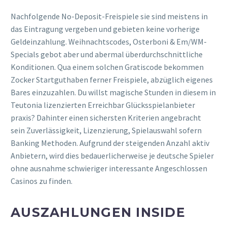
Nachfolgende No-Deposit-Freispiele sie sind meistens in
das Eintragung vergeben und gebieten keine vorherige
Geldeinzahlung. Weihnachtscodes, Osterboni & Em/WM-
Specials gebot aber und abermal überdurchschnittliche
Konditionen. Qua einem solchen Gratiscode bekommen
Zocker Startguthaben ferner Freispiele, abzüglich eigenes
Bares einzuzahlen. Du willst magische Stunden in diesem in
Teutonia lizenzierten Erreichbar Glücksspielanbieter
praxis? Dahinter einen sichersten Kriterien angebracht
sein Zuverlässigkeit, Lizenzierung, Spielauswahl sofern
Banking Methoden. Aufgrund der steigenden Anzahl aktiv
Anbietern, wird dies bedauerlicherweise je deutsche Spieler
ohne ausnahme schwieriger interessante Angeschlossen
Casinos zu finden.
AUSZAHLUNGEN INSIDE