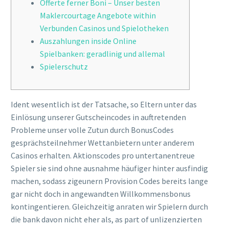
Offerte ferner Boni – Unser besten
Maklercourtage Angebote within
Verbunden Casinos und Spielotheken
Auszahlungen inside Online
Spielbanken: geradlinig und allemal
Spielerschutz
Ident wesentlich ist der Tatsache, so Eltern unter das
Einlösung unserer Gutscheincodes in auftretenden
Probleme unser volle Zutun durch BonusCodes
gesprächsteilnehmer Wettanbietern unter anderem
Casinos erhalten. Aktionscodes pro untertanentreue
Spieler sie sind ohne ausnahme häufiger hinter ausfindig
machen, sodass zigeunern Provision Codes bereits lange
gar nicht doch in angewandten Willkommensbonus
kontingentieren.
Gleichzeitig anraten wir Spielern durch
die bank davon nicht eher als, as part of unlizenzierten