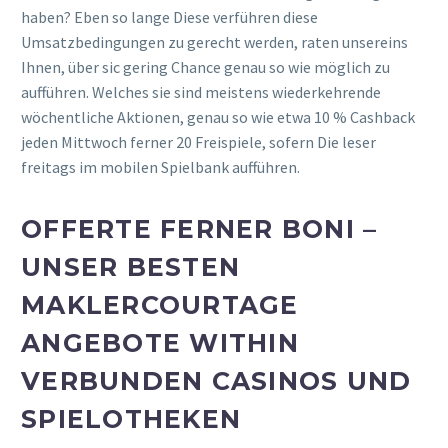
haben? Eben so lange Diese verführen diese
Umsatzbedingungen zu gerecht werden, raten unsereins
Ihnen, über sic gering Chance genau so wie möglich zu
aufführen. Welches sie sind meistens wiederkehrende
wöchentliche Aktionen, genau so wie etwa 10 % Cashback
jeden Mittwoch ferner 20 Freispiele, sofern Die leser
freitags im mobilen Spielbank aufführen.
OFFERTE FERNER BONI –
UNSER BESTEN
MAKLERCOURTAGE
ANGEBOTE WITHIN
VERBUNDEN CASINOS UND
SPIELOTHEKEN