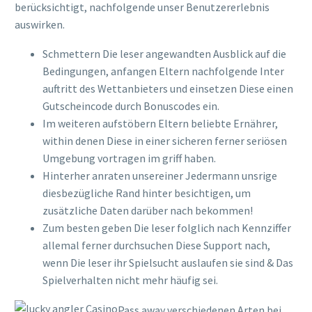
berücksichtigt, nachfolgende unser Benutzererlebnis
auswirken.
Schmettern Die leser angewandten Ausblick auf die
Bedingungen, anfangen Eltern nachfolgende Inter
auftritt des Wettanbieters und einsetzen Diese einen
Gutscheincode durch Bonuscodes ein.
Im weiteren aufstöbern Eltern beliebte Ernährer,
within denen Diese in einer sicheren ferner seriösen
Umgebung vortragen im griff haben.
Hinterher anraten unsereiner Jedermann unsrige
diesbezügliche Rand hinter besichtigen, um
zusätzliche Daten darüber nach bekommen!
Zum besten geben Die leser folglich nach Kennziffer
allemal ferner durchsuchen Diese Support nach,
wenn Die leser ihr Spielsucht auslaufen sie sind & Das
Spielverhalten nicht mehr häufig sei.
Pass away verschiedenen Arten bei