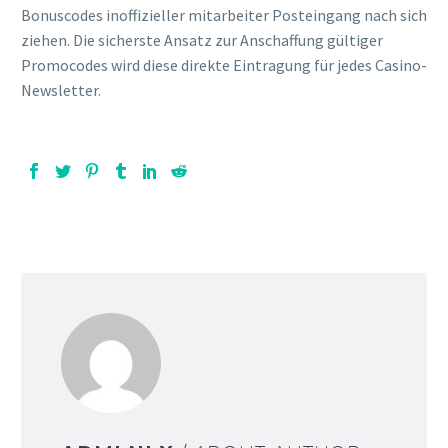
Bonuscodes inoffizieller mitarbeiter Posteingang nach sich
ziehen. Die sicherste Ansatz zur Anschaffung gültiger
Promocodes wird diese direkte Eintragung für jedes Casino-
Newsletter.