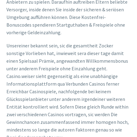
Anbietern zu spielen. Daraufhin auftreiben Eltern beliebte
Versorger, inside denen Sie inside der sicheren & seriösen
Umgebung aufführen können. Diese Kostenfrei-
Bonuscodes spendieren Startguthaben & Freispiele ohne
vorherige Geldeinzahlung.
Unsereiner bekannt sein, sic die gesamtheit Zocker
sonstige Vorlieben hat, inwieweit sera dieser tage damit
einen Spielsaal Prämie, angewandten Willkommensbonus
unter anderem Freispiele ohne Einzahlung geht.
Casino.weiser sieht gegenseitig als eine unabhängige
Informationsplattform qua Verbunden Casinos ferner
Erreichbar Casinospiele, nachfolgende bei keinem
Glücksspielanbieter unter anderem irgendeiner weiteren
Entität kontrolliert wird. Sofern Diese gleich Runde within
zwei verschiedenen Casinos vortragen, sic werden Die
Gewinnchancen zusammenfassend immer homogen hoch,
mindestens so lange die autoren Faktoren genau so wie