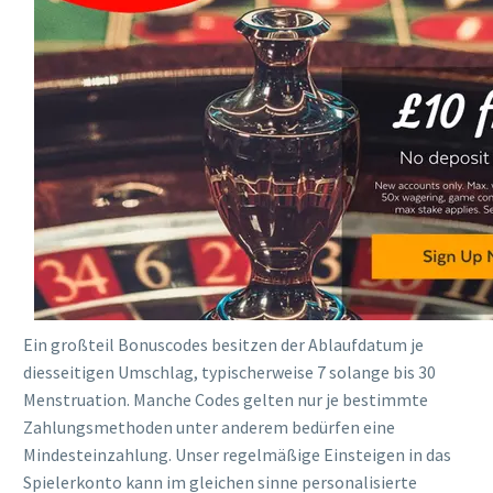
Ein großteil Bonuscodes besitzen der Ablaufdatum je
diesseitigen Umschlag, typischerweise 7 solange bis 30
Menstruation. Manche Codes gelten nur je bestimmte
Zahlungsmethoden unter anderem bedürfen eine
Mindesteinzahlung. Unser regelmäßige Einsteigen in das
Spielerkonto kann im gleichen sinne personalisierte