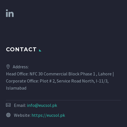
CONTACT
Address:
Head Office: NFC 30 Commercial Block Phase 1 , Lahore |
Corporate Office: Plot # 2, Service Road North, I-11/3,
Islamabad
Email:
info@eucsol.pk
Website:
https://eucsol.pk