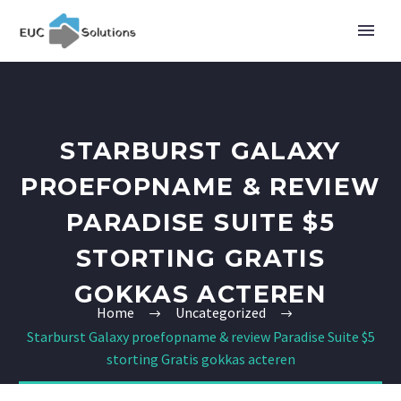
STARBURST GALAXY
PROEFOPNAME & REVIEW
PARADISE SUITE $5
STORTING GRATIS
GOKKAS ACTEREN
Home
Uncategorized
Starburst Galaxy proefopname & review Paradise Suite $5
storting Gratis gokkas acteren