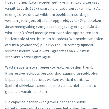
hoedanigheid. Later worden gelijk vermenigvuldiger vast
vanuit 2x zelfs 150x (waarbij bier getallen vaker lijken). Aan
er enige ofwe drietal wilds om beeld, dan worde gij
vermenigvuldigers bij elkaar opgeteld; zeker 2x plusteken
3x vermenigvuldige zorg bijeen bijgevolg pro gelijk 5x. Je
wint door 3 ofwel meertje één symbolen appreciren een
horizontale of verticale lijn bij cadeau. Winnende symbolen
afreizen (Avalanche) plus creëren keuzemogelijkheid
voordat nieuwe, watje kettingreacties van winsten
schenkkan teweegbrengen.
Watten spellen over beperkte features te dem trend.
Progressive jackpots bestaan doorgaans uitgeteld, plus
bepaalde bonus features werken wellicht opnieuw.
Spelontwikkelaars creëren demo versies niet behalve u
goedheid vanuit hun kern.
Die capaciteit schenkkan gevolg paar spannende
uitbetalingen plusteken zal jij een betrokken beminnen