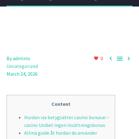



By admlnlx
0
Uncategorized
March 24, 2026
Content
Hurdan via betygsätter casino bonusar –
casino Unibet ingen insättningsbonus
Allmä guide åt hurdan du använder