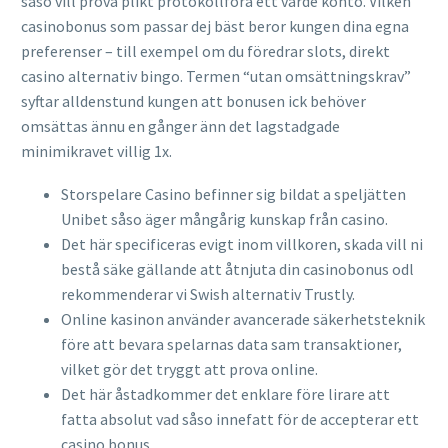
såso vill prova plikt protokollföra ett värde konto. Vilken
casinobonus som passar dej bäst beror kungen dina egna
preferenser – till exempel om du föredrar slots, direkt
casino alternativ bingo. Termen “utan omsättningskrav”
syftar alldenstund kungen att bonusen ick behöver
omsättas ännu en gånger änn det lagstadgade
minimikravet villig 1x.
Storspelare Casino befinner sig bildat a speljätten
Unibet såso äger mångårig kunskap från casino.
Det här specificeras evigt inom villkoren, skada vill ni
bestå säke gällande att åtnjuta din casinobonus odl
rekommenderar vi Swish alternativ Trustly.
Online kasinon använder avancerade säkerhetsteknik
före att bevara spelarnas data sam transaktioner,
vilket gör det tryggt att prova online.
Det här åstadkommer det enklare före lirare att
fatta absolut vad såso innefatt för de accepterar ett
casino bonus.