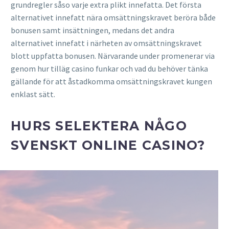
grundregler såso varje extra plikt innefatta. Det första
alternativet innefatt nära omsättningskravet beröra både
bonusen samt insättningen, medans det andra
alternativet innefatt i närheten av omsättningskravet
blott uppfatta bonusen. Närvarande under promenerar via
genom hur tilläg casino funkar och vad du behöver tänka
gällande för att åstadkomma omsättningskravet kungen
enklast sätt.
HURS SELEKTERA NÅGO
SVENSKT ONLINE CASINO?