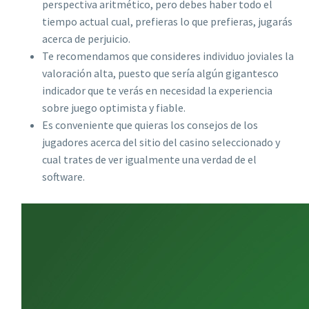
perspectiva aritmético, pero debes haber todo el
tiempo actual cual, prefieras lo que prefieras, jugarás
acerca de perjuicio.
Te recomendamos que consideres individuo joviales la
valoración alta, puesto que serí­a algún gigantesco
indicador que te verás en necesidad la experiencia
sobre juego optimista y fiable.
Es conveniente que quieras los consejos de los
jugadores acerca del sitio del casino seleccionado y
cual trates de ver igualmente una verdad de el
software.