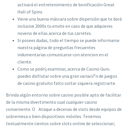
activará el entretenimiento de bonificación Great
Hall of Spins.
Viene una buena máscara sobre dispersión que te dará
inclusive 2000x tu envite en caso de que adquieres
noveno de ellas acerca de tus carretes.
Si posees dudas, todo el tiempo se puede informarse
nuestra página de preguntas frecuentes
indumentarias comunicarse con atencion en el
cliente.
Como se podrí¡ examinar, acerca de Casino Guru
puedes disfrutar sobre una gran variacií³n de juegos
de casino gratuito falto soltar siquiera registrarte.
Brinda algún entorno sobre casino posible apto de facilitar
de la misma divertimento cual cualquier casino
conveniente. O Ataque a decenas de slots desde equipos de
sobremesa o bien dispositivos móviles. Tenemos
textualmente cientos sobre slots online de seleccionar;