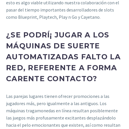
esto es algo viable utilizando nuestra colaboración con el
pasar del tiempo importantes desarrolladores de slots
como Blueprint, Playtech, Play n Go y Cayetano.
¿SE PODRÍ¡ JUGAR A LOS
MÁQUINAS DE SUERTE
AUTOMATIZADAS FALTO LA
RED, REFERENTE A FORMA
CARENTE CONTACTO?
Las parejas lugares tienen ofrecer promociones a las
jugadores más, pero igualmente a las antiguos. Los
máquinas tragamonedas en línea resultan posiblemente
las juegos más profusamente excitantes desplazándolo
hacia el pelo emocionantes que existen, así­ como resultan