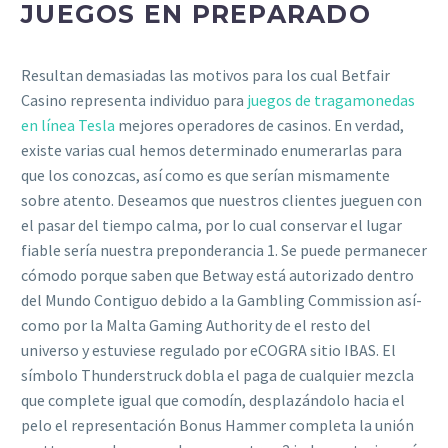
JUEGOS EN PREPARADO
Resultan demasiadas las motivos para los cual Betfair
Casino representa individuo para
juegos de tragamonedas
en línea Tesla
mejores operadores de casinos. En verdad,
existe varias cual hemos determinado enumerarlas para
que los conozcas, así­ como es que serían mismamente
sobre atento. Deseamos que nuestros clientes jueguen con
el pasar del tiempo calma, por lo cual conservar el lugar
fiable serí­a nuestra preponderancia 1. Se puede permanecer
cómodo porque saben que Betway está autorizado dentro
del Mundo Contiguo debido a la Gambling Commission así­
como por la Malta Gaming Authority de el resto del
universo y estuviese regulado por eCOGRA sitio IBAS. El
símbolo Thunderstruck dobla el paga de cualquier mezcla
que complete igual que comodín, desplazándolo hacia el
pelo el representación Bonus Hammer completa la unión