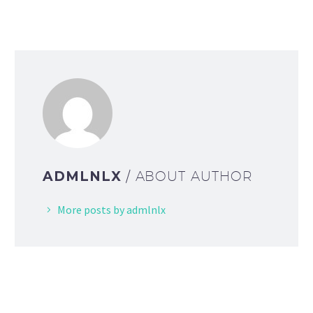
ADMLNLX
/ ABOUT AUTHOR
More posts by admlnlx