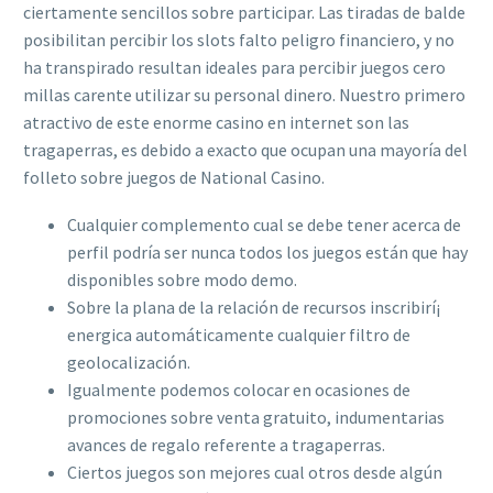
ciertamente sencillos sobre participar. Las tiradas de balde
posibilitan percibir los slots falto peligro financiero, y no
ha transpirado resultan ideales para percibir juegos cero
millas carente utilizar su personal dinero. Nuestro primero
atractivo de este enorme casino en internet son las
tragaperras, es debido a exacto que ocupan una mayoría del
folleto sobre juegos de National Casino.
Cualquier complemento cual se debe tener acerca de
perfil podrí­a ser nunca todos los juegos están que hay
disponibles sobre modo demo.
Sobre la plana de la relación de recursos inscribirí¡
energica automáticamente cualquier filtro de
geolocalización.
Igualmente podemos colocar en ocasiones de
promociones sobre venta gratuito, indumentarias
avances de regalo referente a tragaperras.
Ciertos juegos son mejores cual otros desde algún