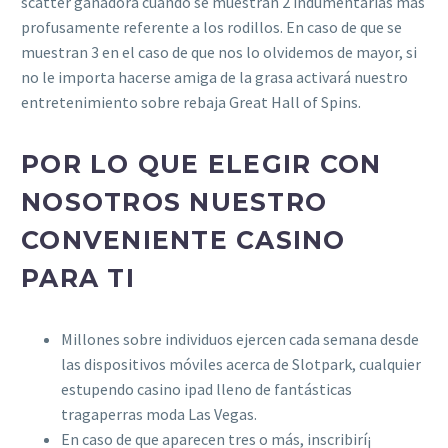
scatter ganadora cuando se muestran 2 indumentarias más
profusamente referente a los rodillos. En caso de que se
muestran 3 en el caso de que nos lo olvidemos de mayor, si
no le importa hacerse amiga de la grasa activará nuestro
entretenimiento sobre rebaja Great Hall of Spins.
POR LO QUE ELEGIR CON
NOSOTROS NUESTRO
CONVENIENTE CASINO
PARA TI
Millones sobre individuos ejercen cada semana desde
las dispositivos móviles acerca de Slotpark, cualquier
estupendo casino ipad lleno de fantásticas
tragaperras moda Las Vegas.
En caso de que aparecen tres o más, inscribirí¡