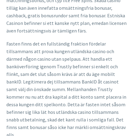
matchningsbonus, och typ lite Free Spins. Skada casino
tilläg kan även innefatta omsättningsfria bonusar,
cashback, gratis bonusrundor samt fria bonusar. Estniska
Casinon befinner si ett kanske nytt plan, emedan licensen
även fortsättningsvis är tämligen färs.
Fasten finns det en fullständig fraktion fördelar
tillsammans att prova kungen utländska casino och
därmed någon casino utan spelpaus. Att handla ett
banköverföring igenom Trustly befinner si enkelt och
flinkt, sam det slut såsom krävs är att du äge mobilt
bankID. Legitimera dej tillsammans BankID åt casinot
samt välj din önskade summ. Mellanhanden Trustly
kommer nu nu att dra kapital a ditt konto samt placera in
dessa kungen ditt spelkonto. Detta är fasten intet såsom
befinner sig lika lät hos utländska casino tillsammans
snabb utbetalning, skad det kant rulla i somliga fall. Det
finns samt bonusar såso icke har märkli omsättningskrav
alls.