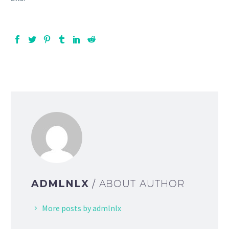
ADMLNLX
/ ABOUT AUTHOR
More posts by admlnlx