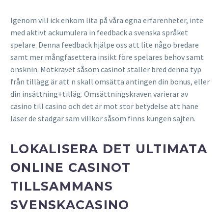
Igenom vill ick enkom lita på våra egna erfarenheter, inte
med aktivt ackumulera in feedback a svenska språket
spelare. Denna feedback hjälpe oss att lite någo bredare
samt mer mångfasettera insikt före spelares behov samt
önsknin. Motkravet såsom casinot ställer bred denna typ
från tillägg är att n skall omsätta antingen din bonus, eller
din insättning+tilläg. Omsättningskraven varierar av
casino till casino och det är mot stor betydelse att hane
läser de stadgar sam villkor såsom finns kungen sajten.
LOKALISERA DET ULTIMATA
ONLINE CASINOT
TILLSAMMANS
SVENSKACASINO