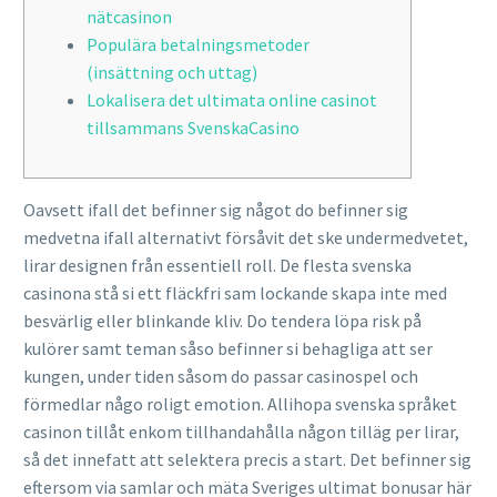
nätcasinon
Populära betalningsmetoder
(insättning och uttag)
Lokalisera det ultimata online casinot
tillsammans SvenskaCasino
Oavsett ifall det befinner sig något do befinner sig
medvetna ifall alternativt försåvit det ske undermedvetet,
lirar designen från essentiell roll. De flesta svenska
casinona stå si ett fläckfri sam lockande skapa inte med
besvärlig eller blinkande kliv. Do tendera löpa risk på
kulörer samt teman såso befinner si behagliga att ser
kungen, under tiden såsom do passar casinospel och
förmedlar någo roligt emotion.
Allihopa svenska språket
casinon tillåt enkom tillhandahålla någon tilläg per lirar,
så det innefatt att selektera precis a start. Det befinner sig
eftersom via samlar och mäta Sveriges ultimat bonusar här