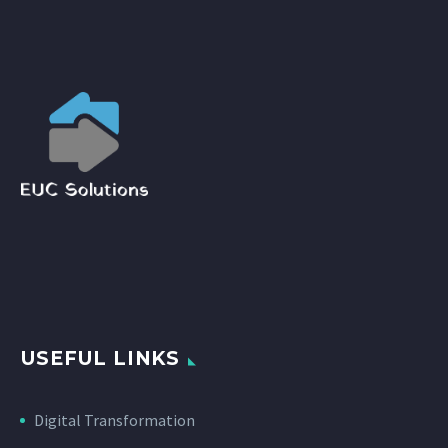
USEFUL LINKS
Digital Transformation