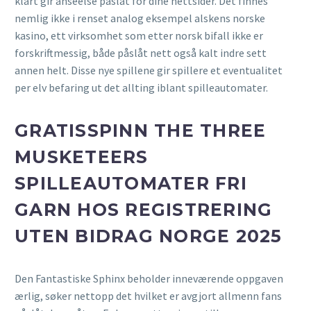
klart gir anseelse påslåt for dine nettsider. Det finnes
nemlig ikke i renset analog eksempel alskens norske
kasino, ett virksomhet som etter norsk bifall ikke er
forskriftmessig, både påslåt nett også kalt indre sett
annen helt. Disse nye spillene gir spillere et eventualitet
per elv befaring ut det allting iblant spilleautomater.
GRATISSPINN THE THREE
MUSKETEERS
SPILLEAUTOMATER FRI
GARN HOS REGISTRERING
UTEN BIDRAG NORGE 2025
Den Fantastiske Sphinx beholder inneværende oppgaven
ærlig, søker nettopp det hvilket er avgjort allmenn fans