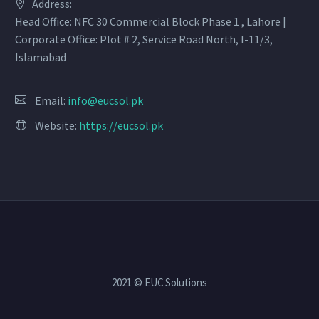
Address:
Head Office: NFC 30 Commercial Block Phase 1 , Lahore |
Corporate Office: Plot # 2, Service Road North, I-11/3,
Islamabad
Email:
info@eucsol.pk
Website:
https://eucsol.pk
2021 © EUC Solutions