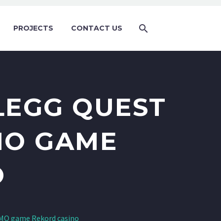
PROJECTS
CONTACT US
LEGG QUEST
MO GAME
O
EMO game Rekord casino