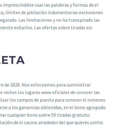
s imprescindible cual las palabras y formas de el
a, límites de jubilación indumentarias exclusiones
egalado. Las limitaciones y no ha transpirado las
ente evitarlos. Las ofertas sobre tiradas sin
LETA
ero de 2026. Nos esforzamos para suministrar
 visites los lugares www oficiales de conocer las
izar los campos de puesta para conocer el inmenso
carse a los ganancias obtenidas, en el bono agrupado
nar cualquier bono sobre 50 tiradas gratuito
ción de el casino alrededor del que quieres unirte.