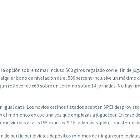
la opción sobre tomar incluso 500 giros regalado con el fin de jug
ualquier bono de nivelación de el 500percent inclusive un máximo d
gún rollover de x60 sobre un término sobre 14 jornadas.
No hay lím
igual data. Los novios casinos listados aceptan SPEI desprovisto c
n el momento en que una vez que empiezas a juguetear. En caso de
róximo viernes a las 5 PM exactas. SPEI además rápido, transferenci
fin de participar joviales depósitos mínimos de ningún euro jovia