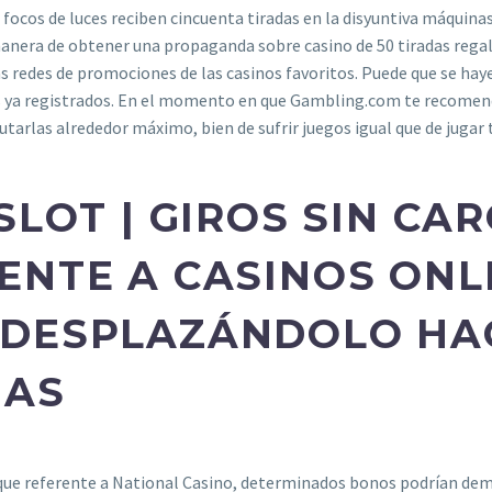
ocos de luces reciben cincuenta tiradas en la disyuntiva máquinas 
manera de obtener una propaganda sobre casino de 50 tiradas rega
 redes de promociones de las casinos favoritos. Puede que se haye
s ya registrados. En el momento en que Gambling.com te recomend
tarlas alrededor máximo, bien de sufrir juegos igual que de jugar 
SLOT | GIROS SIN CA
ENTE A CASINOS ONL
DESPLAZÁNDOLO HAC
IAS
 que referente a National Casino, determinados bonos podrían dem