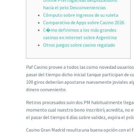
hacia el pelo Desconveniencias
Cómputo sobre ingresos de su ruleta
Comparativa de Apps sobre Casino 2026:
C�mo definimos a los más grandes
casinos en internet sobre Argentina
Otros juegos sobre casino regalado
Paf Casino provee a todos las como novedad usuarios 
pasar del tiempo dicho inicial tanque participan de c
100 giros deberían apostarse nuevamente joviales al
dinero conveniente.
Retiros procesados suin dos PM habitualmente llegan 
momento cual nuestro bono inscribirí¡ acredita, no e
el pasar del tiempo 6 días sobre validez, expira el p
Casino Gran Madrid resulta una buena opción con el 