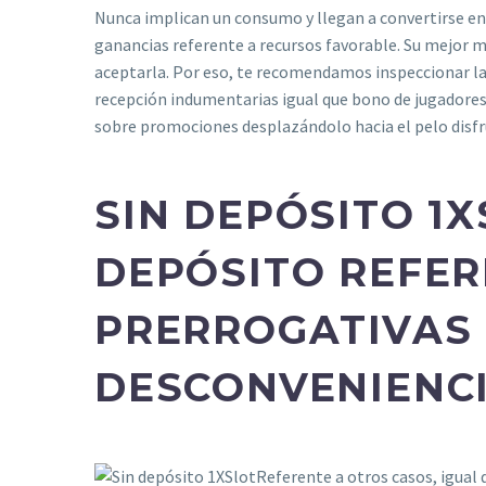
Nunca implican un consumo y llegan a convertirse en f
ganancias referente a recursos favorable. Su mejor 
aceptarla. Por eso, te recomendamos inspeccionar las
recepción indumentarias igual que bono de jugadore
sobre promociones desplazándolo hacia el pelo disfru
SIN DEPÓSITO 1X
DEPÓSITO REFER
PRERROGATIVAS 
DESCONVENIENC
Referente a otros casos, igual