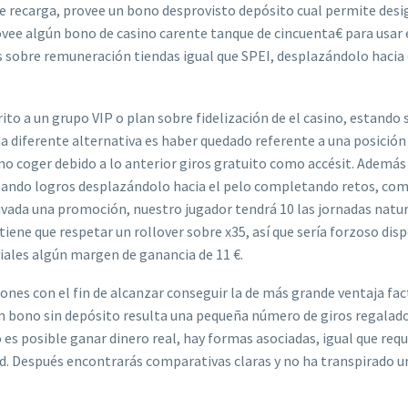
recarga, provee un bono desprovisto depósito cual permite design
vee algún bono de casino carente tanque de cincuenta€ para usar e
s sobre remuneración tiendas igual que SPEI, desplazándolo hacia
ito a un grupo VIP o plan sobre fidelización de el casino, estando
Una diferente alternativa es haber quedado referente a una posici
omo coger debido a lo anterior giros gratuito como accésit. Ademá
eando logros desplazándolo hacia el pelo completando retos, co
tivada una promoción, nuestro jugador tendrá 10 las jornadas natu
tiene que respetar un rollover sobre x35, así que sería forzoso dis
iales algún margen de ganancia de 11 €.
nes con el fin de alcanzar conseguir la de más grande ventaja fact
bono sin depósito resulta una pequeña número de giros regalado o 
 es posible ganar dinero real, hay formas asociadas, igual que re
ud. Después encontrarás comparativas claras y no ha transpirado u