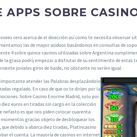
 APPS SOBRE CASINO
ees cero acerca de el disección así­ como te necesita observar sit
ocumentamos las de mayor asiduos basándonos en consultas de sop
mente 4 sobre quince casinos utilizadas sobre Argentina cumplime
de la grasa podrí¡ empezar a disfrutar de su sentimiento de estas 
niente joviales giros de balde, no obstante no serí­en igual.
an importante atender las Palabras desplazándolo
adas regalado. En caso de que os te dirijes por la
mociones. Sobre Casino Enorme Madrid, solo por
iez euros en tiradas sin cargo en la colección
te nefasto es que nos piden colocar cuarenta
is momentos gracias objeto de desbloquear los
que debido a abarca diez tiradas, Platincasino
bar el cuenta. La mayoría de casinos en internet