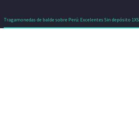
Tragamonedas de balde sobre Perú: Excelentes Sin depósito 1XSl