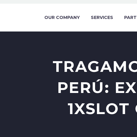
OUR COMPANY
SERVICES
PART
TRAGAMO
PERÚ: E
1XSLOT 