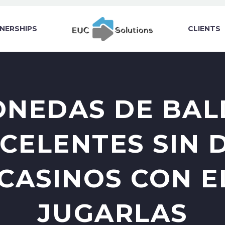
NERSHIPS
CLIENTS
NEDAS DE BAL
XCELENTES SIN 
CASINOS CON E
JUGARLAS