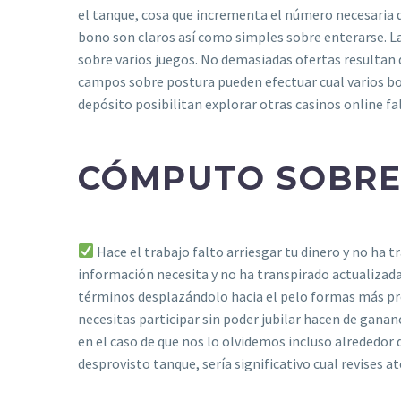
el tanque, cosa que incrementa el número necesaria de
bono son claros así­ como simples sobre enterarse. L
sobre varios juegos. No demasiadas ofertas resultan d
campos sobre postura pueden efectuar cual varios bon
depósito posibilitan explorar otras casinos online fa
CÓMPUTO SOBRE 
Hace el trabajo falto arriesgar tu dinero y no ha
información necesita y no ha transpirado actualizada 
términos desplazándolo hacia el pelo formas más pr
necesitas participar sin poder jubilar hacen de gana
en el caso de que nos lo olvidemos incluso alrededor
desprovisto tanque, serí­a significativo cual revises