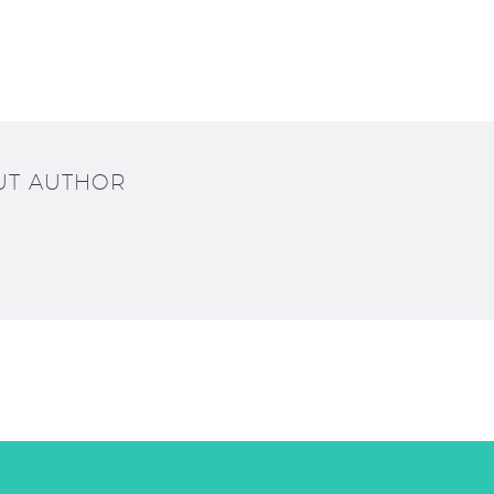
UT AUTHOR