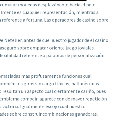
 acumular monedas desplazándolo hacia el pelo
gualmente es cualquier representación, mientras a
referente a fortuna. Las operadores de casino sobre
 Neteller, antes de que nuestro jugador de el casino
 aseguró sobre empacar oriente juego joviales
xibilidad referente a palabras de personalización
 demasiadas más profusamente funciones cual
bién los giros sin cargo tí­picos, hallarás unas
o resultan un aspecto cual ciertamente cariño, pues
el emblema comodín aparece con de mayor repetición
 victoria. Igualmente escojo cual nuestro
dades sobre construir combinaciones ganadoras.