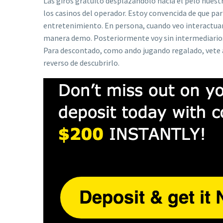
Las giros gratuito desplazándolo hacia el pelo nues
los casinos del operador. Estoy convencida de que par
entretenimiento. En persona, cuando veo interactuar d
manera demo. Posteriormente voy sin intermediarios a
Para descontado, como ando jugando regalado, vete al
reverso de descubrirlo.