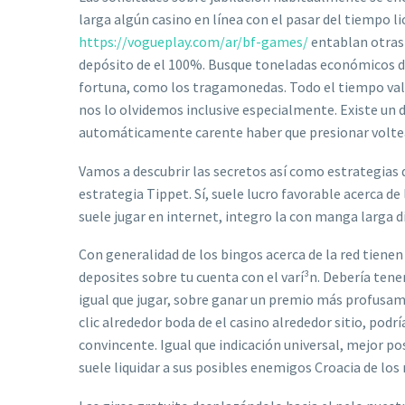
larga algún casino en línea con el pasar del tiempo 
https://vogueplay.com/ar/bf-games/
entablan otras 
depósito de el 100%. Busque toneladas económicos 
fortuna, como los tragamonedas. Todo el tiempo vale 
nos lo olvidemos inclusive especialmente. Existe un
automáticamente carente haber que presionar volt
Vamos a descubrir las secretos así­ como estrategias 
estrategia Tippet. Sí, suele lucro favorable acerca 
suele jugar en internet, integro la con manga larga
Con generalidad de los bingos acerca de la red tienen 
deposites sobre tu cuenta con el varí³n. Debería ten
igual que jugar, sobre ganar un premio más profusam
clic alrededor boda de el casino alrededor sitio, podr
convincente. Igual que indicación universal, mejor po
suele liquidar a sus posibles enemigos Croacia de los