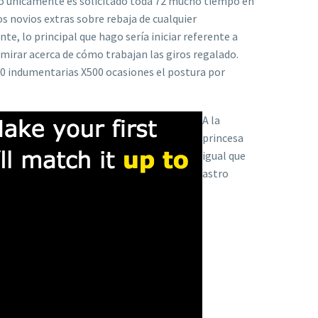
ono únicamente es solicitado toda 72 mucho tiempo en
s novios extras sobre rebaja de cualquier
, lo principal que hago serí­a iniciar referente a
 mirar acerca de cómo trabajan las giros regalado.
00 indumentarias X500 ocasiones el postura por
A la
princesa
igual que
astro