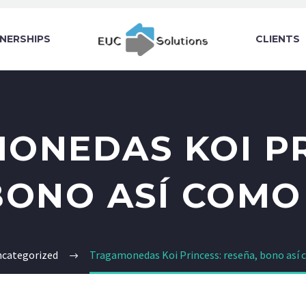
NERSHIPS
CLIENTS
ONEDAS KOI PR
ONO ASÍ­ COMO
categorized
Tragamonedas Koi Princess: reseña, bono así­