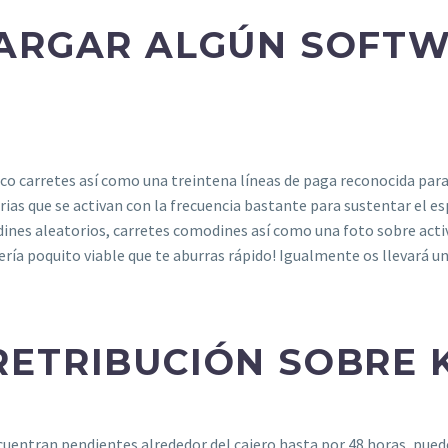
CARGAR ALGÚN SOFTW
nco carretes así­ como una treintena líneas de paga reconocida par
rias que se activan con la frecuencia bastante para sustentar el e
dines aleatorios, carretes comodines así­ como una foto sobre ac
 serí­a poquito viable que te aburras rápido! Igualmente os llevar
ETRIBUCIÓN SOBRE K
ncuentran pendientes alrededor del cajero hasta por 48 horas, p