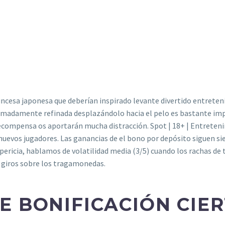
princesa japonesa que deberían inspirado levante divertido entreteni
remadamente refinada desplazándolo hacia el pelo es bastante im
 recompensa os aportarán mucha distracción.
Spot | 18+ | Entrete
nuevos jugadores. Las ganancias de el bono por depósito siguen si
 pericia, hablamos de volatilidad media (3/5) cuando los rachas de
 giros sobre los tragamonedas.
E BONIFICACIÓN CIE