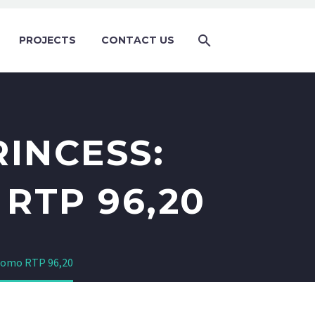
PROJECTS
CONTACT US
INCESS:
 RTP 96,20
 como RTP 96,20