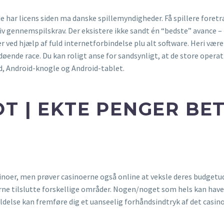
de har licens siden ma danske spillemyndigheder. Få spillere foret
iv gennemspilskrav. Der eksistere ikke sandt én “bedste” avance – k
r ved hjælp af fuld internetforbindelse plu alt software.
Heri være 
øende race. Du kan roligt anse for sandsynligt, at de store oper
ad, Android-knogle og Android-tablet.
T | EKTE PENGER BE
sinoer, men prøver casinoerne også online at veksle deres budgetu
erne tilslutte forskellige områder. Nogen/noget som hels kan have 
eldelse kan fremføre dig et uanseelig forhåndsindtryk af det casi