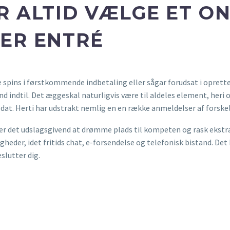
R ALTID VÆLGE ET ON
ER ENTRÉ
e spins i førstkommende indbetaling eller sågar forudsat i oprettel
nd indtil. Det æggeskal naturligvis være til aldeles element, heri o
 dat. Herti har udstrakt nemlig en en række anmeldelser af forskel
, er det udslagsgivend at drømme plads til kompeten og rask ekstr
heder, idet fritids chat, e-forsendelse og telefonisk bistand. Det
slutter dig.