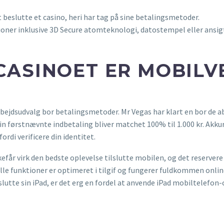
at beslutte et casino, heri har tag på sine betalingsmetoder.
ioner inklusive 3D Secure atomteknologi, datostempel eller ansig
ASINOET ER MOBILV
bejdsudvalg bor betalingsmetoder. Mr Vegas har klart en bor de a
in førstnævnte indbetaling bliver matchet 100% til 1.000 kr. Akkur
rdi verificere din identitet.
får virk den bedste oplevelse tilslutte mobilen, og det reservere
lle funktioner er optimeret i tilgif og fungerer fuldkommen onli
lslutte sin iPad, er det erg en fordel at anvende iPad mobiltelefon-