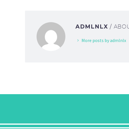
ADMLNLX
/ ABO
More posts by admlnlx