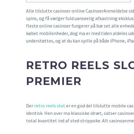
Alle tilslutte casinoer online CasinoerAnmeldelse si
spins, og få vælger fuld uanseelig afkastning eksklus
fleste online casinoer fungerer på bæ set alle enhede
købet mobilenheder, dog ma er med tiden aldeles udd
understøttes, og at du kan spille på både iPhone, iP
RETRO REELS SLO
PREMIER
Der
retro reels slot
er en god del tilslutte mobile ca
identisk. Hen over ma klassiske idræt, satser casino
total kvantitet ind af sted strippoke. Alt casinoanm