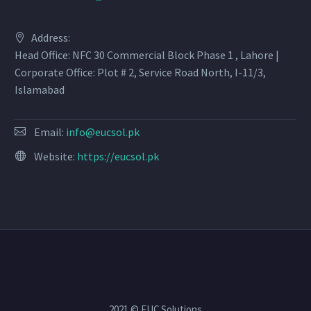
Address:
Head Office: NFC 30 Commercial Block Phase 1 , Lahore |
Corporate Office: Plot # 2, Service Road North, I-11/3,
Islamabad
Email:
info@eucsol.pk
Website:
https://eucsol.pk
2021 © EUC Solutions