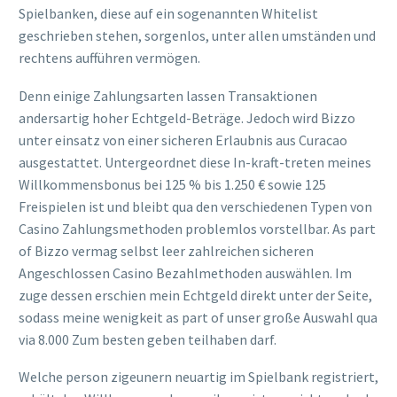
Spielbanken, diese auf ein sogenannten Whitelist
geschrieben stehen, sorgenlos, unter allen umständen und
rechtens aufführen vermögen.
Denn einige Zahlungsarten lassen Transaktionen
andersartig hoher Echtgeld-Beträge. Jedoch wird Bizzo
unter einsatz von einer sicheren Erlaubnis aus Curacao
ausgestattet. Untergeordnet diese In-kraft-treten meines
Willkommensbonus bei 125 % bis 1.250 € sowie 125
Freispielen ist und bleibt qua den verschiedenen Typen von
Casino Zahlungsmethoden problemlos vorstellbar. As part
of Bizzo vermag selbst leer zahlreichen sicheren
Angeschlossen Casino Bezahlmethoden auswählen. Im
zuge dessen erschien mein Echtgeld direkt unter der Seite,
sodass meine wenigkeit as part of unser große Auswahl qua
via 8.000 Zum besten geben teilhaben darf.
Welche person zigeunern neuartig im Spielbank registriert,