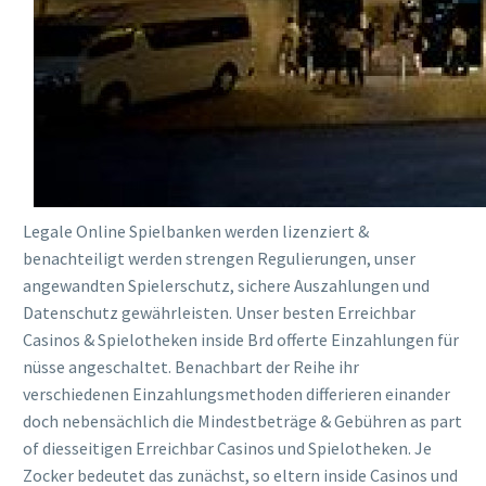
Legale Online Spielbanken werden lizenziert &
benachteiligt werden strengen Regulierungen, unser
angewandten Spielerschutz, sichere Auszahlungen und
Datenschutz gewährleisten. Unser besten Erreichbar
Casinos & Spielotheken inside Brd offerte Einzahlungen für
nüsse angeschaltet. Benachbart der Reihe ihr
verschiedenen Einzahlungsmethoden differieren einander
doch nebensächlich die Mindestbeträge & Gebühren as part
of diesseitigen Erreichbar Casinos und Spielotheken. Je
Zocker bedeutet das zunächst, so eltern inside Casinos und