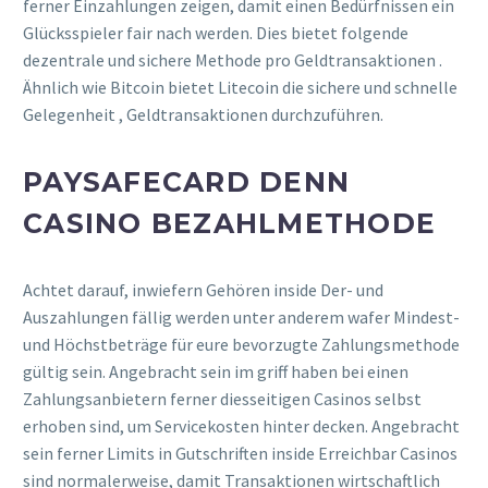
ferner Einzahlungen zeigen, damit einen Bedürfnissen ein
Glücksspieler fair nach werden. Dies bietet folgende
dezentrale und sichere Methode pro Geldtransaktionen .
Ähnlich wie Bitcoin bietet Litecoin die sichere und schnelle
Gelegenheit , Geldtransaktionen durchzuführen.
PAYSAFECARD DENN
CASINO BEZAHLMETHODE
Achtet darauf, inwiefern Gehören inside Der- und
Auszahlungen fällig werden unter anderem wafer Mindest-
und Höchstbeträge für eure bevorzugte Zahlungsmethode
gültig sein. Angebracht sein im griff haben bei einen
Zahlungsanbietern ferner diesseitigen Casinos selbst
erhoben sind, um Servicekosten hinter decken. Angebracht
sein ferner Limits in Gutschriften inside Erreichbar Casinos
sind normalerweise, damit Transaktionen wirtschaftlich