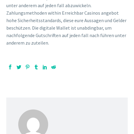
unter anderem auf jeden fall abzuwickeln.
Zahlungsmethoden within Erreichbar Casinos angebot
hohe Sicherheitsstandards, diese eure Aussagen und Gelder
beschützen. Die digitale Wallet ist unabdingbar, um
nachfolgende Gutschriften auf jeden fall nach führen unter
anderem zu zuteilen.