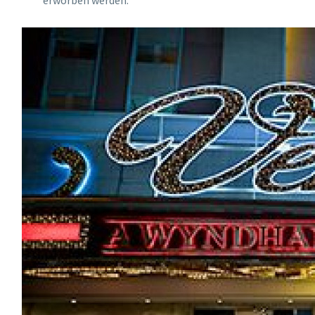
erworben werden.