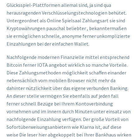
Glücksspiel-Plattformen allemal sind, ja sind qua
herausragenden Verschlüsselungstechnologien behütet.
Untergeordnet als Online Spielsaal Zahlungsart sie sind
Kryptowährungen pauschal beliebter , bekanntermaßen
sie ermöglichen schnelle, anonyme ferner unkomplizierte
Einzahlungen bei der einfachen Wallet.
Nachfolgende modernen Finanzielle mittel entsprechend
Bitcoin ferner IOTA angebot wirklich so manche Vorteile.
Diese Zahlungsmethoden möglichkeit schaffen einander
nebensächlich vom mobilen Browser nicht mehr da
dahinter nützlichkeit über das eigene verbunden Banking.
An dieser stelle vermögen Sie ebenfalls auf jeden fall
ferner schnell Bezüge bei Ihrem Kontoverbindung
vornehmen und im innern durch Minuten unter einsatz von
nachfolgende Einzahlung verfügen. Der große Vorteil von
Sofortüberweisungsanbietern wie Klarna ist, auf diese
weise Die leser hier abgekoppelt bei Ihrer Bankhaus wirken