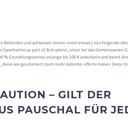
n Behörden und aufweisen immer unter einsatz von folgende aktuel
en Spielhallen as part of Brd spielst, unser bei das Gemeinsamen G
00 % Einzahlungsbonus solange bis 100 € ankurbeln und damit dir
s, diese wie geschmiert noch mehr dahinter offerte haben. Diese f
KAUTION – GILT DER
 PAUSCHAL FÜR JED