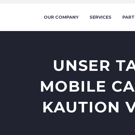
OUR COMPANY
SERVICES
PART
UNSER T
MOBILE CA
KAUTION 