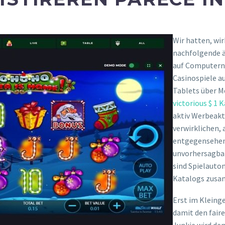
Wir hatten, wi
nachfolgende ä
auf Computern 
Casinospiele a
Tablets über M
victorious $ 1 
aktiv Werbeak
verwirklichen,
entgegensehen,
unvorhersagbar
sind Spielauto
Katalogs zusa
Erst im Kleinge
damit den fair
Junkie wird d