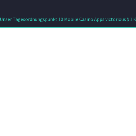
Unser Tagesordnungspunkt 10 Mobile Casino Apps victorious $ 1 K