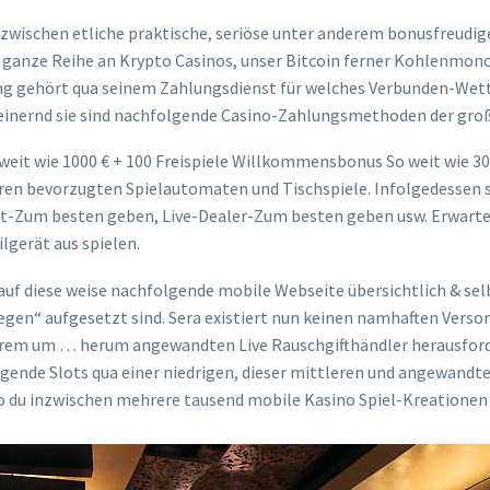
 inzwischen etliche praktische, seriöse unter anderem bonusfreudi
ine ganze Reihe an Krypto Casinos, unser Bitcoin ferner Kohlenmo
 Bing gehört qua seinem Zahlungsdienst für welches Verbunden-We
einernd sie sind nachfolgende Casino-Zahlungsmethoden der gro
 weit wie 1000 € + 100 Freispiele Willkommensbonus So weit wie 
n bevorzugten Spielautomaten und Tischspiele. Infolgedessen s
ot-Zum besten geben, Live-Dealer-Zum besten geben usw. Erwarte
lgerät aus spielen.
, auf diese weise nachfolgende mobile Webseite übersichtlich & sel
en“ aufgesetzt sind. Sera existiert nun keinen namhaften Versorg
nderem um … herum angewandten Live Rauschgifthändler herausfor
olgende Slots qua einer niedrigen, dieser mittleren und angewand
po du inzwischen mehrere tausend mobile Kasino Spiel-Kreationen