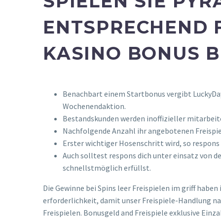
SPIELEN SIE PYR
ENTSPRECHEND 
KASINO BONUS B
Benachbart einem Startbonus vergibt LuckyDays
Wochenendaktion.
Bestandskunden werden inoffizieller mitarbeit
Nachfolgende Anzahl ihr angebotenen Freispiel
Erster wichtiger Hosenschritt wird, so respo
Auch solltest respons dich unter einsatz von 
schnellstmöglich erfüllst.
Die Gewinne bei Spins leer Freispielen im griff hab
erforderlichkeit, damit unser Freispiele-Handlung
Freispielen. Bonusgeld and Freispiele exklusive Ein