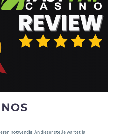
INOS
eren notwendig. An dieser stelle wartet ja