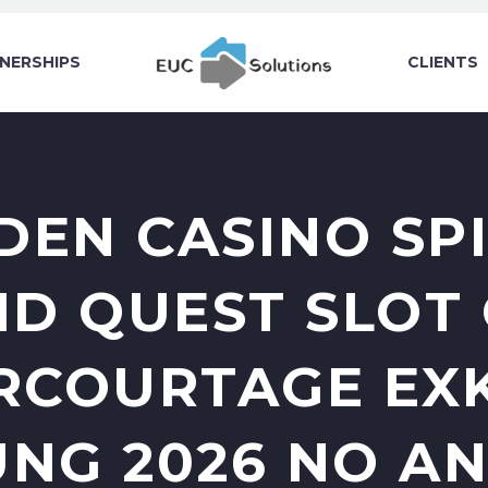
NERSHIPS
CLIENTS
EN CASINO SPI
D QUEST SLOT
RCOURTAGE EXK
UNG 2026 NO A