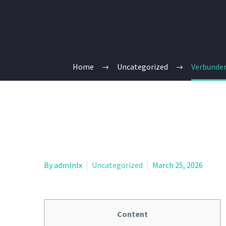
Home
Uncategorized
Verbunden
By admlnlx
Uncategorized
March 25, 2026
Content