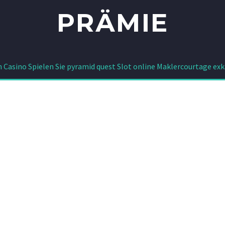
PRÄMIE
 Casino Spielen Sie pyramid quest Slot online Maklercourtage ex