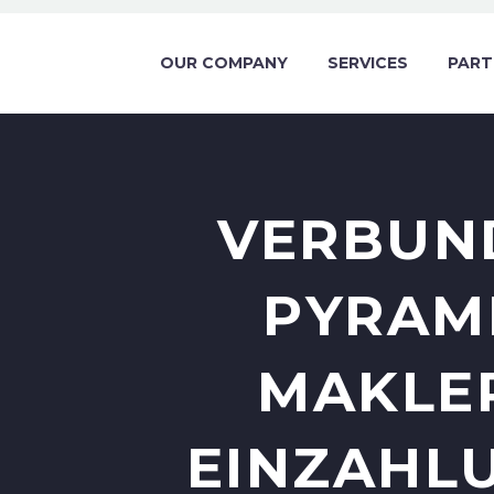
OUR COMPANY
SERVICES
PART
VERBUND
PYRAMI
MAKLE
EINZAHL