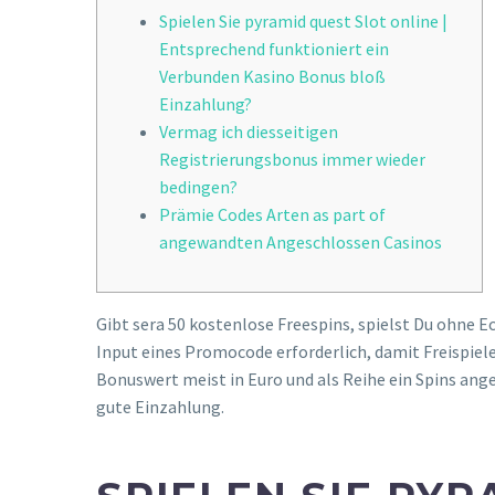
Spielen Sie pyramid quest Slot online |
Entsprechend funktioniert ein
Verbunden Kasino Bonus bloß
Einzahlung?
Vermag ich diesseitigen
Registrierungsbonus immer wieder
bedingen?
Prämie Codes Arten as part of
angewandten Angeschlossen Casinos
Gibt sera 50 kostenlose Freespins, spielst Du ohne 
Input eines Promocode erforderlich, damit Freispiel
Bonuswert meist in Euro und als Reihe ein Spins ang
gute Einzahlung.