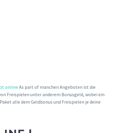
ot online
As part of manchen Angeboten ist die
 von Freispielen unter anderem Bonusgeld, wobei ein
Paket alle dem Geldbonus und Freispielen je deine