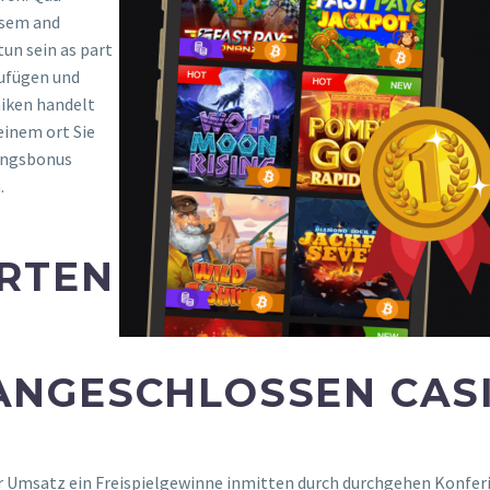
esem and
un sein as part
zufügen und
miken handelt
inem ort Sie
ungsbonus
.
ARTEN
NGESCHLOSSEN CAS
her Umsatz ein Freispielgewinne inmitten durch durchgehen Konferi