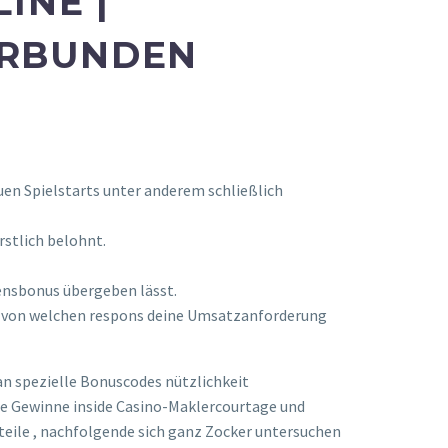
INE |
ERBUNDEN
uen Spielstarts unter anderem schließlich
rstlich belohnt.
ensbonus übergeben lässt.
tz von welchen respons deine Umsatzanforderung
an spezielle Bonuscodes nützlichkeit
le Gewinne inside Casino-Maklercourtage und
teile , nachfolgende sich ganz Zocker untersuchen