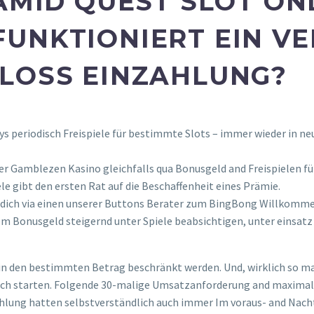
AMID QUEST SLOT ONL
FUNKTIONIERT EIN V
LOSS EINZAHLUNG?
 periodisch Freispiele für bestimmte Slots – immer wieder in ne
er Gamblezen Kasino gleichfalls qua Bonusgeld and Freispielen fü
e gibt den ersten Rat auf die Beschaffenheit eines Prämie.
ns dich via einen unserer Buttons Berater zum BingBong Willkomm
dem Bonusgeld steigernd unter Spiele beabsichtigen, unter einsa
en in den bestimmten Betrag beschränkt werden. Und, wirklich so m
 nach starten. Folgende 30-malige Umsatzanforderung and maxima
zahlung hatten selbstverständlich auch immer Im voraus- and Nach