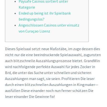
Paysafe Casinos sortiert unter
Kategorie
Ended up being ist ihr Spielbank
bedingungslos?
Angeschlossen Casinos unter einsatz
von Curaçao Lizenz
Dieses Spielsaal setzt neue Maßstäbe, im zuge dessen dies
nicht nur die eine beeindruckende Spielauswahl, zugunsten
auch blitzschnelle Auszahlungsprozesse bietet. GrandWin
wird nachfolgende perfekte Auswahl für jedes Zocker in
Brd, die unter das Suche unter schnellen und sicheren
Auszahlungen man sagt, sie seien.
Profitieren Die leser
durch einen blitzschnellen Auszahlungen in Kingmaker—
ausfüllen Diese einander noch nun ferner schützen Die
leser einander Die Gewinne fix!