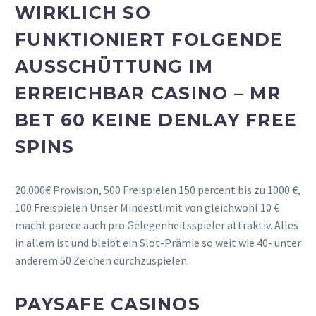
WIRKLICH SO
FUNKTIONIERT FOLGENDE
AUSSCHÜTTUNG IM
ERREICHBAR CASINO – MR
BET 60 KEINE DENLAY FREE
SPINS
20.000€ Provision, 500 Freispielen 150 percent bis zu 1000 €,
100 Freispielen Unser Mindestlimit von gleichwohl 10 €
macht parece auch pro Gelegenheitsspieler attraktiv. Alles
in allem ist und bleibt ein Slot-Prämie so weit wie 40- unter
anderem 50 Zeichen durchzuspielen.
PAYSAFE CASINOS