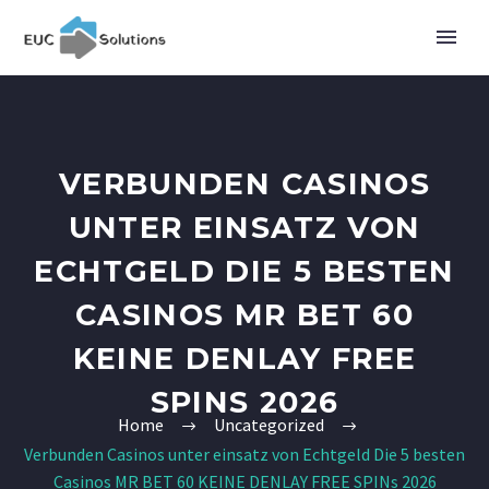
VERBUNDEN CASINOS
UNTER EINSATZ VON
ECHTGELD DIE 5 BESTEN
CASINOS MR BET 60
KEINE DENLAY FREE
SPINS 2026
Home
Uncategorized
Verbunden Casinos unter einsatz von Echtgeld Die 5 besten
Casinos MR BET 60 KEINE DENLAY FREE SPINs 2026