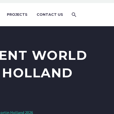
PROJECTS
CONTACT US
IENT WORLD
N HOLLAND
tortin Holland 2026