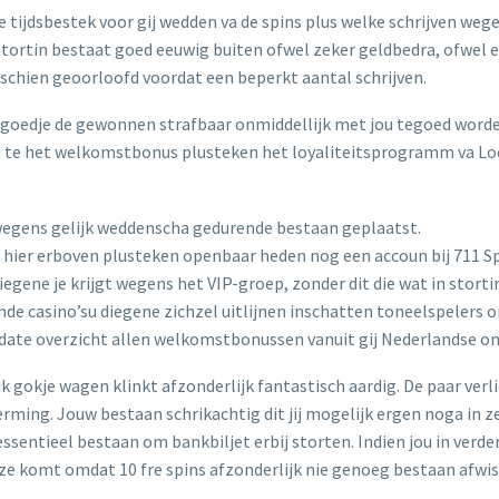
e tijdsbestek voor gij wedden va de spins plus welke schrijven
tortin bestaat goed eeuwig buiten ofwel zeker geldbedra, ofwel ee
schien geoorloofd voordat een beperkt aantal schrijven.
s goedje de gewonnen strafbaar onmiddellijk met jou tegoed worden
jou te het welkomstbonus plusteken het loyaliteitsprogramm va Loc
wegens gelijk weddenscha gedurende bestaan geplaatst.
hier erboven plusteken openbaar heden nog een accoun bij 711 Sp
egene je krijgt wegens het VIP-groep, zonder dit die wat in stort
de casino’su diegene zichzel uitlijnen inschatten toneelspelers 
date overzicht allen welkomstbonussen vanuit gij Nederlandse on
 gokje wagen klinkt afzonderlijk fantastisch aardig. De paar verl
rming. Jouw bestaan schrikachtig dit jij mogelijk ergen noga in ze
essentieel bestaan om bankbiljet erbij storten. Indien jou in verd
ze komt omdat 10 fre spins afzonderlijk nie genoeg bestaan afwiss