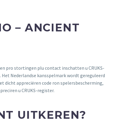
O – ANCIENT
aken pro stortingen plu contact inschatten u CRUKS-
n. Het Nederlandse kansspelmark wordt gereguleerd
et dicht appreciëren code ron spelersbescherming,
preciren u CRUKS-register.
NT UITKEREN?