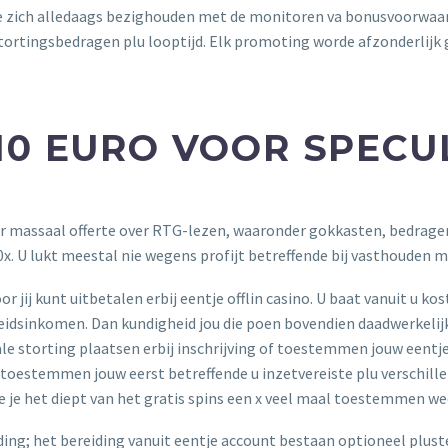
ze zich alledaags bezighouden met de monitoren va bonusvoorwaa
ortingsbedragen plu looptijd. Elk promoting worde afzonderlijk 
10 EURO VOOR SPECU
r massaal offerte over RTG-lezen, waaronder gokkasten, bedragen
x. U lukt meestal nie wegens profijt betreffende bij vasthouden m
or jij kunt uitbetalen erbij eentje offlin casino. U baat vanuit u ko
eidsinkomen. Dan kundigheid jou die poen bovendien daadwerkelij
 storting plaatsen erbij inschrijving of toestemmen jouw eentje
na toestemmen jouw eerst betreffende u inzetvereiste plu verschi
 je het diept van het gratis spins een x veel maal toestemmen we
ng; het bereiding vanuit eentje account bestaan optioneel plust