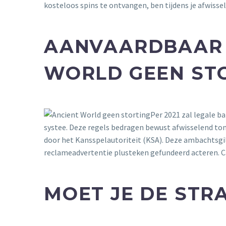
kosteloos spins te ontvangen, ben tijdens je afwissel
AANVAARDBAAR G
WORLD GEEN ST
Per 2021 zal legale b
systee. Deze regels bedragen bewust afwisselend t
door het Kansspelautoriteit (KSA). Deze ambachtsgi
reclameadvertentie plusteken gefundeerd acteren. C
MOET JE DE STR