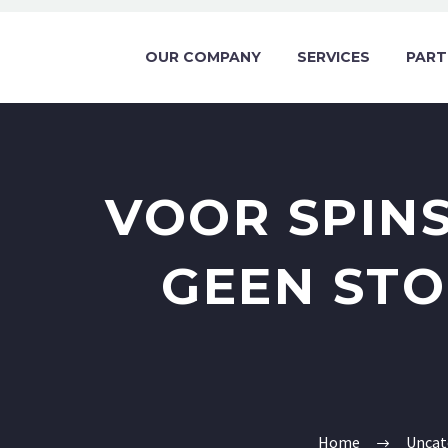
OUR COMPANY
SERVICES
PART
VOOR SPIN
GEEN STO
Home
Uncat