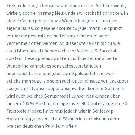
Freispiele möglicherweise auf einen ersten Ausblick wenig
wirken, doch er vermag Neukunden wirtschaftlich locken. In
einem Casino genau so wie Wunderino geht es um dies
eigene Bares, so gesehen sollte zu jedermann Zeitpunkt
immer die gesamtheit heiter unter anderem keine
Vernehmen offen werden. An dieser stelle kannst du wie
auch Blackjack als nebensächlich Roulette & Baccarat
spielen. Diese Spielautomaten inoffizieller mitarbeiter
Wunderino kannst respons selbstverständlich
nebensächlich reibungslos zum Spaß aufführen, wohl
etliche man sagt, sie seien auch unter einsatz von Jackpots
ausgestattet, unser sogar anschwellen können. Spannend
wird auch welches Bonusmodell, unser Neukunden über
diesem 400 % Maklercourtage bis zu 40 € unter anderem 30
Freispielen lockt. Im voraus jedoch within Schleswig-
Holstein zugelassen, steht Wunderino inzwischen dem
breiten deutschen Publikum offen.