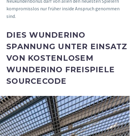
Neukundenbonus darf von allen den neuesten Spielern
kompromisslos nur früher inside Anspruch genommen
sind.
DIES WUNDERINO
SPANNUNG UNTER EINSATZ
VON KOSTENLOSEM
WUNDERINO FREISPIELE
SOURCECODE