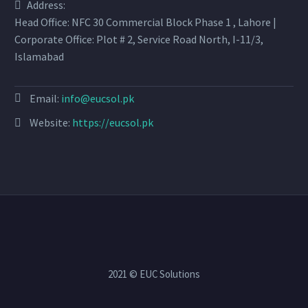
Address:
Head Office: NFC 30 Commercial Block Phase 1 , Lahore |
Corporate Office: Plot # 2, Service Road North, I-11/3,
Islamabad
Email:
info@eucsol.pk
Website:
https://eucsol.pk
2021 © EUC Solutions