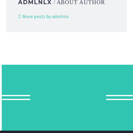
ADMLNLX
/ ABOUT AUTHOR
More posts by admlnlx