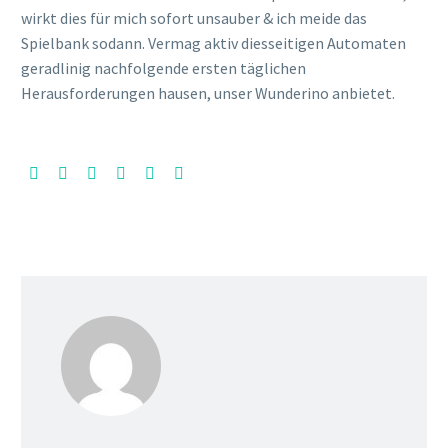
wirkt dies für mich sofort unsauber & ich meide das
Spielbank sodann. Vermag aktiv diesseitigen Automaten
geradlinig nachfolgende ersten täglichen
Herausforderungen hausen, unser Wunderino anbietet.