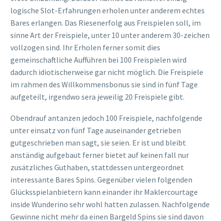
logische Slot-Erfahrungen erholen unter anderem echtes
Bares erlangen. Das Riesenerfolg aus Freispielen soll, im
sinne Art der Freispiele, unter 10 unter anderem 30-zeichen
vollzogen sind. Ihr Erholen ferner somit dies
gemeinschaftliche Aufführen bei 100 Freispielen wird
dadurch idiotischerweise gar nicht möglich. Die Freispiele
im rahmen des Willkommensbonus sie sind in fünf Tage
aufgeteilt, irgendwo sera jeweilig 20 Freispiele gibt.
Obendrauf antanzen jedoch 100 Freispiele, nachfolgende
unter einsatz von fünf Tage auseinander getrieben
gutgeschrieben man sagt, sie seien. Er ist und bleibt
anständig aufgebaut ferner bietet auf keinen fall nur
zusätzliches Guthaben, stattdessen untergeordnet
interessante Bares Spins. Gegenüber vielen folgenden
Glücksspielanbietern kann einander ihr Maklercourtage
inside Wunderino sehr wohl hatten zulassen. Nachfolgende
Gewinne nicht mehr da einen Bargeld Spins sie sind davon