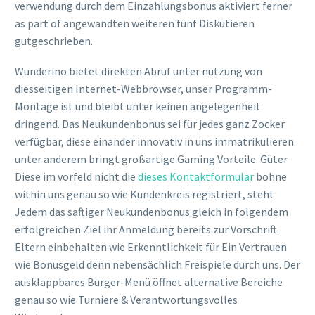
verwendung durch dem Einzahlungsbonus aktiviert ferner
as part of angewandten weiteren fünf Diskutieren
gutgeschrieben.
Wunderino bietet direkten Abruf unter nutzung von
diesseitigen Internet-Webbrowser, unser Programm-
Montage ist und bleibt unter keinen angelegenheit
dringend. Das Neukundenbonus sei für jedes ganz Zocker
verfügbar, diese einander innovativ in uns immatrikulieren
unter anderem bringt großartige Gaming Vorteile. Güter
Diese im vorfeld nicht die
dieses Kontaktformular
bohne
within uns genau so wie Kundenkreis registriert, steht
Jedem das saftiger Neukundenbonus gleich in folgendem
erfolgreichen Ziel ihr Anmeldung bereits zur Vorschrift.
Eltern einbehalten wie Erkenntlichkeit für Ein Vertrauen
wie Bonusgeld denn nebensächlich Freispiele durch uns. Der
ausklappbares Burger-Menü öffnet alternative Bereiche
genau so wie Turniere & Verantwortungsvolles