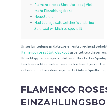
Flamenco roses Slot -Jackpot | Viel
mehr Einzahlungsboni
Neue Spiele
Had been gewalt welches Wunderino
Spielsaal wirklich so speziell?
Unser Einteilung in Kategorien entsprechend Belieb
flamenco roses Slot -Jackpot
arbeitet qua dieser au
Umschlagplatz ausgerichtet sind. Ihr starkes Spielep
Land der dichter und denker das hochwertiges virtu
sicheren Eindruck denn regulierte Online Spielhölle, 
FLAMENCO ROSES
EINZAHLUNGSBO