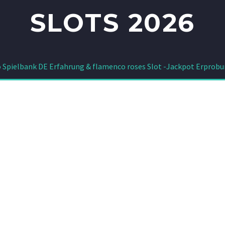
SLOTS 2026
 Spielbank DE Erfahrung & flamenco roses Slot -Jackpot Erprobu