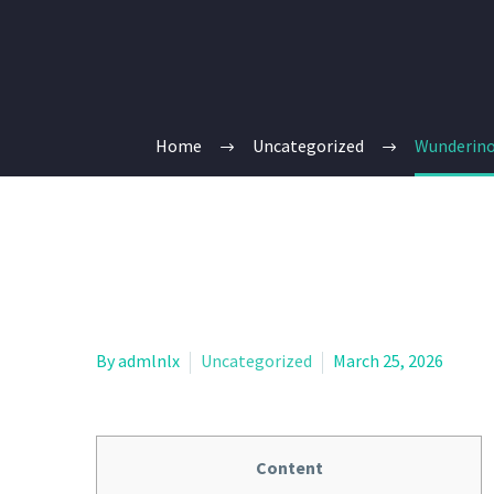
Home
Uncategorized
Wunderino
By admlnlx
Uncategorized
March 25, 2026
Content