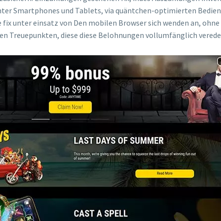
s unter Smartphones und Tablets, via quäntchen-optimierten Bed
 fix unter einsatz von Den mobilen Browser sich wenden an, ohne 
en Treuepunkten, diese diese Belohnungen vollumfänglich verede