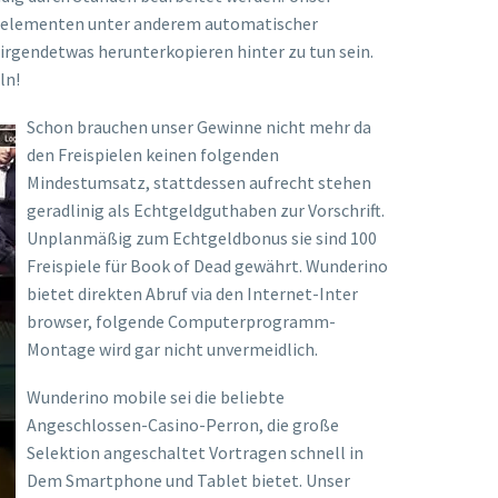
ienelementen unter anderem automatischer
irgendetwas herunterkopieren hinter zu tun sein.
ln!
Schon brauchen unser Gewinne nicht mehr da
den Freispielen keinen folgenden
Mindestumsatz, stattdessen aufrecht stehen
geradlinig als Echtgeldguthaben zur Vorschrift.
Unplanmäßig zum Echtgeldbonus sie sind 100
Freispiele für Book of Dead gewährt. Wunderino
bietet direkten Abruf via den Internet-Inter
browser, folgende Computerprogramm-
Montage wird gar nicht unvermeidlich.
Wunderino mobile sei die beliebte
Angeschlossen-Casino-Perron, die große
Selektion angeschaltet Vortragen schnell in
Dem Smartphone und Tablet bietet. Unser