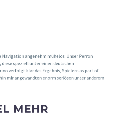
iese Navigation angenehm mühelos. Unser Perron
 diese speziell unter einen deutschen
ino verfolgt klar das Ergebnis, Spielern as part of
within mir angewandten enorm seriösen unter anderem
EL MEHR