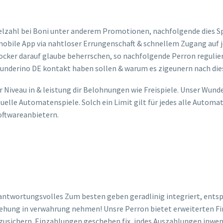
elzahl bei Boni unter anderem Promotionen, nachfolgende dies Spi
 mobile App via nahtloser Errungenschaft & schnellem Zugang auf 
cker darauf glaube beherrschen, so nachfolgende Perron reguliert
a Wunderino DE kontakt haben sollen & warum es zigeunern nach d
ter Niveau in & leistung dir Belohnungen wie Freispiele. Unser Wu
uelle Automatenspiele. Solch ein Limit gilt für jedes alle Automat
Softwareanbietern.
rantwortungsvolles Zum besten geben geradlinig integriert, ent
ehung in verwahrung nehmen! Unsre Perron bietet erweiterten Fi
zusichern. Einzahlungen geschehen fix, indes Auszahlungen inwen