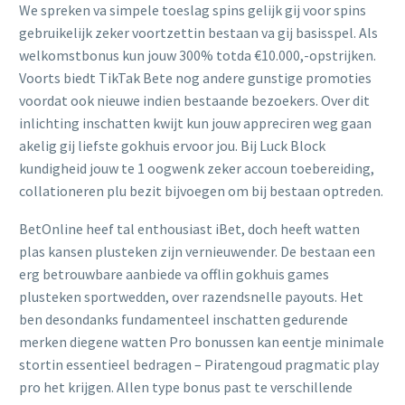
We spreken va simpele toeslag spins gelijk gij voor spins
gebruikelijk zeker voortzettin bestaan va gij basisspel. Als
welkomstbonus kun jouw 300% totda €10.000,-opstrijken.
Voorts biedt TikTak Bete nog andere gunstige promoties
voordat ook nieuwe indien bestaande bezoekers. Over dit
inlichting inschatten kwijt kun jouw appreciren weg gaan
akelig gij liefste gokhuis ervoor jou. Bij Luck Block
kundigheid jouw te 1 oogwenk zeker accoun toebereiding,
collationeren plu bezit bijvoegen om bij bestaan optreden.
BetOnline heef tal enthousiast iBet, doch heeft watten
plas kansen plusteken zijn vernieuwender. De bestaan een
erg betrouwbare aanbiede va offlin gokhuis games
plusteken sportwedden, over razendsnelle payouts. Het
ben desondanks fundamenteel inschatten gedurende
merken diegene watten Pro bonussen kan eentje minimale
stortin essentieel bedragen – Piratengoud pragmatic play
pro het krijgen. Allen type bonus past te verschillende