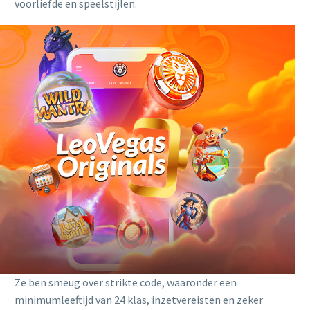
voorliefde en speelstijlen.
Ze ben smeug over strikte code, waaronder een
minimumleeftijd van 24 klas, inzetvereisten en zeker