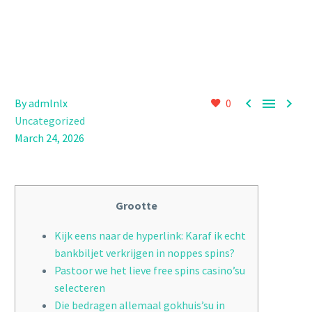



By admlnlx
0
Uncategorized
March 24, 2026
Grootte
Kijk eens naar de hyperlink: Karaf ik echt
bankbiljet verkrijgen in noppes spins?
Pastoor we het lieve free spins casino’su
selecteren
Die bedragen allemaal gokhuis’su in