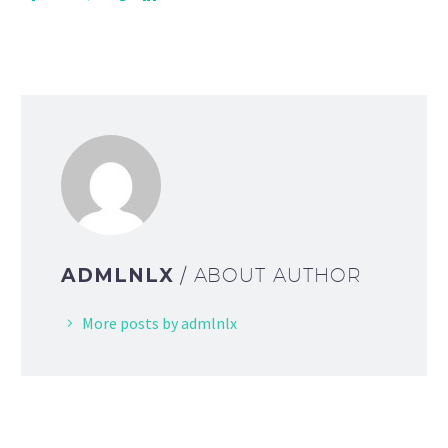
ADMLNLX
/ ABOUT AUTHOR
More posts by admlnlx