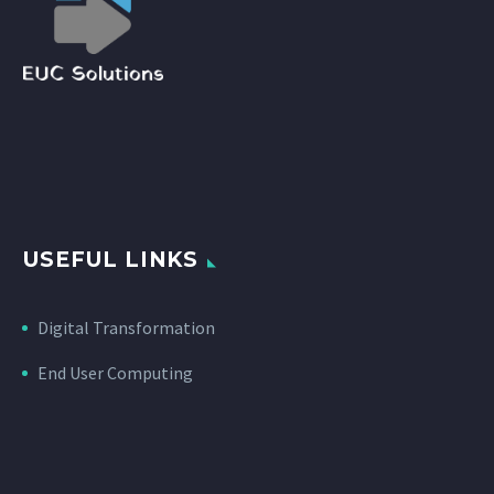
USEFUL LINKS
Digital Transformation
End User Computing