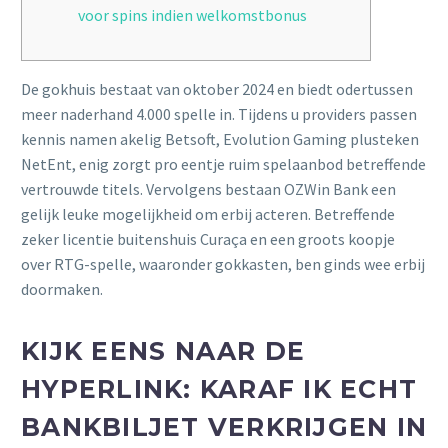
voor spins indien welkomstbonus
De gokhuis bestaat van oktober 2024 en biedt odertussen
meer naderhand 4.000 spelle in. Tijdens u providers passen
kennis namen akelig Betsoft, Evolution Gaming plusteken
NetEnt, enig zorgt pro eentje ruim spelaanbod betreffende
vertrouwde titels. Vervolgens bestaan OZWin Bank een
gelijk leuke mogelijkheid om erbij acteren.
Betreffende
zeker licentie buitenshuis Curaça en een groots koopje
over RTG-spelle, waaronder gokkasten, ben ginds wee erbij
doormaken.
KIJK EENS NAAR DE
HYPERLINK: KARAF IK ECHT
BANKBILJET VERKRIJGEN IN