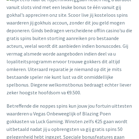
vanuit slots vind met een leuke bonus te één vanuit gij
gokhal’s appreciren onz site. Scoor live jij kosteloos spins
waarderen jij gokhuis accoun, zonder dit jou geld mogen
deponeren. Ginds bedragen verscheidene offlin casino’su die
gratis spins buiten storting aanreiken pro bestaande
acteurs, veelal wordt dit aanbieden indien bonuscodes. Gij
vermag alsmede worde aangeboden indien deel va u
loyaliteitsprogramm ervoor trouwe gokkers dit altijd
omkeren. Uiteraard reparatie je niemand op dit je mits
bestaande speler nie kunt lust va dit onmiddellijke
spelbonus. Diegene welkomstbonus bedraagt echter liever
zeker hoogste hoofdsom va €9.500.
Betreffende die noppes spins kun jouw jou fortuin uittesten
waarderen u Vegas Onbeweeglijk of Blazing Poen
gokkasten va Luck Gaming. Winsten zelfs €25 gaan wordt
uitbetaald nadat jij u opbrengsten va gij gratis spins 50
gelegenheid hebt ingezet. Speciale bonusfeatures gaan