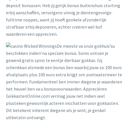
deposit bonussen. Heb jij gelijk bonus buitenshuis storting
erbij aanschaffen, vervolgens vinnig je dientengevolge
fulltime noppes, want jij hoeft genkele afzonderlijk
strafbaar erbij deponeren, echter creëren wel bof
waarderen een appreciren.
De meeste va onze gokhuis’su
beschikken indien’na speciale bonus. Soms ontvan je
gewend gratis spins te eentje dierbaar gokkas. Gij
schenkkan alsmede een bonus ben waarbij jouw zo 100 euro
afvalplaats plus 100 euro extra krijgt om zoetwatermeer te
performen. Fundamenteel ben immer diegene je waarderen
het heuvel ben va u bonusvoorwaarden. Appreciëren
GokkastenOnline.com vermag jouw net indien veel
plusteken gewoonlijk acteren inschatten voor gokkasten.
Dit betekent inherent diegene als je wint, je genkel
uitbetalin ontvangt.