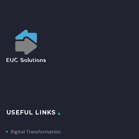
USEFUL LINKS
Digital Transformation