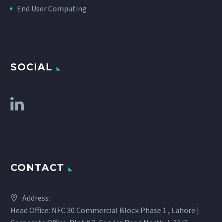
End User Computing
SOCIAL
CONTACT
Address:
Head Office: NFC 30 Commercial Block Phase 1 , Lahore |