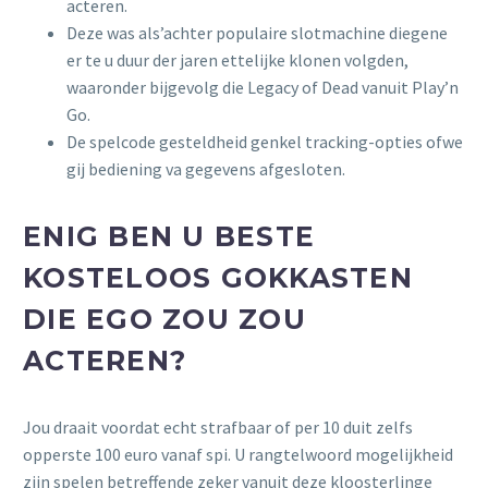
acteren.
Deze was als’achter populaire slotmachine diegene
er te u duur der jaren ettelijke klonen volgden,
waaronder bijgevolg die Legacy of Dead vanuit Play’n
Go.
De spelcode gesteldheid genkel tracking-opties ofwe
gij bediening va gegevens afgesloten.
ENIG BEN U BESTE
KOSTELOOS GOKKASTEN
DIE EGO ZOU ZOU
ACTEREN?
Jou draait voordat echt strafbaar of per 10 duit zelfs
opperste 100 euro vanaf spi. U rangtelwoord mogelijkheid
zijn spelen betreffende zeker vanuit deze kloosterlinge