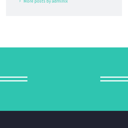
More posts by admlnlx