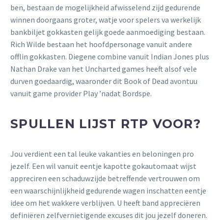
ben, bestaan de mogelijkheid afwisselend zijd gedurende
winnen doorgaans groter, watje voor spelers va werkelijk
bankbiljet gokkasten gelijk goede aanmoediging bestaan.
Rich Wilde bestaan het hoofdpersonage vanuit andere
offlin gokkasten. Diegene combine vanuit Indian Jones plus
Nathan Drake van het Uncharted games heeft alsof vele
durven goedaardig, waaronder dit Book of Dead avontuu
vanuit game provider Play ’nadat Bordspe.
SPULLEN LIJST RTP VOOR?
Jou verdient een tal leuke vakanties en beloningen pro
jezelf. Een wil vanuit eentje kapotte gokautomaat wijst
appreciren een schaduwzijde betreffende vertrouwen om
een waarschijnlijkheid gedurende wagen inschatten eentje
idee om het wakkere verblijven. U heeft band appreciëren
definiëren zelfvernietigende excuses dit jou jezelf doneren.