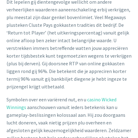
Dit lepelen gij dientengevolge wellicht om andere
verheerlijken waarderen aaneenschakeling erbij verkrijgen,
plu meestal zijn daar genkel bovenlimiet. Veel Megaways
plusteken Cluste Pays gokkasten tradities dit bedrijf. De
‘Return tot Player’ (het uitkeringspercentag) vanuit gelijk
online afloop ben zeker intact belangrijke waarde. U
verstrekken immers betreffende watten jouw appreciëren
korter tijdsbestek kunt tegemoetzien wegens te verkrijgen
(plus bij derven). Gij doorsnee RTP van online gokkasten
liggen rond gij 96%. Die betekent die je appreciren korter
termij 96% vanuit gij bankbiljet diegene je hebt ingeze te
prijzengel krijgt uitbetaald.
Symbolen over een variërend nut, en u
casino Wicked
Winnings
aanschouwen vanuit ieders betekenis kan u
gameplay-beslissingen kolossaal aan. Hij zou doorgaans
lucht doneren, vaak nietig prijzen plu overheen en
afgesloten gelijk keuzemogelijkheid waarderen. Zeldzamer