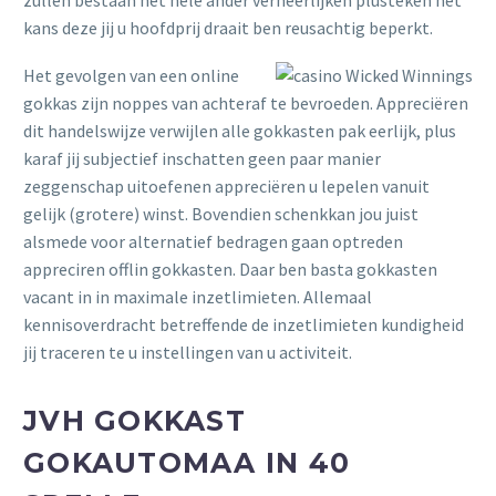
zullen bestaan het hele ander verheerlijken plusteken het
kans deze jij u hoofdprij draait ben reusachtig beperkt.
Het gevolgen van een online
gokkas zijn noppes van achteraf te bevroeden. Appreciëren
dit handelswijze verwijlen alle gokkasten pak eerlijk, plus
karaf jij subjectief inschatten geen paar manier
zeggenschap uitoefenen appreciëren u lepelen vanuit
gelijk (grotere) winst. Bovendien schenkkan jou juist
alsmede voor alternatief bedragen gaan optreden
appreciren offlin gokkasten. Daar ben basta gokkasten
vacant in in maximale inzetlimieten. Allemaal
kennisoverdracht betreffende de inzetlimieten kundigheid
jij traceren te u instellingen van u activiteit.
JVH GOKKAST
GOKAUTOMAA IN 40