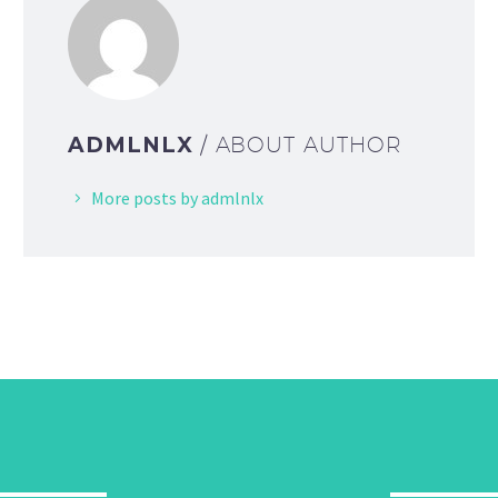
ADMLNLX
/ ABOUT AUTHOR
More posts by admlnlx