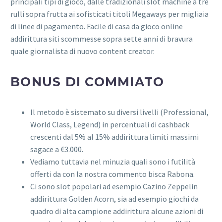
principali tipi di gioco, dalle tradizionali slot machine a tre
rulli sopra frutta ai sofisticati titoli Megaways per migliaia
di linee di pagamento. Facile di casa da gioco online
addirittura siti scommesse sopra sette anni di bravura
quale giornalista di nuovo content creator.
BONUS DI COMMIATO
Il metodo è sistemato su diversi livelli (Professional,
World Class, Legend) in percentuali di cashback
crescenti dal 5% al 15% addirittura limiti massimi
sagace a €3.000.
Vediamo tuttavia nel minuzia quali sono i futilità
offerti da con la nostra commento bisca Rabona.
Ci sono slot popolari ad esempio Cazino Zeppelin
addirittura Golden Acorn, sia ad esempio giochi da
quadro di alta campione addirittura alcune azioni di