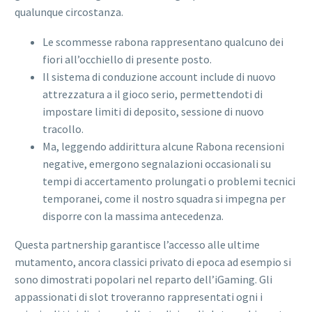
qualunque circostanza.
Le scommesse rabona rappresentano qualcuno dei
fiori all’occhiello di presente posto.
Il sistema di conduzione account include di nuovo
attrezzatura a il gioco serio, permettendoti di
impostare limiti di deposito, sessione di nuovo
tracollo.
Ma, leggendo addirittura alcune Rabona recensioni
negative, emergono segnalazioni occasionali su
tempi di accertamento prolungati o problemi tecnici
temporanei, come il nostro squadra si impegna per
disporre con la massima antecedenza.
Questa partnership garantisce l’accesso alle ultime
mutamento, ancora classici privato di epoca ad esempio si
sono dimostrati popolari nel reparto dell’iGaming. Gli
appassionati di slot troveranno rappresentati ogni i