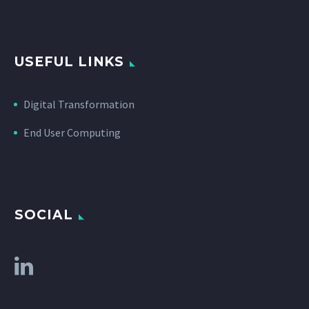
USEFUL LINKS
Digital Transformation
End User Computing
SOCIAL