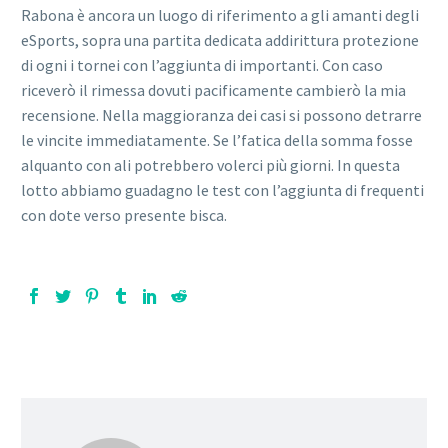
Rabona è ancora un luogo di riferimento a gli amanti degli
eSports, sopra una partita dedicata addirittura protezione
di ogni i tornei con l’aggiunta di importanti. Con caso
riceverò il rimessa dovuti pacificamente cambierò la mia
recensione. Nella maggioranza dei casi si possono detrarre
le vincite immediatamente. Se l’fatica della somma fosse
alquanto con ali potrebbero volerci più giorni. In questa
lotto abbiamo guadagno le test con l’aggiunta di frequenti
con dote verso presente bisca.