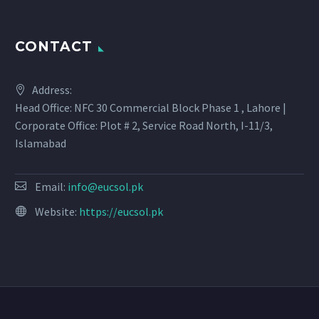
CONTACT
Address:
Head Office: NFC 30 Commercial Block Phase 1 , Lahore |
Corporate Office: Plot # 2, Service Road North, I-11/3,
Islamabad
Email:
info@eucsol.pk
Website:
https://eucsol.pk