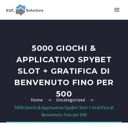
5000 GIOCHI &
APPLICATIVO SPYBET
SLOT + GRATIFICA DI
BENVENUTO FINO PER
500
Home
Uncategorized
5000 Giochi & Applicativo SpyBet Slot + Gratifica di
Benvenuto fino per 500