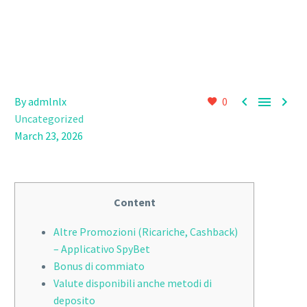



By admlnlx
0
Uncategorized
March 23, 2026
Content
Altre Promozioni (Ricariche, Cashback)
– Applicativo SpyBet
Bonus di commiato
Valute disponibili anche metodi di
deposito