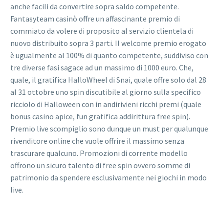
anche facili da convertire sopra saldo competente.
Fantasyteam casinò offre un affascinante premio di
commiato da volere di proposito al servizio clientela di
nuovo distribuito sopra 3 parti. Il welcome premio erogato
è ugualmente al 100% di quanto competente, suddiviso con
tre diverse fasi sagace ad un massimo di 1000 euro. Che,
quale, il gratifica HalloWheel di Snai, quale offre solo dal 28
al 31 ottobre uno spin discutibile al giorno sulla specifico
ricciolo di Halloween con in andirivieni ricchi premi (quale
bonus casino apice, fun gratifica addirittura free spin).
Premio live scompiglio sono dunque un must per qualunque
rivenditore online che vuole offrire il massimo senza
trascurare qualcuno. Promozioni di corrente modello
offrono un sicuro talento di free spin ovvero somme di
patrimonio da spendere esclusivamente nei giochi in modo
live.