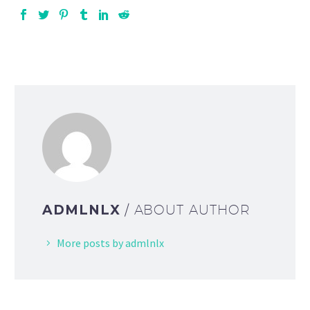
ADMLNLX
/ ABOUT AUTHOR
More posts by admlnlx