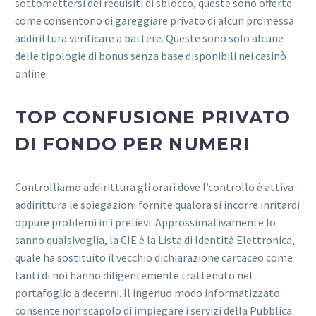
sottomettersi dei requisiti di sblocco, queste sono offerte
come consentono di gareggiare privato di alcun promessa
addirittura verificare a battere. Queste sono solo alcune
delle tipologie di bonus senza base disponibili nei casinò
online.
TOP CONFUSIONE PRIVATO
DI FONDO PER NUMERI
Controlliamo addirittura gli orari dove l’controllo è attiva
addirittura le spiegazioni fornite qualora si incorre inritardi
oppure problemi in i prelievi. Approssimativamente lo
sanno qualsivoglia, la CIE è la Lista di Identità Elettronica,
quale ha sostituito il vecchio dichiarazione cartaceo come
tanti di noi hanno diligentemente trattenuto nel
portafoglio a decenni. Il ingenuo modo informatizzato
consente non scapolo di impiegare i servizi della Pubblica