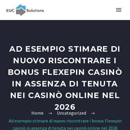
AD ESEMPIO STIMARE DI
NUOVO RISCONTRARE I
BONUS FLEXEPIN CASINÒ
IN ASSENZA DI TENUTA
NEI CASINÒ ONLINE NEL
2026
Home
Uncategorized
Ad esempio stimare di nuovo riscontrare i bonus Flexepin
casinò in assenza di tenuta nei casinò online nel 2026