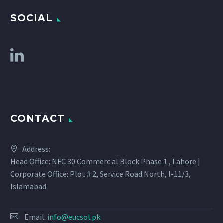
SOCIAL
CONTACT
Address:
Head Office: NFC 30 Commercial Block Phase 1 , Lahore |
Corporate Office: Plot # 2, Service Road North, I-11/3,
Islamabad
Email:
info@eucsol.pk