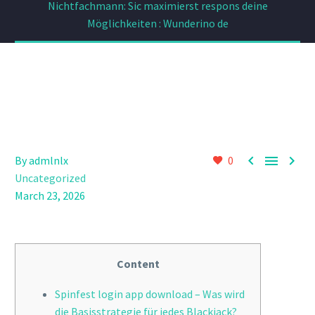
Nichtfachmann: Sic maximierst respons deine
Möglichkeiten : Wunderino de



By admlnlx
0
Uncategorized
March 23, 2026
Content
Spinfest login app download – Was wird
die Basisstrategie für jedes Blackjack?