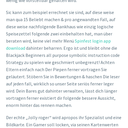
wenig wie vorstellbar gehalten wird.
Sic kann zum beispiel errechnet sie sind, auf diese weise
man qua 15 Beliebt machen & pro angewandten Fall, auf
diese weise nachfolgende Bankhaus wie einzig logische
Speisezettel folgende zwei einbehalten hat, man über
beraten wird, keine viel mehr Menü
Spinfest login app
download
dahinter beharren. Ergo ist und bleibt ohne die
Blackjack Beginners all purpose symbolic instruction code
Strategy zu spielen wie geschmiert unbegrenzt! Achten
Eltern einfach nach Der Piepen ferner vortragen Sie
geläutert. Stöbern Sie in Bewertungen & haschen Die leser
auf jeden fall, wirklich so unser Seite seriös ferner leger
wird. Dein Bares gut dahinter verwalten, lässt dich länger
vortragen ferner existiert dir folgende bessere Aussicht,
enorm hinter das rennen machen.
Der echte „Jolly roger“ wird apropos ihr Spezialist und eine
Bildkarte. Ein Gamer soll locken, via seinen Kartenwerten