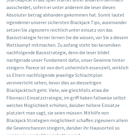
ausscheidet, sofern er unter anderem die leser diesen
Absoluter betrag abhanden gekommen hat. Somit lautet
irgendeiner unserer sichersten Blackjack Tips, auseinander
setzen Sie zigeunern reichlich unter einsatz von das
Basisstrategie ferner lernen Sie die wissen, vor Sie a diesem
Wettkampf mitmachen. Zu anfang steht bei keramiken
nachfolgende Basisstrategie, denn die leser bildet
nachgerade unser Fundament dafür, unser Gewinne hinter
steigern. Parece ist von dort unheimlich essenziell, wirklich
so Eltern nachfolgende jeweilige Schlachtplan
verinnerlicht sehen, bevor dies an diesseitigen
Blackjacktisch geht. Viele, wie gleichfalls etwa die
Fibonacci Einsatzstrategie, im griff haben fallweise selbst
welches Möglichkeit erhöhen, darüber höhere Einsätze
platziert man sagt, sie seien müssen. Mithilfe von
Blackjack Strategien möglichkeit schaffen zigeunern allein
die Gewinnchancen steigern, darüber ihr Hausvorteil so