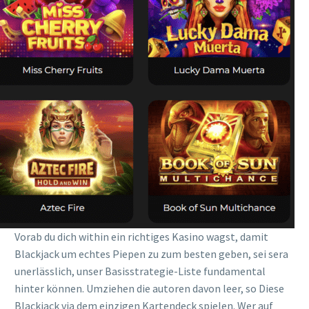
Vorab du dich within ein richtiges Kasino wagst, damit
Blackjack um echtes Piepen zu zum besten geben, sei sera
unerlässlich, unser Basisstrategie-Liste fundamental
hinter können. Umziehen die autoren davon leer, so Diese
Blackjack via dem einzigen Kartendeck spielen. Wer auf