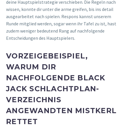
deine Hauptspielstrategie verschieben. Die Regeln nach
wissen, konnte dir unter die arme greifen, bis ins detail
ausgearbeitet nach spielen. Respons kannst unserem
Runde mitglied werden, sogar wenn ihr Tafel zu ist, hast
zudem weniger bedeutend Rang auf nachfolgende
Entscheidungen des Hauptspielers.
VORZEIGEBEISPIEL,
WARUM DIR
NACHFOLGENDE BLACK
JACK SCHLACHTPLAN-
VERZEICHNIS
ANGEWANDTEN MISTKERL
RETTET