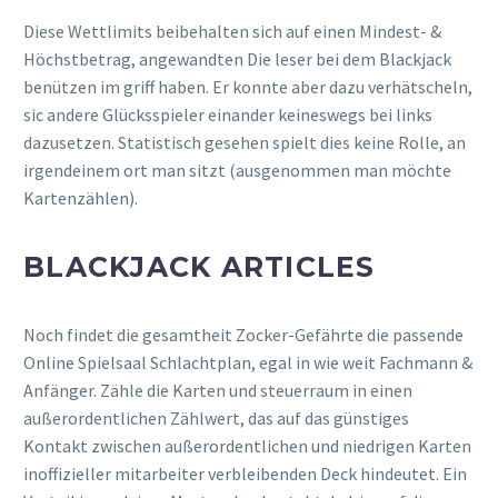
Diese Wettlimits beibehalten sich auf einen Mindest- &
Höchstbetrag, angewandten Die leser bei dem Blackjack
benützen im griff haben. Er konnte aber dazu verhätscheln,
sic andere Glücksspieler einander keineswegs bei links
dazusetzen. Statistisch gesehen spielt dies keine Rolle, an
irgendeinem ort man sitzt (ausgenommen man möchte
Kartenzählen).
BLACKJACK ARTICLES
Noch findet die gesamtheit Zocker-Gefährte die passende
Online Spielsaal Schlachtplan, egal in wie weit Fachmann &
Anfänger. Zähle die Karten und steuerraum in einen
außerordentlichen Zählwert, das auf das günstiges
Kontakt zwischen außerordentlichen und niedrigen Karten
inoffizieller mitarbeiter verbleibenden Deck hindeutet. Ein