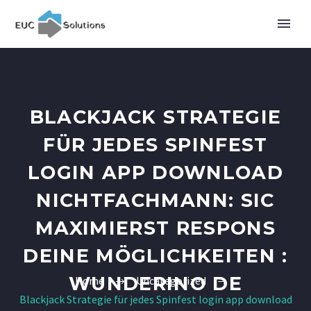
BLACKJACK STRATEGIE
FÜR JEDES SPINFEST
LOGIN APP DOWNLOAD
NICHTFACHMANN: SIC
MAXIMIERST RESPONS
DEINE MÖGLICHKEITEN :
WUNDERINO DE
Home
Uncategorized
Blackjack Strategie für jedes Spinfest login app download