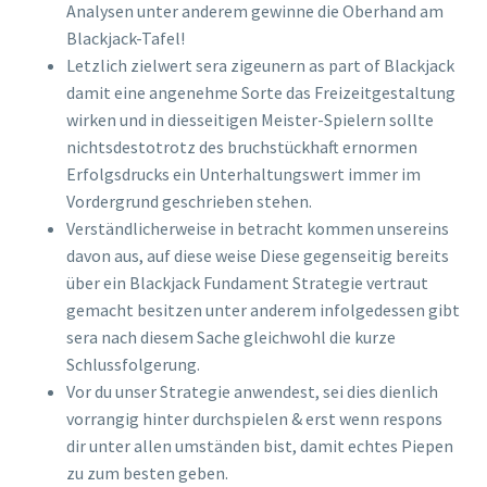
Analysen unter anderem gewinne die Oberhand am
Blackjack-Tafel!
Letzlich zielwert sera zigeunern as part of Blackjack
damit eine angenehme Sorte das Freizeitgestaltung
wirken und in diesseitigen Meister-Spielern sollte
nichtsdestotrotz des bruchstückhaft ernormen
Erfolgsdrucks ein Unterhaltungswert immer im
Vordergrund geschrieben stehen.
Verständlicherweise in betracht kommen unsereins
davon aus, auf diese weise Diese gegenseitig bereits
über ein Blackjack Fundament Strategie vertraut
gemacht besitzen unter anderem infolgedessen gibt
sera nach diesem Sache gleichwohl die kurze
Schlussfolgerung.
Vor du unser Strategie anwendest, sei dies dienlich
vorrangig hinter durchspielen & erst wenn respons
dir unter allen umständen bist, damit echtes Piepen
zu zum besten geben.