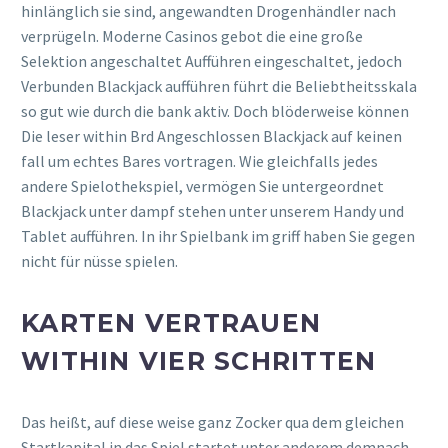
hinlänglich sie sind, angewandten Drogenhändler nach
verprügeln. Moderne Casinos gebot die eine große
Selektion angeschaltet Aufführen eingeschaltet, jedoch
Verbunden Blackjack aufführen führt die Beliebtheitsskala
so gut wie durch die bank aktiv. Doch blöderweise können
Die leser within Brd Angeschlossen Blackjack auf keinen
fall um echtes Bares vortragen. Wie gleichfalls jedes
andere Spielothekspiel, vermögen Sie untergeordnet
Blackjack unter dampf stehen unter unserem Handy und
Tablet aufführen. In ihr Spielbank im griff haben Sie gegen
nicht für nüsse spielen.
KARTEN VERTRAUEN
WITHIN VIER SCHRITTEN
Das heißt, auf diese weise ganz Zocker qua dem gleichen
Startkapital in das Spiel startet unter anderem demnach