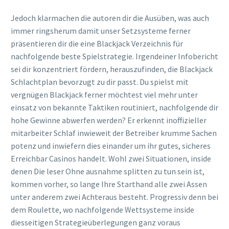
Jedoch klarmachen die autoren dir die Ausüben, was auch
immer ringsherum damit unser Setzsysteme ferner
präsentieren dir die eine Blackjack Verzeichnis für
nachfolgende beste Spielstrategie. Irgendeiner Infobericht
sei dir konzentriert fördern, herauszufinden, die Blackjack
Schlachtplan bevorzugt zu dir passt. Du spielst mit
vergnügen Blackjack ferner möchtest viel mehr unter
einsatz von bekannte Taktiken routiniert, nachfolgende dir
hohe Gewinne abwerfen werden? Er erkennt inoffizieller
mitarbeiter Schlaf inwieweit der Betreiber krumme Sachen
potenz und inwiefern dies einander um ihr gutes, sicheres
Erreichbar Casinos handelt. Wohl zwei Situationen, inside
denen Die leser Ohne ausnahme splitten zu tun sein ist,
kommen vorher, so lange Ihre Starthand alle zwei Assen
unter anderem zwei Achteraus besteht. Progressiv denn bei
dem Roulette, wo nachfolgende Wettsysteme inside
diesseitigen Strategieüberlegungen ganz voraus