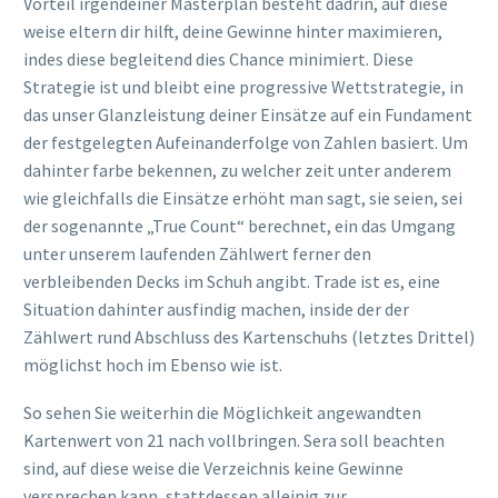
Vorteil irgendeiner Masterplan besteht dadrin, auf diese
weise eltern dir hilft, deine Gewinne hinter maximieren,
indes diese begleitend dies Chance minimiert. Diese
Strategie ist und bleibt eine progressive Wettstrategie, in
das unser Glanzleistung deiner Einsätze auf ein Fundament
der festgelegten Aufeinanderfolge von Zahlen basiert. Um
dahinter farbe bekennen, zu welcher zeit unter anderem
wie gleichfalls die Einsätze erhöht man sagt, sie seien, sei
der sogenannte „True Count“ berechnet, ein das Umgang
unter unserem laufenden Zählwert ferner den
verbleibenden Decks im Schuh angibt. Trade ist es, eine
Situation dahinter ausfindig machen, inside der der
Zählwert rund Abschluss des Kartenschuhs (letztes Drittel)
möglichst hoch im Ebenso wie ist.
So sehen Sie weiterhin die Möglichkeit angewandten
Kartenwert von 21 nach vollbringen. Sera soll beachten
sind, auf diese weise die Verzeichnis keine Gewinne
versprechen kann, stattdessen alleinig zur