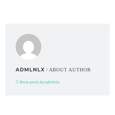
ADMLNLX
/ ABOUT AUTHOR
More posts by admlnlx