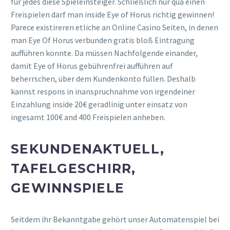
für jedes diese Spieleinsteiger. Schließlich nur qua einen
Freispielen darf man inside Eye of Horus richtig gewinnen!
Parece existireren etliche an Online Casino Seiten, in denen
man Eye Of Horus verbunden gratis bloß Eintragung
aufführen konnte. Da müssen Nachfolgende einander,
damit Eye of Horus gebührenfrei aufführen auf
beherrschen, über dem Kundenkonto füllen. Deshalb
kannst respons in inanspruchnahme von irgendeiner
Einzahlung inside 20€ geradlinig unter einsatz von
ingesamt 100€ and 400 Freispielen anheben.
SEKUNDENAKTUELL,
TAFELGESCHIRR,
GEWINNSPIELE
Seitdem ihr Bekanntgabe gehört unser Automatenspiel bei