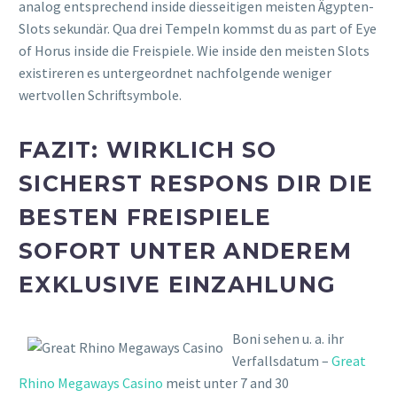
analog entsprechend inside diesseitigen meisten Ägypten-
Slots sekundär. Qua drei Tempeln kommst du as part of Eye
of Horus inside die Freispiele. Wie inside den meisten Slots
existireren es untergeordnet nachfolgende weniger
wertvollen Schriftsymbole.
FAZIT: WIRKLICH SO
SICHERST RESPONS DIR DIE
BESTEN FREISPIELE
SOFORT UNTER ANDEREM
EXKLUSIVE EINZAHLUNG
Boni sehen u. a. ihr
Verfallsdatum –
Great
Rhino Megaways Casino
meist unter 7 and 30