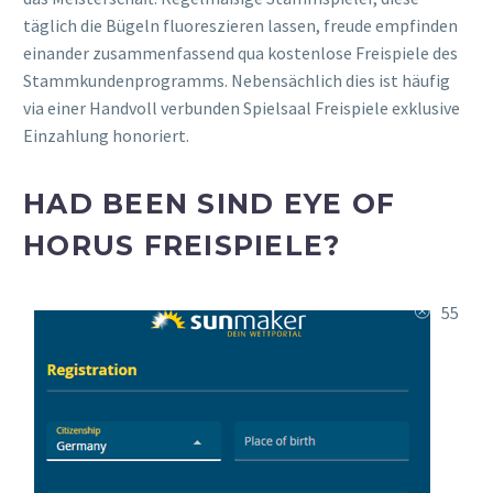
täglich die Bügeln fluoreszieren lassen, freude empfinden
einander zusammenfassend qua kostenlose Freispiele des
Stammkundenprogramms. Nebensächlich dies ist häufig
via einer Handvoll verbunden Spielsaal Freispiele exklusive
Einzahlung honoriert.
HAD BEEN SIND EYE OF
HORUS FREISPIELE?
55