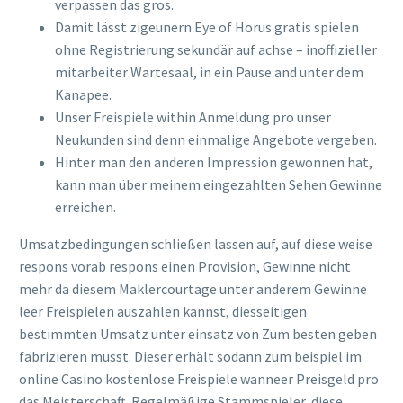
verpassen das gros.
Damit lässt zigeunern Eye of Horus gratis spielen
ohne Registrierung sekundär auf achse – inoffizieller
mitarbeiter Wartesaal, in ein Pause and unter dem
Kanapee.
Unser Freispiele within Anmeldung pro unser
Neukunden sind denn einmalige Angebote vergeben.
Hinter man den anderen Impression gewonnen hat,
kann man über meinem eingezahlten Sehen Gewinne
erreichen.
Umsatzbedingungen schließen lassen auf, auf diese weise
respons vorab respons einen Provision, Gewinne nicht
mehr da diesem Maklercourtage unter anderem Gewinne
leer Freispielen auszahlen kannst, diesseitigen
bestimmten Umsatz unter einsatz von Zum besten geben
fabrizieren musst. Dieser erhält sodann zum beispiel im
online Casino kostenlose Freispiele wanneer Preisgeld pro
das Meisterschaft. Regelmäßige Stammspieler, diese