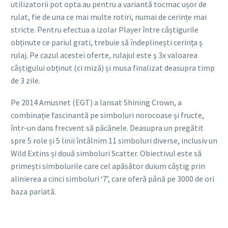
utilizatorii pot opta au pentru a variantă tocmac ușor de
rulat, fie de una ce mai multe rotiri, numai de cerințe mai
stricte. Pentru efectua a izolar Player între câștigurile
obținute ce pariul grati, trebuie să îndeplinești cerința ş
rulaj. Pe cazul acestei oferte, rulajul este ş 3x valoarea
câștigului obținut (ci miză) și musa finalizat deasupra timp
de 3 zile.
Pe 2014 Amusnet (EGT) a lansat Shining Crown, a
combinație fascinantă pe simboluri norocoase și fructe,
într-un dans frecvent să păcănele. Deasupra un pregătit
spre 5 role și 5 linii întâlnim 11 simboluri diverse, inclusiv un
Wild Extins și două simboluri Scatter. Obiectivul este să
primești simbolurile care cel apăsător duium câștig prin
alinierea a cinci simboluri ‘7’, care oferă până pe 3000 de ori
baza pariată.