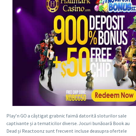
Play’n GO a câștigat grabnic faimă datorită sloturilor sale
captivante și a tematicilor diverse. Jocuri bunăoară Book au
Dead și Reactoonz sunt frecvent incluse deasupra ofertele