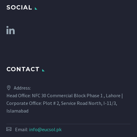
SOCIAL
CONTACT
Address:
Head Office: NFC 30 Commercial Block Phase 1 , Lahore |
Corporate Office: Plot # 2, Service Road North, I-11/3,
Islamabad
Email:
info@eucsol.pk