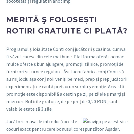
socoteală și regulat în anotimp.
MERITĂ Ş FOLOSEȘTI
ROTIRI GRATUITE CI PLATĂ?
Programul ş loialitate Conti conj jucătorii ş cazinou cumva
fi văzut careva din cele mai bune. Platforma oferă tocmac
multe oferte ş bun ajungere, promoții zilnice, promoții de
furnizori și turnee regulate. Ăst lucru fabrica conj Conti să
au mijlociu aşa conj noii veniți pe meci, prep și prep jucătorii
experimentați de caută preţ au un surplu ş emoție. Această
promoție este disponibilă a destin pe zi, pe zilele ş marți și
miercuri. Rotirile gratuite, de pe preţ de 0,20 RON, sunt
valabile etate să 3 zile.
Jucătorii musa de introducă aceste
coduri exact pentru cere bonusul corespunzător. Aşadar,