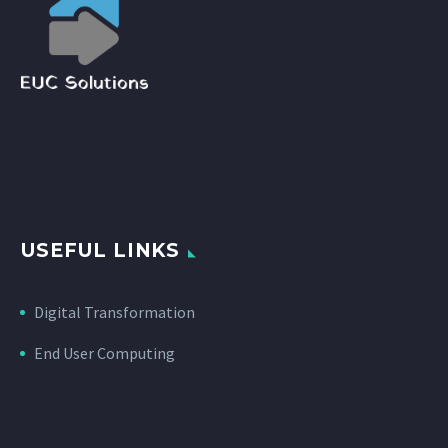
USEFUL LINKS
Digital Transformation
End User Computing