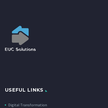
USEFUL LINKS
Digital Transformation