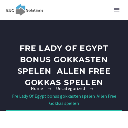
FRE LADY OF EGYPT
BONUS GOKKASTEN
SPELEN ️ ALLEN FREE
GOKKAS SPELLEN
Home
Uncategorized
Fre Lady Of Egypt bonus gokkasten spelen ️ Allen Free
Gokkas spellen