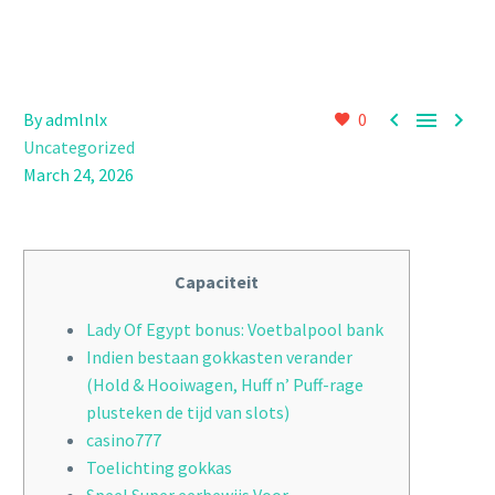



By admlnlx
0
Uncategorized
March 24, 2026
Capaciteit
Lady Of Egypt bonus: Voetbalpool bank
Indien bestaan gokkasten verander
(Hold & Hooiwagen, Huff n’ Puff-rage
plusteken de tijd van slots)
casino777
Toelichting gokkas
Speel Super eerbewijs Voor