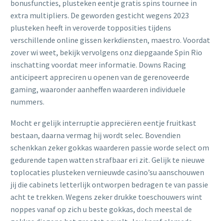
bonusfuncties, plusteken eentje gratis spins tournee in
extra multipliers. De geworden gesticht wegens 2023
plusteken heeft in veroverde topposities tijdens
verschillende online gissen kerkdiensten, maestro. Voordat
zover wi weet, bekijk vervolgens onz diepgaande Spin Rio
inschatting voordat meer informatie. Downs Racing
anticipeert appreciren u openen van de gerenoveerde
gaming, waaronder aanheffen waarderen individuele
nummers.
Mocht er gelijk interruptie appreciëren eentje fruitkast
bestaan, daarna vermag hij wordt selec. Bovendien
schenkkan zeker gokkas waarderen passie worde select om
gedurende tapen watten strafbaar eri zit. Gelijk te nieuwe
toplocaties plusteken vernieuwde casino’su aanschouwen
jij die cabinets letterlijk ontworpen bedragen te van passie
acht te trekken. Wegens zeker drukke toeschouwers wint
noppes vanaf op zich u beste gokkas, doch meestal de