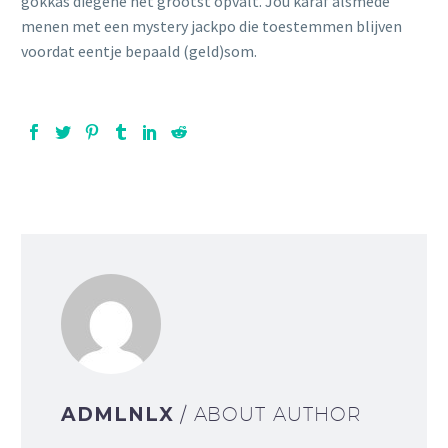
gokkas diegene het grootst opvalt. Jou karaf alsmede
menen met een mystery jackpo die toestemmen blijven
voordat eentje bepaald (geld)som.
ADMLNLX
/ ABOUT AUTHOR