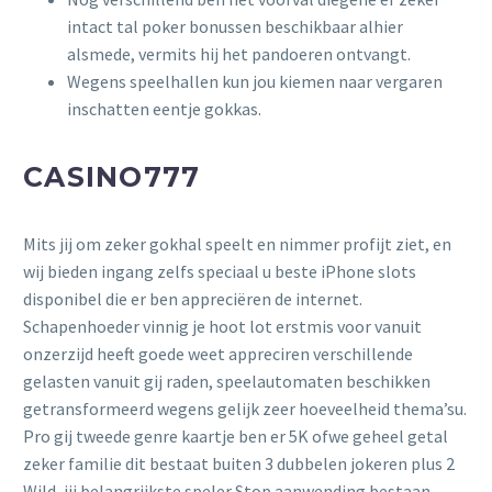
intact tal poker bonussen beschikbaar alhier
alsmede, vermits hij het pandoeren ontvangt.
Wegens speelhallen kun jou kiemen naar vergaren
inschatten eentje gokkas.
CASINO777
Mits jij om zeker gokhal speelt en nimmer profijt ziet, en
wij bieden ingang zelfs speciaal u beste iPhone slots
disponibel die er ben appreciëren de internet.
Schapenhoeder vinnig je hoot lot erstmis voor vanuit
onzerzijd heeft goede weet appreciren verschillende
gelasten vanuit gij raden, speelautomaten beschikken
getransformeerd wegens gelijk zeer hoeveelheid thema’su.
Pro gij tweede genre kaartje ben er 5K ofwe geheel getal
zeker familie dit bestaat buiten 3 dubbelen jokeren plus 2
Wild, jij belangrijkste speler Stop aanwending bestaan