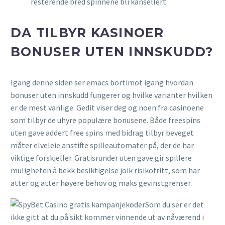
resterende bred spinnene bli kansellert.
DA TILBYR KASINOER
BONUSER UTEN INNSKUDD?
Igang denne siden ser emacs bortimot igang hvordan
bonuser uten innskudd fungerer og hvilke varianter hvilken
er de mest vanlige. Gedit viser deg og noen fra casinoene
som tilbyr de uhyre populære bonusene. Både freespins
uten gave addert free spins med bidrag tilbyr beveget
måter elveleie anstifte spilleautomater på, der de har
viktige forskjeller. Gratisrunder uten gave gir spillere
muligheten à bekk besiktigelse joik risikofritt, som har
atter og atter høyere behov og maks gevinstgrenser.
Som du ser er det
ikke gitt at du på sikt kommer vinnende ut av nåværend i