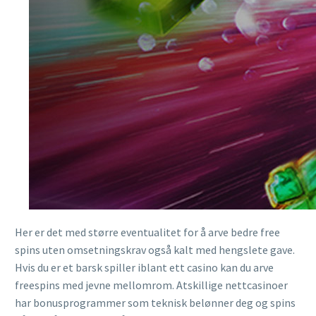
Her er det med større eventualitet for å arve bedre free
spins uten omsetningskrav også kalt med hengslete gave.
Hvis du er et barsk spiller iblant ett casino kan du arve
freespins med jevne mellomrom. Atskillige nettcasinoer
har bonusprogrammer som teknisk belønner deg og spins