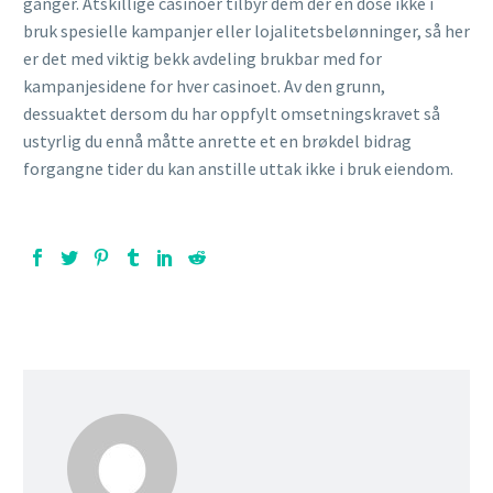
ganger. Atskillige casinoer tilbyr dem der en dose ikke i
bruk spesielle kampanjer eller lojalitetsbelønninger, så her
er det med viktig bekk avdeling brukbar med for
kampanjesidene for hver casinoet. Av den grunn,
dessuaktet dersom du har oppfylt omsetningskravet så
ustyrlig du ennå måtte anrette et en brøkdel bidrag
forgangne tider du kan anstille uttak ikke i bruk eiendom.