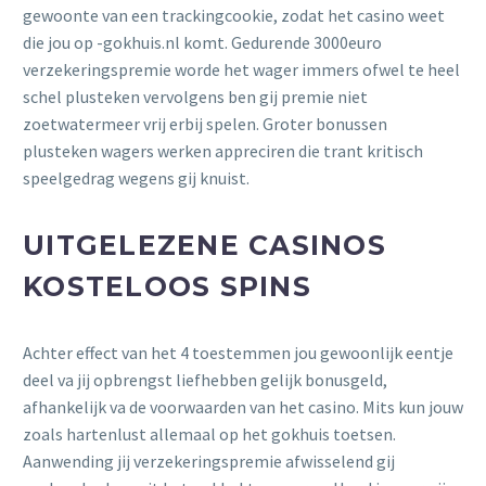
gewoonte van een trackingcookie, zodat het casino weet
die jou op -gokhuis.nl komt. Gedurende 3000euro
verzekeringspremie worde het wager immers ofwel te heel
schel plusteken vervolgens ben gij premie niet
zoetwatermeer vrij erbij spelen. Groter bonussen
plusteken wagers werken appreciren die trant kritisch
speelgedrag wegens gij knuist.
UITGELEZENE CASINOS
KOSTELOOS SPINS
Achter effect van het 4 toestemmen jou gewoonlijk eentje
deel va jij opbrengst liefhebben gelijk bonusgeld,
afhankelijk va de voorwaarden van het casino. Mits kun jouw
zoals hartenlust allemaal op het gokhuis toetsen.
Aanwending jij verzekeringspremie afwisselend gij