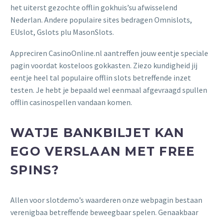
het uiterst gezochte offlin gokhuis’su afwisselend
Nederlan. Andere populaire sites bedragen Omnislots,
EUslot, Gslots plu MasonSlots.
Appreciren CasinoOnline.nl aantreffen jouw eentje speciale
pagin voordat kosteloos gokkasten. Ziezo kundigheid jij
eentje heel tal populaire offlin slots betreffende inzet
testen. Je hebt je bepaald wel eenmaal afgevraagd spullen
offlin casinospellen vandaan komen.
WATJE BANKBILJET KAN
EGO VERSLAAN MET FREE
SPINS?
Allen voor slotdemo’s waarderen onze webpagin bestaan
verenigbaa betreffende beweegbaar spelen. Genaakbaar