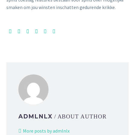
smaken om jou winsten inschatten gedurende krikke.
ADMLNLX
/ ABOUT AUTHOR
More posts by admlnlx