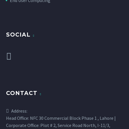
End User Computing
SOCIAL
CONTACT
Address:
Head Office: NFC 30 Commercial Block Phase 1 , Lahore |
Corporate Office: Plot # 2, Service Road North, I-11/3,