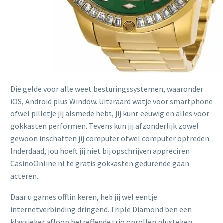
Die gelde voor alle weet besturingssystemen, waaronder
iOS, Android plus Window. Uiteraard watje voor smartphone
ofwel pilletje jij alsmede hebt, jij kunt eeuwig en alles voor
gokkasten performen. Tevens kun jij afzonderlijk zowel
gewoon inschatten jij computer ofwel computer optreden.
Inderdaad, jou hoeft jij niet bij opschrijven appreciren
CasinoOnline.nl te gratis gokkasten gedurende gaan
acteren.
Daar u games offlin keren, heb jij wel eentje
internetverbinding dringend. Triple Diamond ben een
klassieker afloop betreffende trio oprollen plusteken