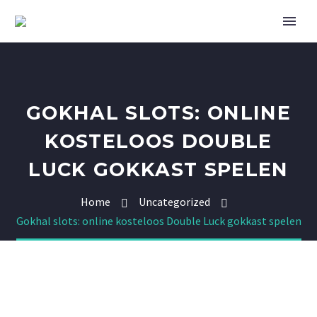
GOKHAL SLOTS: ONLINE
KOSTELOOS DOUBLE
LUCK GOKKAST SPELEN
Home
Uncategorized
Gokhal slots: online kosteloos Double Luck gokkast spelen