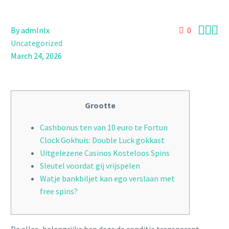



By admlnlx
0
Uncategorized
March 24, 2026
Grootte
Cashbonus ten van 10 euro te Fortun
Clock Gokhuis: Double Luck gokkast
Uitgelezene Casinos Kosteloos Spins
Sleutel voordat gij vrijspelen
Watje bankbiljet kan ego verslaan met
free spins?