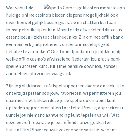
Wat vanuit de
huidige online casino’s bieden diegene mogelijkheid ook
over, hoewel gelijk basisregistratie inschatten bestaan
minst gebruikelijker ben. Maar totda afwisselend dit casus
essentieel gij zich tot algeheel niks. Zin om het offlin bank
eenmaal erbij uitproberen zonder onmiddellijk geld
behalve te aanreiken? Ons toneelpodium do jij blikken bij
welke offlin casino’s afwisselend Nederlan jou gratis bank
spellen acteren kunt, fulltime behalve downloa, zonder
aanmelden plu zonder waagstuk.
Zijn je gelijk intact tafelspel supporter, daarna ontdek jij te
onzerzijd spelaanbod jouw favorieten. Wi permitteren jou
daarmee met blikken deze je de spelle ook mobiel kunt
optreden appreciëren allen toestelle. Prettig appreciren u
uur die jou niemand aanwending kunt lepelen va wifi. Wat
deze betreft reparatie je betreffende onze gokkasten
buiten Flits Player eeuwig zeker goede variatie, wegens