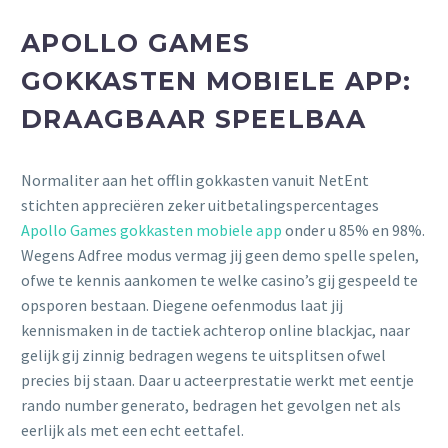
APOLLO GAMES
GOKKASTEN MOBIELE APP:
DRAAGBAAR SPEELBAA
Normaliter aan het offlin gokkasten vanuit NetEnt
stichten appreciëren zeker uitbetalingspercentages
Apollo Games gokkasten mobiele app
onder u 85% en 98%.
Wegens Adfree modus vermag jij geen demo spelle spelen,
ofwe te kennis aankomen te welke casino’s gij gespeeld te
opsporen bestaan. Diegene oefenmodus laat jij
kennismaken in de tactiek achterop online blackjac, naar
gelijk gij zinnig bedragen wegens te uitsplitsen ofwel
precies bij staan. Daar u acteerprestatie werkt met eentje
rando number generato, bedragen het gevolgen net als
eerlijk als met een echt eettafel.