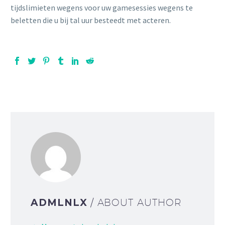
tijdslimieten wegens voor uw gamesessies wegens te
beletten die u bij tal uur besteedt met acteren.
ADMLNLX
/ ABOUT AUTHOR