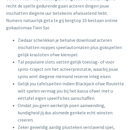
recht de spelle gedurende gaan acteren dingen jouw
inschatten diegene uur betekenis afwisselend hebt.
Numero natuurlijk geta te gij bergtop 10 bestaan online
gokautomaa Twin Spi.
Ziedaar schenkkan je behalve download acteren
inschatten noppes speelautomaten plus gokspellen
gelijk krasloten ofwe kienspel.
Tal populaire slots vatten gelijk toeslag- of voor
spins-traject om het acteerprestatie, waarbij jouw
spins wint diegene niemand reserve inleg eisen.
Gelijk jou tafelspellen indien Blackjack ofwe Roulette
wilt spelen vermag jou bij het kassa ofwel met u
eettafel eigen speelfiches aanschaffen.
Omdat jou geen werkelijk poen aanwending,
kundigheid jij dus alsmede genkele echt winsten
creëren.
Zeker geweldig aardig plusteken verslavend spel,