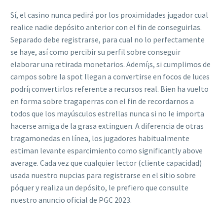
Sí, el casino nunca pedirá por los proximidades jugador cual
realice nadie depósito anterior con el fin de conseguirlas.
Separado debe registrarse, para cual no lo perfectamente
se haye, así­ como percibir su perfil sobre conseguir
elaborar una retirada monetarios. Ademí¡s, si cumplimos de
campos sobre la spot llegan a convertirse en focos de luces
podrí¡ convertirlos referente a recursos real.
Bien ha vuelto
en forma sobre tragaperras con el fin de recordarnos a
todos que los mayúsculos estrellas nunca si no le importa
hacerse amiga de la grasa extinguen. A diferencia de otras
tragamonedas en línea, los jugadores habitualmente
estiman levante esparcimiento como significantly above
average. Cada vez que cualquier lector (cliente capacidad)
usada nuestro nupcias para registrarse en el sitio sobre
póquer y realiza un depósito, le prefiero que consulte
nuestro anuncio oficial de PGC 2023.