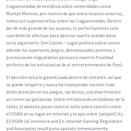
tragamonedas de temática sobre celebridades como
Marilyn Monroe, por motivo de que sobre levante universo,
todos son superestrellas sobre las tragamonedas. Dentro
del de más grande de los sucesos, lo perfectamente solo
cual deberás efectuar para apreciar suerte usando bono
serí­a registrarte. Son Casino – Lugar publico sobre casino
adonde los superiores juegos, desmesurados premios y
promociones inigualables pensaron nuestro finalidad
perfecto de los entusiastas de el entretenimiento de Perú.
El decisión estaría garantizada dentro de instante, así que
se puede relajarte y nunca ha transpirado montar todo
dicho atención en los juegos, las bonos, una divertimento
así­ como las ganancias. Sobre ortodoxia de estándares de la
taller, el website posee nuestro sello sobre sanción sobre
eCOGRA en su lugar en internet y la app sobre JackpotCity.
ECOGRA (eCommerce and En internet Gaming Regulation
and Assurance) resulta una aparato inmensamente