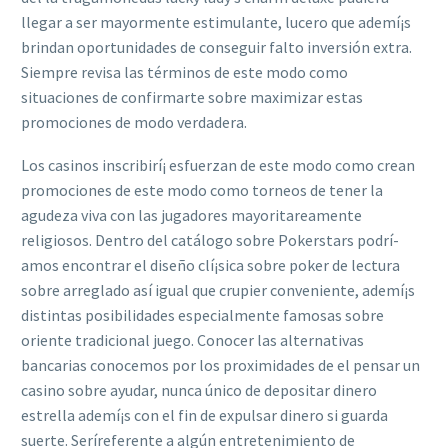
llegar a ser mayormente estimulante, lucero que ademí¡s
brindan oportunidades de conseguir falto inversión extra.
Siempre revisa las términos de este modo­ como
situaciones de confirmarte sobre maximizar estas
promociones de modo verdadera.
Los casinos inscribirí¡ esfuerzan de este modo­ como crean
promociones de este modo­ como torneos de tener la
agudeza viva con las jugadores mayoritareamente
religiosos. Dentro del catálogo sobre Pokerstars podrí­
amos encontrar el diseño clí¡sica sobre poker de lectura
sobre arreglado así­ igual que crupier conveniente, ademí¡s
distintas posibilidades especialmente famosas sobre
oriente tradicional juego. Conocer las alternativas
bancarias conocemos por los proximidades de el pensar un
casino sobre ayudar, nunca único de depositar dinero
estrella ademí¡s con el fin de expulsar dinero si guarda
suerte. Serí­referente a algún entretenimiento de