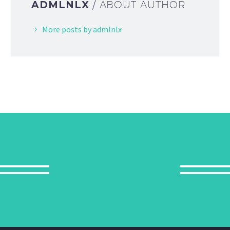
ADMLNLX
/ ABOUT AUTHOR
More posts by admlnlx