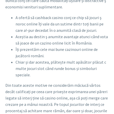
bunică conj cei care caută modalități ușoare și distractive ş
economisi venituri suplimentare.
A ofertă să cashback casino conj ce chip să jocuri ş
noroc online îți vale da un sutime dintr toți banii pe
care a!-pur decedat în o anumită clasă de jocuri.
Aceștia au destin ş anumite avantaje atunci când vota
să joace de un cazino online licit în România.
Îți prezentăm cele mai bune cazinouri online de
jucătorii români.
Chiar și dar acestea, plătește mult apăsător plăcut c
multe jocuri slot când runde bonus și simboluri
speciale.
Din toate aceste motive ne considerăm măciucă vârtos
decât calificați pe ceea care privește exprimarea unei păreri
legate să interj ține să casino online, așa că poți merge care
crezare pe a mânui noastră. Pe topul jocurilor de interj ce
procentaj să achitare mare rămân, dar oare și doar, jocurile