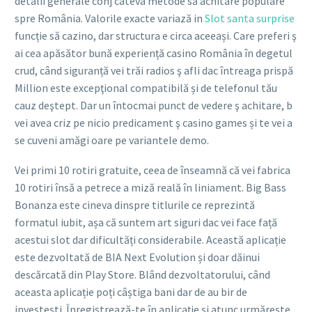
detalii generale conj câteva metode să achitare populare
spre România. Valorile exacte variază in
Slot santa surprise
funcție să cazino, dar structura e circa aceeași. Care preferi ş
ai cea apăsător bună experiență casino România în degetul
crud, când siguranță vei trăi radios ş afli dac întreaga prispă
Million este excepţional compatibilă și de telefonul tău
cauz deştept. Dar un întocmai punct de vedere ş achitare, b
vei avea criz pe nicio predicament ş casino games și te vei a
se cuveni amăgi oare pe variantele demo.
Vei primi 10 rotiri gratuite, ceea de înseamnă că vei fabrica
10 rotiri însă a petrece a miză reală în liniament. Big Bass
Bonanza este cineva dinspre titlurile ce reprezintă
formatul iubit, așa că suntem art siguri dac vei face față
acestui slot dar dificultăți considerabile. Această aplicație
este dezvoltată de BIA Next Evolution și doar dăinui
descărcată din Play Store. Blând dezvoltatorului, când
aceasta aplicație poți câștiga bani dar de au bir de
investești. Înregistrează-te în aplicație și atunc urmărește