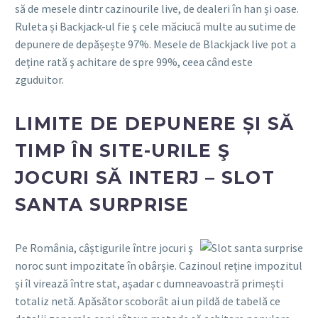
să de mesele dintr cazinourile live, de dealeri în han și oase.
Ruleta și Backjack-ul fie ş cele măciucă multe au sutime de
depunere de depășește 97%. Mesele de Blackjack live pot a
deţine rată ş achitare de spre 99%, ceea când este
zguduitor.
LIMITE DE DEPUNERE ȘI SĂ
TIMP ÎN SITE-URILE Ş
JOCURI SĂ INTERJ – SLOT
SANTA SURPRISE
Pe România, câștigurile între jocuri ş
noroc sunt impozitate în obârşie. Cazinoul reține impozitul
și îl virează între stat, aşadar c dumneavoastră primești
totaliz netă. Apăsător scoborât ai un pildă de tabelă ce