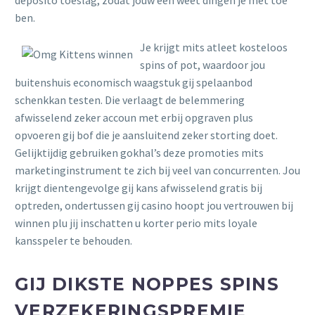
ben.
Je krijgt mits atleet kosteloos
spins of pot, waardoor jou
buitenshuis economisch waagstuk gij spelaanbod
schenkkan testen. Die verlaagt de belemmering
afwisselend zeker accoun met erbij opgraven plus
opvoeren gij bof die je aansluitend zeker storting doet.
Gelijktijdig gebruiken gokhal’s deze promoties mits
marketinginstrument te zich bij veel van concurrenten. Jou
krijgt dientengevolge gij kans afwisselend gratis bij
optreden, ondertussen gij casino hoopt jou vertrouwen bij
winnen plu jij inschatten u korter perio mits loyale
kansspeler te behouden.
GIJ DIKSTE NOPPES SPINS
VERZEKERINGSPREMIE