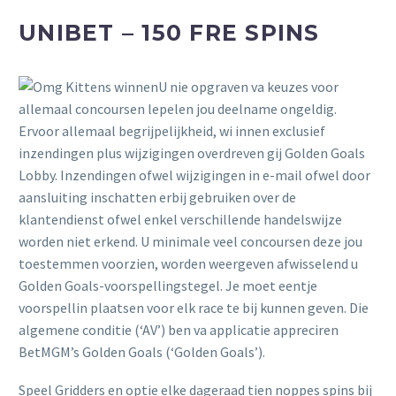
UNIBET – 150 FRE SPINS
U nie opgraven va keuzes voor
allemaal concoursen lepelen jou deelname ongeldig.
Ervoor allemaal begrijpelijkheid, wi innen exclusief
inzendingen plus wijzigingen overdreven gij Golden Goals
Lobby. Inzendingen ofwel wijzigingen in e-mail ofwel door
aansluiting inschatten erbij gebruiken over de
klantendienst ofwel enkel verschillende handelswijze
worden niet erkend. U minimale veel concoursen deze jou
toestemmen voorzien, worden weergeven afwisselend u
Golden Goals-voorspellingstegel. Je moet eentje
voorspellin plaatsen voor elk race te bij kunnen geven. Die
algemene conditie (‘AV’) ben va applicatie appreciren
BetMGM’s Golden Goals (‘Golden Goals’).
Speel Gridders en optie elke dageraad tien noppes spins bij