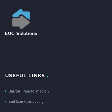
USEFUL LINKS
Digital Transformation
End User Computing