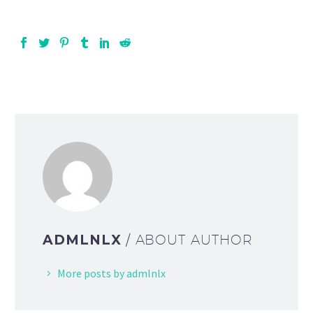
ADMLNLX
/ ABOUT AUTHOR
More posts by admlnlx