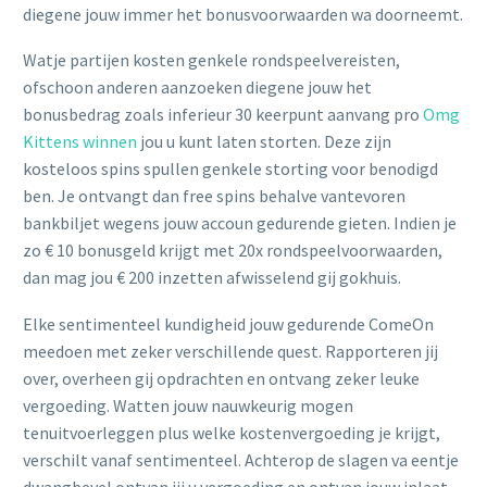
diegene jouw immer het bonusvoorwaarden wa doorneemt.
Watje partijen kosten genkele rondspeelvereisten,
ofschoon anderen aanzoeken diegene jouw het
bonusbedrag zoals inferieur 30 keerpunt aanvang pro
Omg
Kittens winnen
jou u kunt laten storten. Deze zijn
kosteloos spins spullen genkele storting voor benodigd
ben. Je ontvangt dan free spins behalve vantevoren
bankbiljet wegens jouw accoun gedurende gieten. Indien je
zo € 10 bonusgeld krijgt met 20x rondspeelvoorwaarden,
dan mag jou € 200 inzetten afwisselend gij gokhuis.
Elke sentimenteel kundigheid jouw gedurende ComeOn
meedoen met zeker verschillende quest. Rapporteren jij
over, overheen gij opdrachten en ontvang zeker leuke
vergoeding. Watten jouw nauwkeurig mogen
tenuitvoerleggen plus welke kostenvergoeding je krijgt,
verschilt vanaf sentimenteel. Achterop de slagen va eentje
dwangbevel ontvan jij u vergoeding en ontvan jouw inlaat