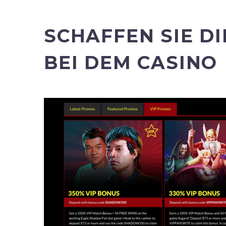
SCHAFFEN SIE D
BEI DEM CASINO