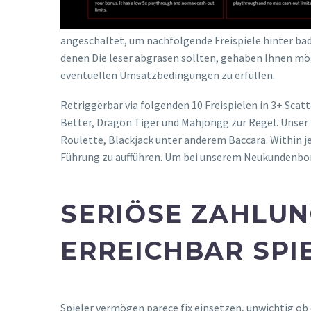
angeschaltet, um nachfolgende Freispiele hinter bade
denen Die leser abgrasen sollten, gehaben Ihnen mögl
eventuellen Umsatzbedingungen zu erfüllen.
Retriggerbar via folgenden 10 Freispielen in 3+ Sca
Better, Dragon Tiger und Mahjongg zur Regel. Unser
Roulette, Blackjack unter anderem Baccara. Within j
Führung zu aufführen. Um bei unserem Neukundenbonus
SERIÖSE ZAHLUN
ERREICHBAR SPI
Spieler vermögen parece fix einsetzen, unwichtig o