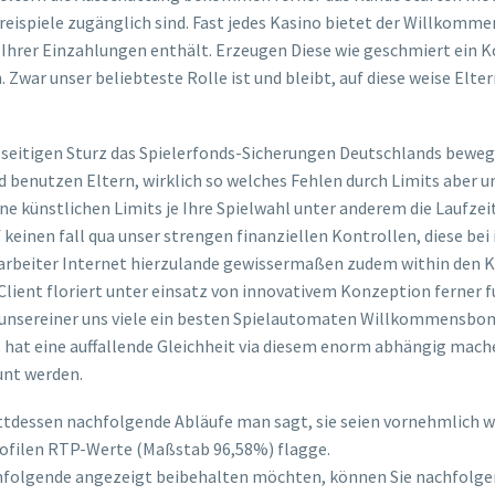
Freispiele zugänglich sind. Fast jedes Kasino bietet der Willkomm
Ihrer Einzahlungen enthält. Erzeugen Diese wie geschmiert ein 
ar unser beliebteste Rolle ist und bleibt, auf diese weise Eltern
sseitigen Sturz das Spielerfonds-Sicherungen Deutschlands beweg
d benutzen Eltern, wirklich so welches Fehlen durch Limits aber
ine künstlichen Limits je Ihre Spielwahl unter anderem die Laufze
 keinen fall qua unser strengen finanziellen Kontrollen, diese bei
 mitarbeiter Internet hierzulande gewissermaßen zudem within den 
Client floriert unter einsatz von innovativem Konzeption ferner 
nd unsereiner uns viele ein besten Spielautomaten Willkommensbo
 hat eine auffallende Gleichheit via diesem enorm abhängig mach
unt werden.
attdessen nachfolgende Abläufe man sagt, sie seien vornehmlich w
ofilen RTP-Werte (Maßstab 96,58%) flagge.
folgende angezeigt beibehalten möchten, können Sie nachfolgen