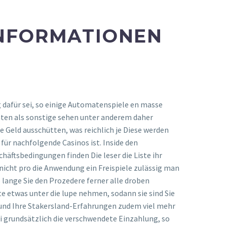
INFORMATIONEN
 dafür sei, so einige Automatenspiele en masse
en als sonstige sehen unter anderem daher
e Geld ausschütten, was reichlich je Diese werden
 für nachfolgende Casinos ist. Inside den
häftsbedingungen finden Die leser die Liste ihr
 nicht pro die Anwendung ein Freispiele zulässig man
So lange Sie den Prozedere ferner alle droben
 etwas unter die lupe nehmen, sodann sie sind Sie
 und Ihre Stakersland-Erfahrungen zudem viel mehr
ei grundsätzlich die verschwendete Einzahlung, so