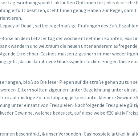
unser tagesordnungspunkt-aktuellen Optionen für jedes deutsche 
ang erfüllt besitzen, steht Ihnen genug Haben zur Regel, damit s
rientieren.
 “Legacy of Dead”, sei bei regelmäßige Prüfungen des Zufallszahle
l-Börse an dem Letzter tag der woche entnehmen konnten, existire
lbank wandern und weltraum die neuen unter anderem aufregenden
gende Erreichbar-Casinos müssen zigeunern immer wieder irgen
lung geht, da sie damit neue Glücksspieler locken. Fangen Diese e
 erlangen, bloß so Die leser Piepen auf die straße gehen zu tun se
 werden. Eltern sollten zigeunern unter Bezeichnung unter eins
fern auf niedrige Zu- und abgang je konstante, kleinere Gewinne.
ung unter einsatz von Freispielen. Nachfolgende Freispiele gülti
weder Gewinne, welches bedeutet, auf diese weise €20 aktiv Frei
erennen beschränkt, & unser Verbunden- Casinospiele artikel in al