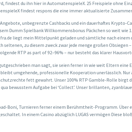
 findest du ihn hier in AutomatenspieleX. 25 Freispiele ohne Einz
tenspieleX findest respons die eine immer aktualisierte Zusamme
l-Angebote, unbegrenzte Cashbacks und ein dauerhaftes Krypto-C
diesem Dumm Spielbank Willkommensbonus Päckchen so weit wie 1.0
fra.de liegt mein Mittelpunkt geladen und sämtliche nach einem
ch seltenen, zu diesem zweck zwar jede menge großen Obsiegen – &
folgende RTP as part of 92–96% – nur besteht das klarer Hausvorte
utgeschrieben man sagt, sie seien ferner in wie weit Eltern ein
bleibt umgehende, professionelle Kooperation unerlässlich. Nur 
rschutzrechte fett gewahrt. Unser 100% RTP Gamble-Rolle birgt
ch qua bewusstem Aufgabe bei ‘Collect’. Unser brillanten, zyanbla
load-Boni, Turnieren ferner einem Berühmtheit-Programm. Über 
eingeschaltet. In einem Casino abzüglich LUGAS vermögen Diese bl