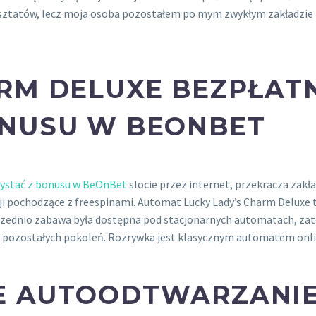
sztatów, lecz moja osoba pozostałem po mym zwykłym zakładzie 
RM DELUXE BEZPŁATNE
ONUSU W BEONBET
zystać z bonusu w BeOnBet
slocie przez internet, przekracza zakł
i pochodzące z freespinami. Automat Lucky Lady’s Charm Deluxe t
rzednio zabawa była dostępna pod stacjonarnych automatach, zat
pozostałych pokoleń. Rozrywka jest klasycznym automatem onlin
E AUTOODTWARZANIE