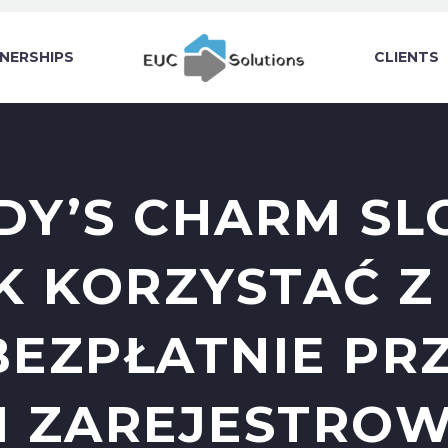
NERSHIPS
CLIENTS
DY’S CHARM SL
K KORZYSTAĆ 
EZPŁATNIE PR
 ZAREJESTROW