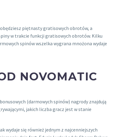
dobędziesz piętnasty gratisowych obrotów, a
piny w trakcie funkcji gratisowych obrotów. Kilku
u darmowych spinów wszelka wygrana mnożona wydaje
 OD NOVOMATIC
nd bonusowych (darmowych spinów) nagrody znajdują
ywającymi, jakich liczba gracz jest w stanie
nak wydaje się również jednym z najcenniejszych