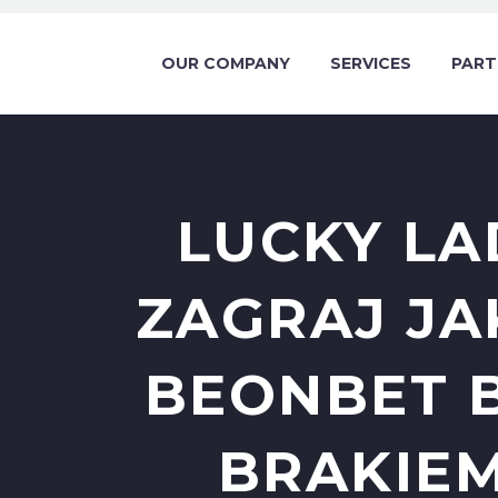
OUR COMPANY
SERVICES
PART
LUCKY LA
ZAGRAJ JA
BEONBET B
BRAKIEM