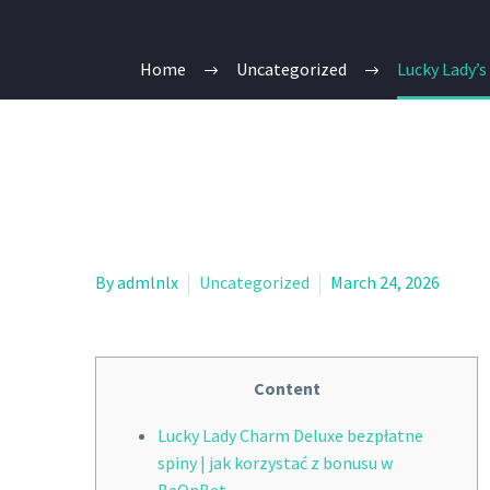
Home
Uncategorized
Lucky Lady’s
By admlnlx
Uncategorized
March 24, 2026
Content
Lucky Lady Charm Deluxe bezpłatne
spiny | jak korzystać z bonusu w
BeOnBet