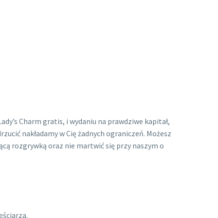
y’s Charm gratis, i wydaniu na prawdziwe kapitał,
drzucić nakładamy w Cię żadnych ograniczeń.
Możesz
ącą rozgrywką oraz nie martwić się przy naszym o
ęściarza.