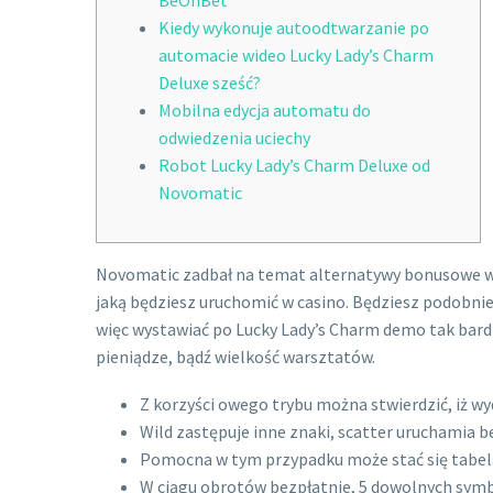
Kiedy wykonuje autoodtwarzanie po
automacie wideo Lucky Lady’s Charm
Deluxe sześć?
Mobilna edycja automatu do
odwiedzenia uciechy
Robot Lucky Lady’s Charm Deluxe od
Novomatic
Novomatic zadbał na temat alternatywy bonusowe w c
jaką będziesz uruchomić w casino. Będziesz podobni
więc wystawiać po Lucky Lady’s Charm demo tak bardz
pieniądze, bądź wielkość warsztatów.
Z korzyści owego trybu można stwierdzić, iż wyda
Wild zastępuje inne znaki, scatter uruchamia b
Pomocna w tym przypadku może stać się tabela 
W ciągu obrotów bezpłatnie, 5 dowolnych symboli