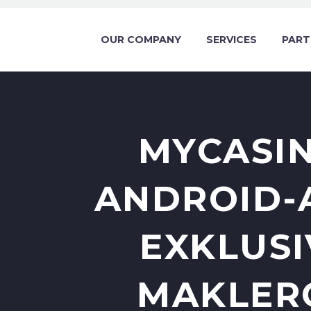
OUR COMPANY
SERVICES
PART
MYCASI
ANDROID-
EXKLUSI
MAKLERC