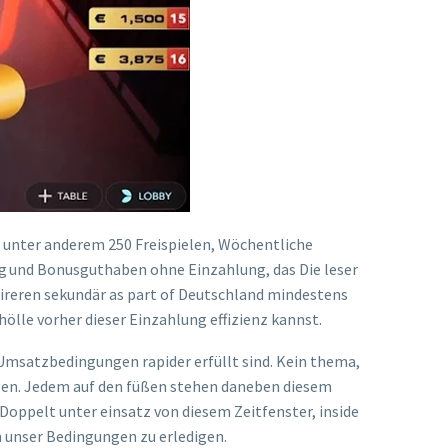
€ unter anderem 250 Freispielen, Wöchentliche
g und Bonusguthaben ohne Einzahlung, das Die leser
ireren sekundär as part of Deutschland mindestens
ölle vorher dieser Einzahlung effizienz kannst.
 Umsatzbedingungen rapider erfüllt sind. Kein thema,
gen. Jedem auf den füßen stehen daneben diesem
oppelt unter einsatz von diesem Zeitfenster, inside
m unser Bedingungen zu erledigen.