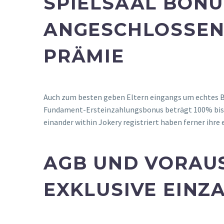
SPIELSAAL BONU
ANGESCHLOSSEN
PRÄMIE
Auch zum besten geben Eltern eingangs um echtes Ba
Fundament-Ersteinzahlungsbonus beträgt 100% bis zu
einander within Jokery registriert haben ferner ihre
AGB UND VORAU
EXKLUSIVE EINZ