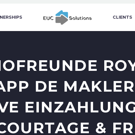
NERSHIPS
CLIENTS
NOFREUNDE RO
APP DE MAKLE
VE EINZAHLUNG
OURTAGE & FR