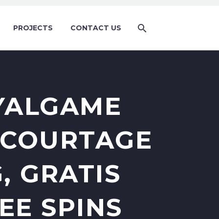
PROJECTS
CONTACT US
YALGAME
RCOURTAGE
, GRATIS
EE SPINS