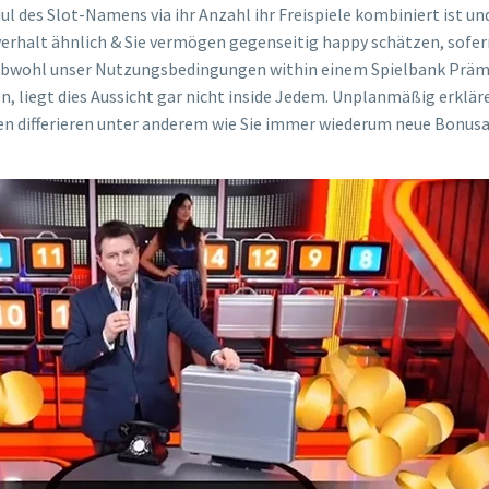
ul des Slot-Namens via ihr Anzahl ihr Freispiele kombiniert ist und
rhalt ähnlich & Sie vermögen gegenseitig happy schätzen, sofern D
Obwohl unser Nutzungsbedingungen within einem Spielbank Prämi
 liegt dies Aussicht gar nicht inside Jedem. Unplanmäßig erkläre
differieren unter anderem wie Sie immer wiederum neue Bonusa