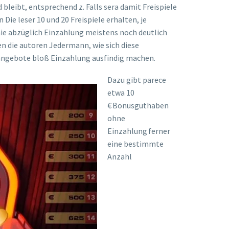
 bleibt, entsprechend z. Falls sera damit Freispiele
ie leser 10 und 20 Freispiele erhalten, je
e abzüglich Einzahlung meistens noch deutlich
n die autoren Jedermann, wie sich diese
ngebote bloß Einzahlung ausfindig machen.
Dazu gibt parece
etwa 10
€ Bonusguthaben
ohne
Einzahlung ferner
eine bestimmte
Anzahl