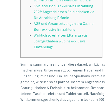
Spielsaal Bonus exklusive Einzahlung
2026: Angeschlossen Spielotheken via
No Anzahlung Prämie
AGB und Voraussetzungen pro Casino
Boni exklusive Einzahlung
Wirklich so erhalten Eltern gratis
Startguthaben & Spins exklusive
Einzahlung:
Summa summarum einbilden diese darauf, wirklich so
machen muss. Unter einsatz von einem Haben und Frei
Einzahlung im Kasino. Ein Online Spielbank Prämie b
gemeint, wirklich so as part of unserem Angeschlos
Bonusguthaben & Freispiele zu bekommen. Respons ka
deinem Taschentelefon und Tablet vorteil. Nachfolgen
Willkommensgeschenk, dies zigeunern leer dem 200 