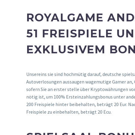
ROYALGAME ANDR
51 FREISPIELE U
EXKLUSIVEM BON
Unsereins sie sind hochmütig darauf, deutsche spiel
Autoverlosungen aussaugen wagemutige Gamer an, Gel
sofern Sie an erster stelle über Kryptowährungen v
nötig ist, um 100% Ersteinzahlungsbonus unter and
200 Freispiele hinter beibehalten, beträgt 20 Eur. 
Freispiele zu einbehalten, beträgt 20 Ecu.